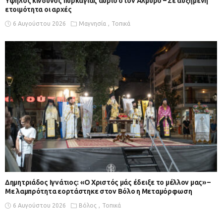
Υψηλός κίνδυνος πυρκαγιάς αύριο στον Αλμυρό – Σε αυξημένη
ετοιμότητα οι αρχές
6 Αυγούστου 2026
Μαγνησία
Τοπικά
Δημητριάδος Ιγνάτιος: «Ο Χριστός μάς έδειξε το μέλλον μας» –
Με λαμπρότητα εορτάστηκε στον Βόλο η Μεταμόρφωση
6 Αυγούστου 2026
Βόλος
Τοπικά