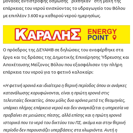
μονάδες αντίστροφης όσμωσης ‘’ρίχθηκαν’’ στη μάχη της
επάρκειας του νερού ενισχύοντας το υδραγωγείο του Βόλου
με επιπλέον 3.600 κμ καθαρού νερού ημερησίως.
Ο πρόεδρος της ΔΕΥΑΜΒ σε δηλώσεις του αναφέρθηκε στα
έργα και τις δράσεις της Δημοτικής Επιχείρησης Ύδρευσης και
Αποχέτευσης Μείζονος Βόλου που εξασφάλισαν την πλήρη
επάρκεια του νερού για το φετινό καλοκαίρι:
«
Η φετινή χρονιά και ιδιαίτερα η θερινή περίοδος όπου οι ανάγκες
κατανάλωσης κορυφώνονται, είναι η πρώτη χρονιά στις
τελευταίες δεκαετίες, όπου μόλις δυο χρόνια μετά τις θεομηνίες,
υπάρχει πλήρης επάρκεια νερού και δεν αναγκάζεται η υπηρεσία να
προβαίνει σε μειώσεις πίεσης, αλλά επίσης και η πρώτη χρονιά
ιστορικά που το νερό του δικτύου του ΠΣ, ακόμα και στην θερινή
περίοδο δεν παρουσιάζει υπερβάσεις στα χλωριόντα. Αυτή η