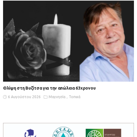
Θλίψη στη Βυζίτσα για την απώλεια 63χρονου
6 Αυγούστου 2026
Μαγνησία
Τοπικά