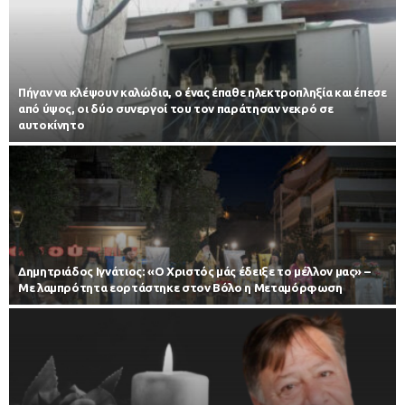
Πήγαν να κλέψουν καλώδια, ο ένας έπαθε ηλεκτροπληξία και έπεσε
από ύψος, οι δύο συνεργοί του τον παράτησαν νεκρό σε
αυτοκίνητο
Δημητριάδος Ιγνάτιος: «Ο Χριστός μάς έδειξε το μέλλον μας» –
Με λαμπρότητα εορτάστηκε στον Βόλο η Μεταμόρφωση