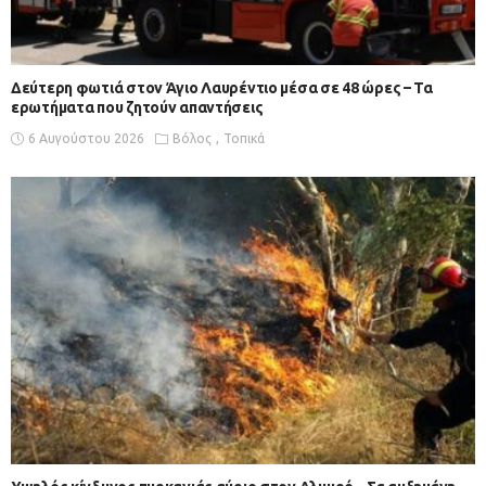
Δεύτερη φωτιά στον Άγιο Λαυρέντιο μέσα σε 48 ώρες – Τα
ερωτήματα που ζητούν απαντήσεις
6 Αυγούστου 2026
Βόλος
Τοπικά