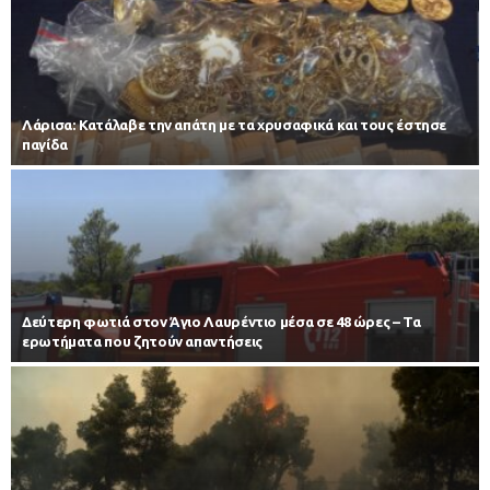
Λάρισα: Κατάλαβε την απάτη με τα χρυσαφικά και τους έστησε
παγίδα
Δεύτερη φωτιά στον Άγιο Λαυρέντιο μέσα σε 48 ώρες – Τα
ερωτήματα που ζητούν απαντήσεις