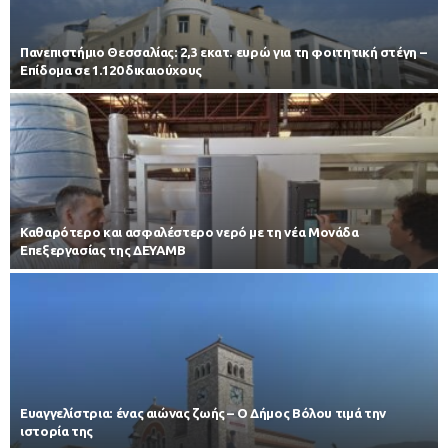
Πανεπιστήμιο Θεσσαλίας: 2,3 εκατ. ευρώ για τη φοιτητική στέγη –
Επίδομα σε 1.120 δικαιούχους
Καθαρότερο και ασφαλέστερο νερό με τη νέα Μονάδα
Επεξεργασίας της ΔΕΥΑΜΒ
Ευαγγελίστρια: ένας αιώνας ζωής – Ο Δήμος Βόλου τιμά την
ιστορία της