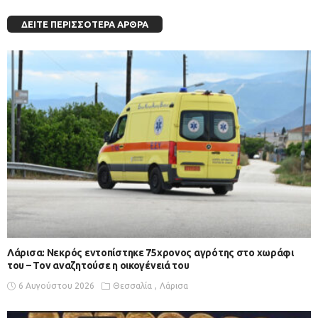
ΔΕΊΤΕ ΠΕΡΙΣΣΌΤΕΡΑ ΆΡΘΡΑ
Λάρισα: Νεκρός εντοπίστηκε 75χρονος αγρότης στο χωράφι
του – Toν αναζητούσε η οικογένειά του
6 Αυγούστου 2026
Θεσσαλία
Λάρισα