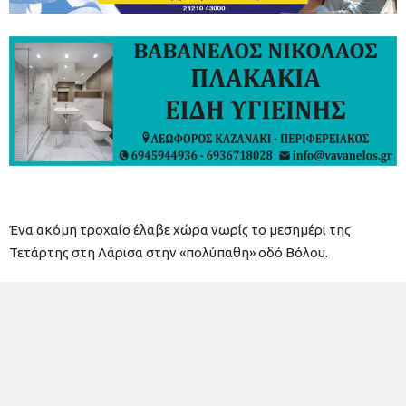
Ένα ακόμη τροχαίο έλαβε χώρα νωρίς το μεσημέρι της
Τετάρτης στη Λάρισα στην «πολύπαθη» οδό Βόλου.