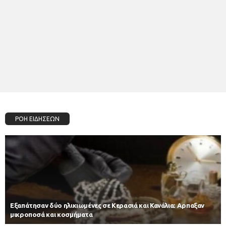
ΡΟΗ ΕΙΔΗΣΕΩΝ
Εξαπάτησαν δύο ηλικιωμένες σε Κερασιά και Κανάλια: Αρπαξαν
μικροποσά και κοσμήματα