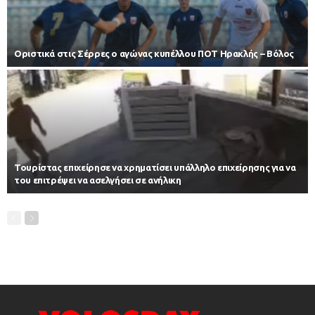
Οριστικά στις Σέρρες ο αγώνας κυπέλλου ΠΟΤ Ηρακλής – Βόλος
Τουρίστας επιχείρησε να χρηματίσει υπάλληλο επιχείρησης για να
του επιτρέψει να ασελγήσει σε ανήλικη