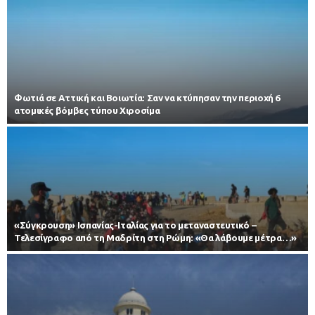
Φωτιά σε Αττική και Βοιωτία: Σαν να κτύπησαν την περιοχή 6
ατομικές βόμβες τύπου Χιροσίμα
«Σύγκρουση» Ισπανίας-Ιταλίας για το μεταναστευτικό –
Τελεσίγραφο από τη Μαδρίτη στη Ρώμη: «Θα λάβουμε μέτρα…»