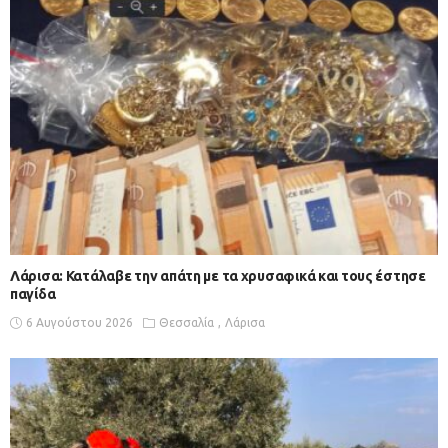
Λάρισα: Κατάλαβε την απάτη με τα χρυσαφικά και τους έστησε
παγίδα
6 Αυγούστου 2026
Θεσσαλία
Λάρισα