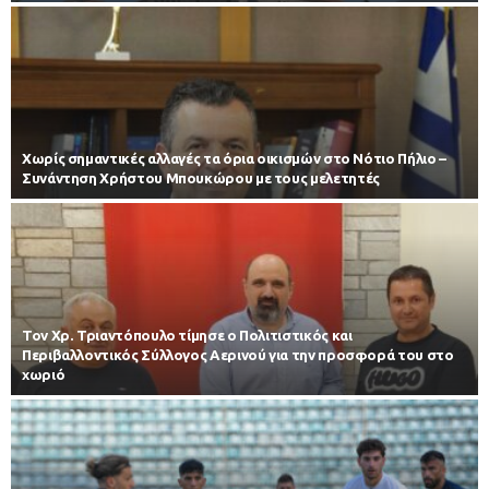
Χωρίς σημαντικές αλλαγές τα όρια οικισμών στο Νότιο Πήλιο –
Συνάντηση Χρήστου Μπουκώρου με τους μελετητές
Τον Χρ. Τριαντόπουλο τίμησε ο Πολιτιστικός και
Περιβαλλοντικός Σύλλογος Αερινού για την προσφορά του στο
χωριό