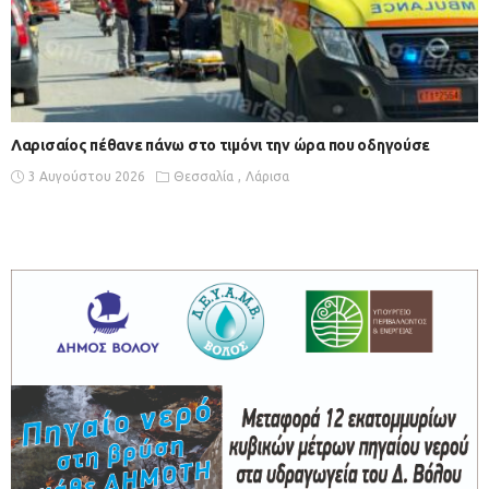
Λαρισαίος πέθανε πάνω στο τιμόνι την ώρα που οδηγούσε
3 Αυγούστου 2026
Θεσσαλία
Λάρισα