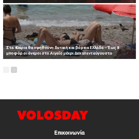
Στα 40άρια θα «ψηθούν» δυτική και βόρεια Ελλάδα – Έως 8
μποφόρ οι άνεμοι στο Αιγαίο μέχρι Δεκαπενταύγουστο
Επικοινωνία