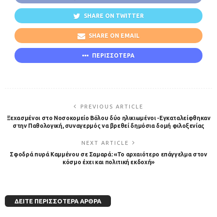
SHARE ON TWITTER
SHARE ON EMAIL
ΠΕΡΙΣΣΟΤΕΡΑ
PREVIOUS ARTICLE
Ξεχασμένοι στο Νοσοκομείο Βόλου δύο ηλικιωμένοι -Εγκαταλείφθηκαν
στην Παθολογική, συναγερμός να βρεθεί δημόσια δομή φιλοξενίας
NEXT ARTICLE
Σφοδρά πυρά Καμμένου σε Σαμαρά: «Το αρχαιότερο επάγγελμα στον
κόσμο έχει και πολιτική εκδοχή»
ΔΕΊΤΕ ΠΕΡΙΣΣΌΤΕΡΑ ΆΡΘΡΑ