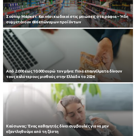
Σούπερ Μάρκετ: Και νέοι κωδικοί στις μειώσεις στα ράφια – Ήδη
συμμετέχουν 686 επώνυμων προϊόντων
Από 2.000 έως 10.000 ευρώ τον μήνα: Ποια επαγγέλματα δίνουν
τους καλύτερους μισθούς στην Ελλάδα το 2026
Kαύσωνας: Ένας καθηγητής δίνει συμβουλές για να μην
εξαντληθούμε από τη ζέστη