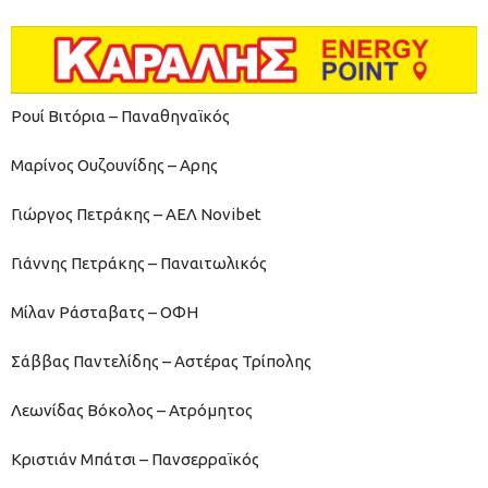
Ρουί Βιτόρια – Παναθηναϊκός
Μαρίνος Ουζουνίδης – Αρης
Γιώργος Πετράκης – ΑΕΛ Novibet
Γιάννης Πετράκης – Παναιτωλικός
Μίλαν Ράσταβατς – ΟΦΗ
Σάββας Παντελίδης – Αστέρας Τρίπολης
Λεωνίδας Βόκολος – Ατρόμητος
Κριστιάν Μπάτσι – Πανσερραϊκός