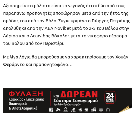
Αξιοσημείωτο μάλιστα είναι το γεγονός ότι οι δύο από τους
παραπάνω προπονητές αποχώρησαν μετά από την ήττα της
ομάδας του από τον Βόλο. Συγκεκριμένα ο Γιώργος Πετράκης
απολύθηκε από την ΑΕΛ Novibet μετά το 2-5 του Βόλου στην
Λάρισα και ο Λεωνίδας Βόκολος μετά το νικηφόρο πέρασμα
του Βόλου από τον Περιστέρι.
Με λίγα λόγια θα μπορούσαμε να χαρακτηρίσουμε τον Χουάν
Φεράρντο και προπονητοφάγο…