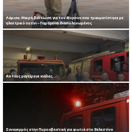
Λάρισα: Μικρή βελτίωση για τον 43χρονο που τραυματίστηκε με
ηλεκτρικό πατίνι – Παραμένει διασωληνωμένος
Αν τους μαγείρευε κιόλας…
Συναγερμός στην Πυροσβεστική για φωτιά στο Βελεστίνο