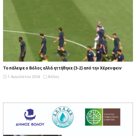
Το πάλεψε ο Βόλος αλλά ηττήθηκε (3-2) από την Χέρενφειν
1 Αυγούστου 2026
Βόλος