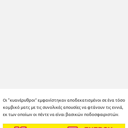
Οι “κυανέρυθροι” εμφανίστηκαν αποδεκατισμένοι σε ένα τόσο
κομβικό ματς με τις συνολικές απουσίες να φτάνουν τις εννιά,
εκ των οποίων οι πέντε να είναι βασικών ποδοσφαιριστών.