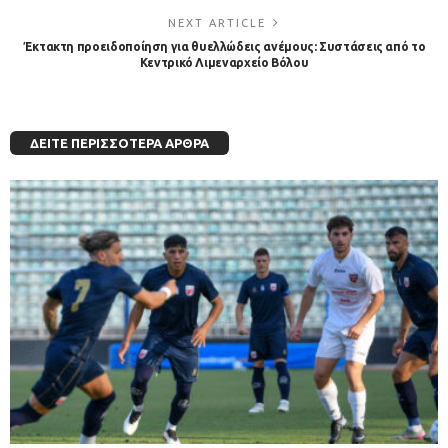
NEXT ARTICLE
Έκτακτη προειδοποίηση για θυελλώδεις ανέμους: Συστάσεις από το
Κεντρικό Λιμεναρχείο Βόλου
ΔΕΊΤΕ ΠΕΡΙΣΣΌΤΕΡΑ ΆΡΘΡΑ