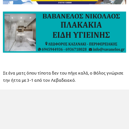
Σε ένα ματς όπου τίποτα δεν του πήγε καλά, ο Βόλος γνώρισε
την ήττα με 3-1 από τον Λεβαδειακό.