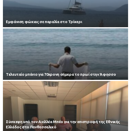
Εμφάνιση φώκιας σε παραλία στο Τρίκερι
Τελευταίο μπάνιο για 70χρονη σήμερα το πρωί στην Άφησσο
Σύσκεψη υπό τον Αχιλλέα Μπέο για την επιστροφή της Εθνικής
Ελλάδος στο Πανθεσσαλικό