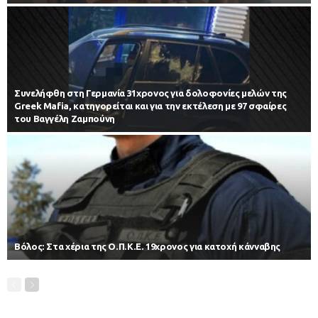
Συνελήφθη στη Γερμανία 31χρονος για δολοφονίες μελών της
Greek Mafia, κατηγορείται και για την εκτέλεση με 97 σφαίρες
του Βαγγέλη Ζαμπούνη
Βόλος: Στα χέρια της Ο.Π.Κ.Ε. 19χρονος για κατοχή κάνναβης