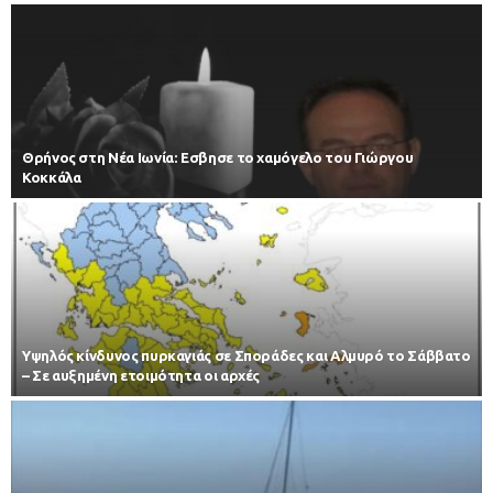
Θρήνος στη Νέα Ιωνία: Εσβησε το χαμόγελο του Γιώργου
Κοκκάλα
Υψηλός κίνδυνος πυρκαγιάς σε Σποράδες και Αλμυρό το Σάββατο
– Σε αυξημένη ετοιμότητα οι αρχές