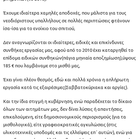
Έχουμε ιδιαίτερα χαμηλές αποδοχές, που μάλιστα για τους
νεοδιόριστους υπαλλήλους σε πολλές περιπτώσεις φτάνουν
ίσα-ίσα για το ενοίκιο του σπιτιού,
Δεν αναγνωρίζονται οι ιδιαίτερες, ειδικές και επικίνδυνες
συνθήκες εργασίας μας, αφού από το 2010 έχει καταργηθεί το
επίδομα ειδικών συνθηκών(πάγια μηνιαία αποζημίωση),ύψους
185 € που λαμβάναμε στο μισθό μας,
Έχει γίνει πλέον θεσμός, εδώ και πολλά χρόνια η απλήρωτη
εργασία κατά τις εξαιρέσιμες(Σαββατοκύριακα και αργίες).
Και την ίδια στιγμή η κυβέρνηση, ενώ παραδέχεται το δίκαιο
όλων των αιτημάτων μας, δεν δίνει λύσεις ή απαντήσεις,
επικαλούμενη, είτε δημοσιονομικούς περιορισμούς (για τα
μισθολογικά), είτε γραφειοκρατικές αγκυλώσεις (στις
υλικοτεχνικές υποδομές και τις ελλείψεις επ΄ αυτών), ενώ για