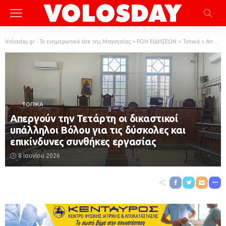
Volosday.gr - Το ενημερωτικό site της Μαγνησίας
>
ΡΟΗ ΕΙΔΗΣΕΩΝ
>
Τοπικά
>
Απεργούν την Τετάρτη οι δικαστικοί υπάλληλοι Βόλου για τις δύσκολες και επικίνδυνες συνθήκες εργασίας
ΤΟΠΙΚΆ
Απεργούν την Τετάρτη οι δικαστικοί
υπάλληλοι Βόλου για τις δύσκολες και
επικίνδυνες συνθήκες εργασίας
8 Ιουνίου 2026