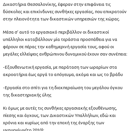
Δικαστήρια Θεσσαλονίκης, έφεραν στην επιφάνεια τις
δύσκολες και επικίνδυνες συνθήκες εργασίας, που επικρατούν
στην πλειονότητα των δικαστικών υπηρεσιών της χώρας.
Μέσα σ’ αυτό το εργασιακό περιβάλλον οι δικαστικοί
υπάλληλοι καταβάλλουν μία τεράστια προσπάθεια για να
φέρουν σε πέρας την καθημερινή εργασία τους, αφού οι
μεγάλες ελλείψεις ανθρώπινου δυναμικού έχουν σαν συνέπεια:
-Εξουθενωτική εργασία, με παράταση των ωραρίων στα
ακροατήρια έως αργά το απόγευμα, ακόμα και ως το βράδυ
-Εργασία στο σπίτι για τη διεκπεραίωση του μεγάλου όγκου
της δικαστηριακής ύλης
Κι όμως με αυτές τις συνθήκες εργασιακής εξουθένωσης,
πίεσης και άγχους, των Δικαστικών Υπαλλήλων, εδώ και
χρόνια και κυρίως από την εποχή της έναρξης των
μνημονίων(το 2010):