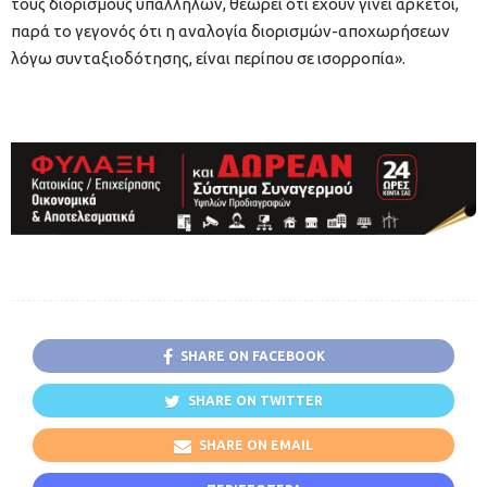
τους διορισμούς υπαλλήλων, θεωρεί ότι έχουν γίνει αρκετοί,
παρά το γεγονός ότι η αναλογία διορισμών-αποχωρήσεων
λόγω συνταξιοδότησης, είναι περίπου σε ισορροπία».
SHARE ON FACEBOOK
SHARE ON TWITTER
SHARE ON EMAIL