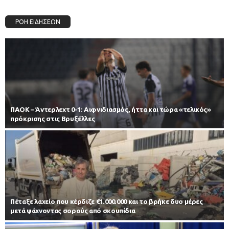
ΡΟΗ ΕΙΔΗΣΕΩΝ
ΠΑΟΚ – Άντερλεχτ 0-1: Αιφνιδιασμός, ήττα και τώρα «τελικός»
πρόκρισης στις Βρυξέλλες
Πέταξε λαχείο που κέρδιζε €1.000.000 και το βρήκε δυο μέρες
μετά ψάχνοντας σορούς από σκουπίδια