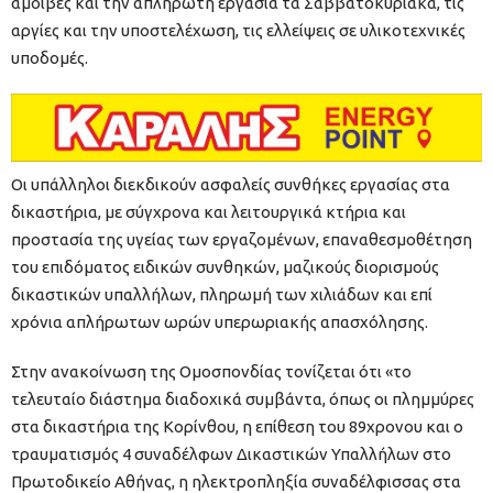
αμοιβές και την απλήρωτη εργασία τα Σαββατοκύριακα, τις
αργίες και την υποστελέχωση, τις ελλείψεις σε υλικοτεχνικές
υποδομές.
Οι υπάλληλοι διεκδικούν ασφαλείς συνθήκες εργασίας στα
δικαστήρια, με σύγχρονα και λειτουργικά κτήρια και
προστασία της υγείας των εργαζομένων, επαναθεσμοθέτηση
του επιδόματος ειδικών συνθηκών, μαζικούς διορισμούς
δικαστικών υπαλλήλων, πληρωμή των χιλιάδων και επί
χρόνια απλήρωτων ωρών υπερωριακής απασχόλησης.
Στην ανακοίνωση της Ομοσπονδίας τονίζεται ότι «το
τελευταίο διάστημα διαδοχικά συμβάντα, όπως οι πλημμύρες
στα δικαστήρια της Κορίνθου, η επίθεση του 89χρονου και ο
τραυματισμός 4 συναδέλφων Δικαστικών Υπαλλήλων στο
Πρωτοδικείο Αθήνας, η ηλεκτροπληξία συναδέλφισσας στα