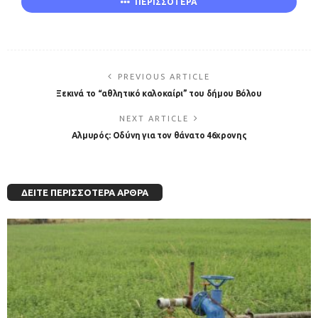
ΠΕΡΙΣΣΟΤΕΡΑ
PREVIOUS ARTICLE
Ξεκινά το “αθλητικό καλοκαίρι” του δήμου Βόλου
NEXT ARTICLE
Αλμυρός: Οδύνη για τον θάνατο 46χρονης
ΔΕΊΤΕ ΠΕΡΙΣΣΌΤΕΡΑ ΆΡΘΡΑ