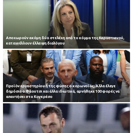
Αποχωρούν ακόμη δύο στελέχη από το κόμμα της Καρυστιανού,
καταγγέλλουν έλλειψη διαλόγου
Προϊόν εργαστηρίου ή της φύσης ο κορωνοϊός; Άλλα έλεγε
δημόσια ο Φάουτσι και άλλα ιδιωτικά, αρνήθηκε 100 φορές να
απαντήσει στο Κογκρέσο