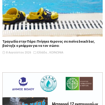
Τραγωδία στην Πάρο: Πνίγηκε 4χρονος σε πισίνα beach bar,
βούτηξε ο μπάρμαν για να τον σώσει
8 Αυγούστου 2026
Ελλάδα
ΚΟΙΝΩΝΙΑ