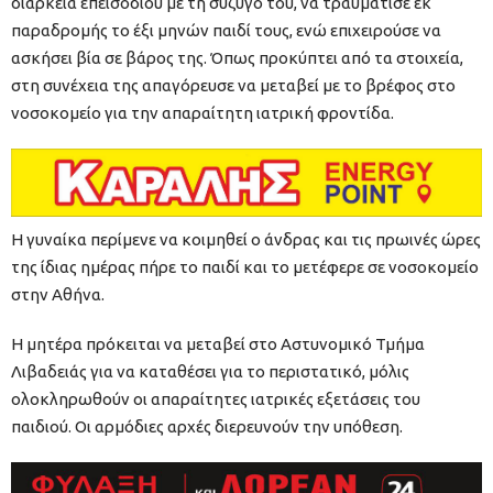
διάρκεια επεισοδίου με τη σύζυγό του, να τραυμάτισε εκ
παραδρομής το έξι μηνών παιδί τους, ενώ επιχειρούσε να
ασκήσει βία σε βάρος της. Όπως προκύπτει από τα στοιχεία,
στη συνέχεια της απαγόρευσε να μεταβεί με το βρέφος στο
νοσοκομείο για την απαραίτητη ιατρική φροντίδα.
Η γυναίκα περίμενε να κοιμηθεί ο άνδρας και τις πρωινές ώρες
της ίδιας ημέρας πήρε το παιδί και το μετέφερε σε νοσοκομείο
στην Αθήνα.
Η μητέρα πρόκειται να μεταβεί στο Αστυνομικό Τμήμα
Λιβαδειάς για να καταθέσει για το περιστατικό, μόλις
ολοκληρωθούν οι απαραίτητες ιατρικές εξετάσεις του
παιδιού. Οι αρμόδιες αρχές διερευνούν την υπόθεση.