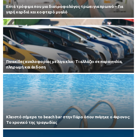
Επτά τρόφιμα που μια διατροφολόγος τρώει για πρωινό – Για
γερή καρδιά και κοφτερό μυαλό
Πινακίδες κυκλοφορίας με λίγα κλικ: Τι αλλάζει σε παραγγελία,
πληρωμή και έκδοση
Κλειστό σήμερα το beach bar στην Πάρο όπου πνίγηκε ο 4χρονος:
Το χρονικό της τραγωδίας