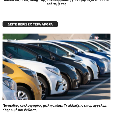
από τη ζέστη
ΔΕΊΤΕ ΠΕΡΙΣΣΌΤΕΡΑ ΆΡΘΡΑ
Πινακίδες κυκλοφορίας με λίγα κλικ: Τι αλλάζει σε παραγγελία,
πληρωμή και έκδοση