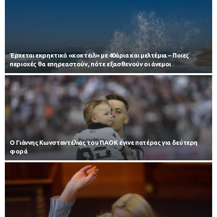
Έρχεται εκρηκτικό «κοκτέιλ» με 40άρια και μελτέμια – Ποιες
περιοχές θα επηρεαστούν, πότε εξασθενούν οι άνεμοι
Ο Γιάννης Κωνσταντέλιας του ΠΑΟΚ έγινε πατέρας για δεύτερη
φορά