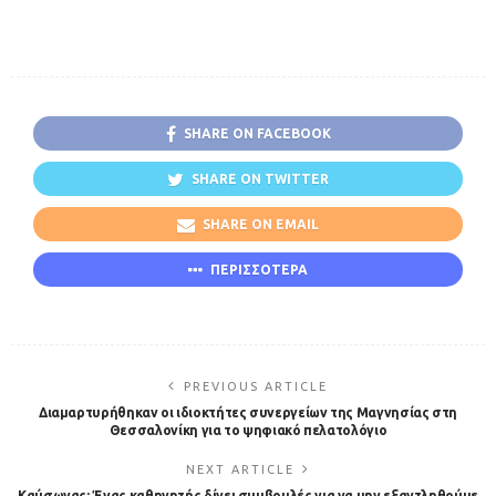
SHARE ON FACEBOOK
SHARE ON TWITTER
SHARE ON EMAIL
ΠΕΡΙΣΣΟΤΕΡΑ
PREVIOUS ARTICLE
Διαμαρτυρήθηκαν οι ιδιοκτήτες συνεργείων της Μαγνησίας στη
Θεσσαλονίκη για το ψηφιακό πελατολόγιο
NEXT ARTICLE
Kαύσωνας: Ένας καθηγητής δίνει συμβουλές για να μην εξαντληθούμε