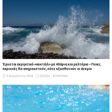
Έρχεται εκρηκτικό «κοκτέιλ» με 40άρια και μελτέμια – Ποιες
περιοχές θα επηρεαστούν, πότε εξασθενούν οι άνεμοι
9 Αυγούστου 2026
Ελλάδα
ΚΟΙΝΩΝΙΑ