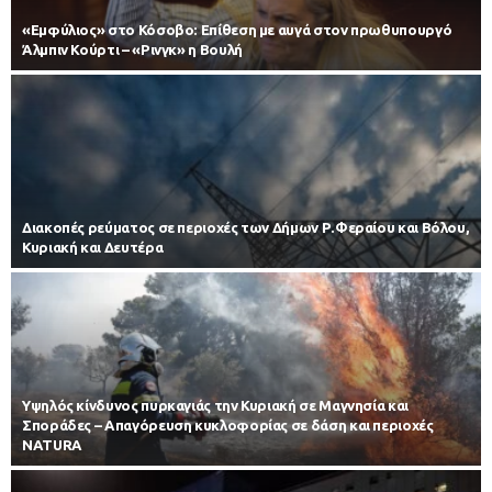
«Εμφύλιος» στο Κόσοβο: Επίθεση με αυγά στον πρωθυπουργό
Άλμπιν Κούρτι – «Ρινγκ» η Βουλή
Διακοπές ρεύματος σε περιοχές των Δήμων Ρ.Φεραίου και Βόλου,
Κυριακή και Δευτέρα
Υψηλός κίνδυνος πυρκαγιάς την Κυριακή σε Μαγνησία και
Σποράδες – Απαγόρευση κυκλοφορίας σε δάση και περιοχές
NATURA