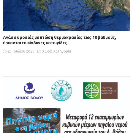
Ανάσα δροσιάς με πτώση θερμοκρασίας έως 10 βαθμούς,
έρχονται επικίνδυνες καταιγίδες
23 Ιουλίου 2026
Χωρίς Κατηγορία