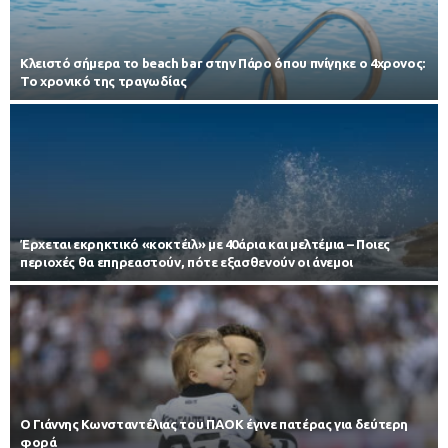
Κλειστό σήμερα το beach bar στην Πάρο όπου πνίγηκε ο 4χρονος:
Το χρονικό της τραγωδίας
Έρχεται εκρηκτικό «κοκτέιλ» με 40άρια και μελτέμια – Ποιες
περιοχές θα επηρεαστούν, πότε εξασθενούν οι άνεμοι
Ο Γιάννης Κωνσταντέλιας του ΠΑΟΚ έγινε πατέρας για δεύτερη
φορά