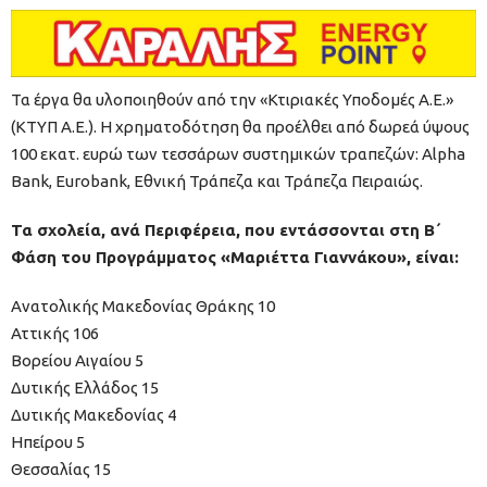
Τα έργα θα υλοποιηθούν από την «Κτιριακές Υποδομές Α.Ε.»
(ΚΤΥΠ Α.Ε.). Η χρηματοδότηση θα προέλθει από δωρεά ύψους
100 εκατ. ευρώ των τεσσάρων συστημικών τραπεζών: Alpha
Bank, Eurobank, Εθνική Τράπεζα και Τράπεζα Πειραιώς.
Τα σχολεία, ανά Περιφέρεια, που εντάσσονται στη Β΄
Φάση του Προγράμματος «Μαριέττα Γιαννάκου», είναι:
Ανατολικής Μακεδονίας Θράκης 10
Αττικής 106
Βορείου Αιγαίου 5
Δυτικής Ελλάδος 15
Δυτικής Μακεδονίας 4
Ηπείρου 5
Θεσσαλίας 15