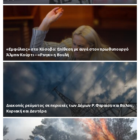
«Εμφύλιος» στο Κόσοβο: Επίθεση με αυγά στον πρωθυπουργό
Άλμπιν Κούρτι – «Ρινγκ» η Βουλή
Διακοπές ρεύματος σε περιοχές των Δήμων Ρ.Φεραίου και Βόλου,
Κυριακή και Δευτέρα