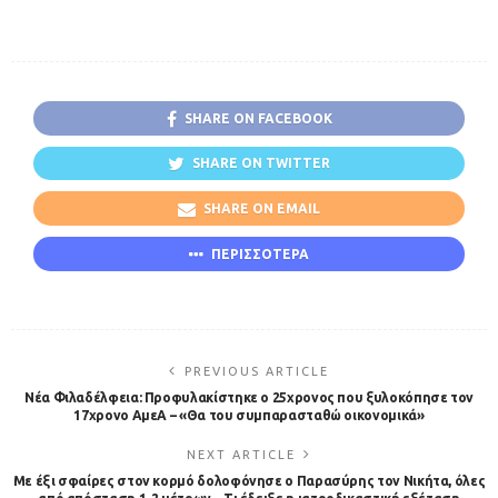
SHARE ON FACEBOOK
SHARE ON TWITTER
SHARE ON EMAIL
ΠΕΡΙΣΣΟΤΕΡΑ
PREVIOUS ARTICLE
Νέα Φιλαδέλφεια: Προφυλακίστηκε ο 25χρονος που ξυλοκόπησε τον
17χρονο ΑμεΑ – «Θα του συμπαρασταθώ οικονομικά»
NEXT ARTICLE
Με έξι σφαίρες στον κορμό δολοφόνησε ο Παρασύρης τον Νικήτα, όλες