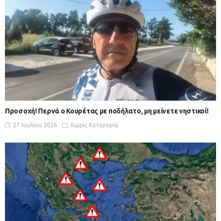
Προσοχή! Περνά ο Κουρέτας με ποδήλατο, μη μείνετε νηστικοί!
27 Ιουλίου 2026
Χωρίς Κατηγορία