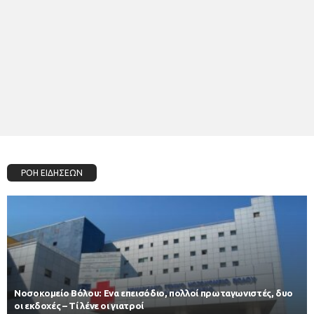
ΡΟΗ ΕΙΔΗΣΕΩΝ
Νοσοκομείο Βόλου: Ενα επεισόδιο, πολλοί πρωταγωνιστές, δυο
οι εκδοχές – Τί λένε οι γιατροί