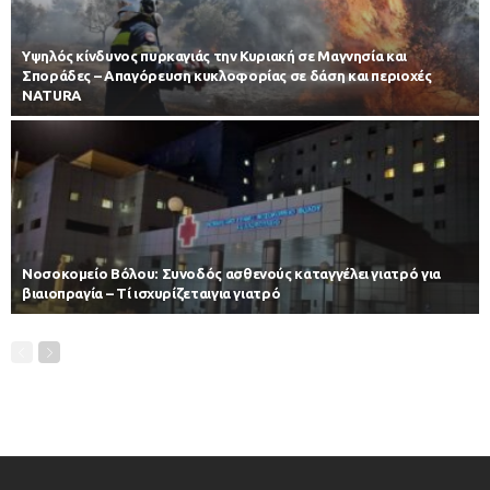
Υψηλός κίνδυνος πυρκαγιάς την Κυριακή σε Μαγνησία και
Σποράδες – Απαγόρευση κυκλοφορίας σε δάση και περιοχές
NATURA
Νοσοκομείο Βόλου: Συνοδός ασθενούς καταγγέλει γιατρό για
βιαιοπραγία – Τί ισχυρίζεταιγια γιατρό