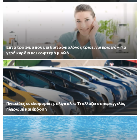
Επτά τρόφιμα που μια διατροφολόγος τρώει για πρωινό – Για
γερή καρδιά και κοφτερό μυαλό
Πινακίδες κυκλοφορίας με λίγα κλικ: Τι αλλάζει σε παραγγελία,
πληρωμή και έκδοση