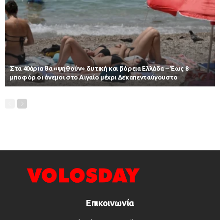
Στα 40άρια θα «ψηθούν» δυτική και βόρεια Ελλάδα – Έως 8
μποφόρ οι άνεμοι στο Αιγαίο μέχρι Δεκαπενταύγουστο
Επικοινωνία