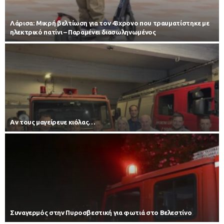
Λάρισα: Μικρή βελτίωση για τον 43χρονο που τραυματίστηκε με
ηλεκτρικό πατίνι – Παραμένει διασωληνωμένος
Αν τους μαγείρευε κιόλας…
Συναγερμός στην Πυροσβεστική για φωτιά στο Βελεστίνο