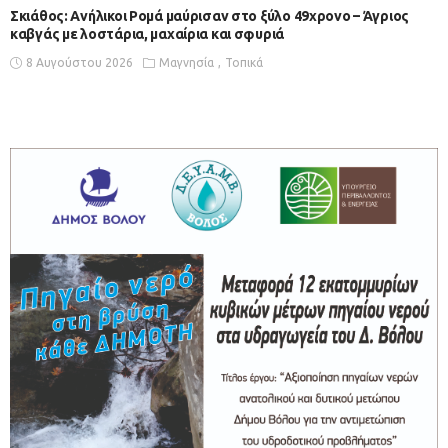
Σκιάθος: Ανήλικοι Ρομά μαύρισαν στο ξύλο 49χρονο – Άγριος
καβγάς με λοστάρια, μαχαίρια και σφυριά
8 Αυγούστου 2026
Μαγνησία
Τοπικά