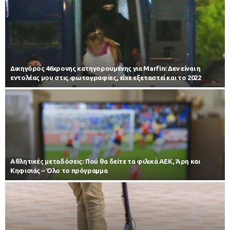
Δικηγόρος 46χρονης κατηγορουμένης για Marfin: Δεν είναι η
εντολέας μου στις φωτογραφίες, είχε εξεταστεί και το 2022
Αθλητικές μεταδόσεις: Πού θα δείτε τα φιλικά ΑΕΚ, Άρη και
Κηφισιάς – Όλο το πρόγραμμα