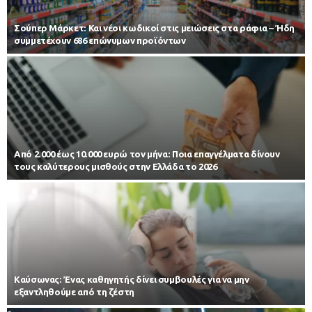
Σούπερ Μάρκετ: Και νέοι κωδικοί στις μειώσεις στα ράφια – Ήδη
συμμετέχουν 686 επώνυμων προϊόντων
Από 2.000 έως 10.000 ευρώ τον μήνα: Ποια επαγγέλματα δίνουν
τους καλύτερους μισθούς στην Ελλάδα το 2026
Kαύσωνας: Ένας καθηγητής δίνει συμβουλές για να μην
εξαντληθούμε από τη ζέστη