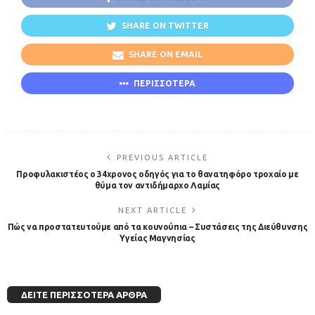
SHARE ON TWITTER
SHARE ON EMAIL
ΠΕΡΙΣΣΟΤΕΡΑ
PREVIOUS ARTICLE
Προφυλακιστέος ο 34χρονος οδηγός για το θανατηφόρο τροχαίο με
θύμα τον αντιδήμαρχο Λαμίας
NEXT ARTICLE
Πώς να προστατευτούμε από τα κουνούπια – Συστάσεις της Διεύθυνσης
Υγείας Μαγνησίας
ΔΕΊΤΕ ΠΕΡΙΣΣΌΤΕΡΑ ΆΡΘΡΑ