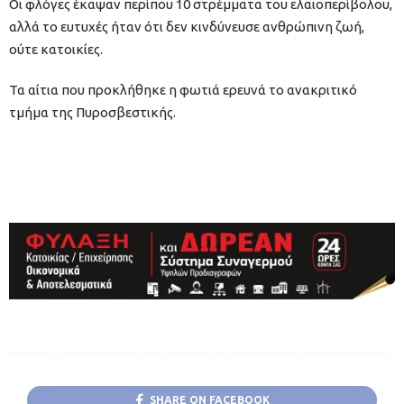
Οι φλόγες έκαψαν περίπου 10 στρέμματα του ελαιοπερίβολου,
αλλά το ευτυχές ήταν ότι δεν κινδύνευσε ανθρώπινη ζωή,
ούτε κατοικίες.
Τα αίτια που προκλήθηκε η φωτιά ερευνά το ανακριτικό
τμήμα της Πυροσβεστικής.
SHARE ON FACEBOOK