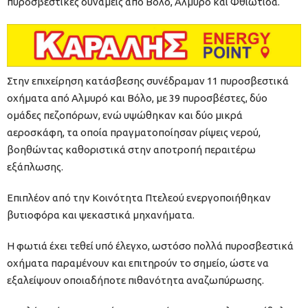
πυροσβεστικές δυνάμεις από Βόλο, Αλμυρό και Φθιώτιδα.
Στην επιχείρηση κατάσβεσης συνέδραμαν 11 πυροσβεστικά
οχήματα από Αλμυρό και Βόλο, με 39 πυροσβέστες, δύο
ομάδες πεζοπόρων, ενώ υψώθηκαν και δύο μικρά
αεροσκάφη, τα οποία πραγματοποίησαν ρίψεις νερού,
βοηθώντας καθοριστικά στην αποτροπή περαιτέρω
εξάπλωσης.
Επιπλέον από την Κοινότητα Πτελεού ενεργοποιήθηκαν
βυτιοφόρα και ψεκαστικά μηχανήματα.
Η φωτιά έχει τεθεί υπό έλεγχο, ωστόσο πολλά πυροσβεστικά
οχήματα παραμένουν και επιτηρούν το σημείο, ώστε να
εξαλείψουν οποιαδήποτε πιθανότητα αναζωπύρωσης.