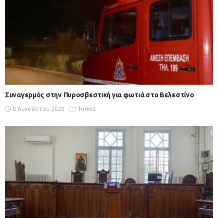
Συναγερμός στην Πυροσβεστική για φωτιά στο Βελεστίνο
8 Αυγούστου 2026
Τοπικά