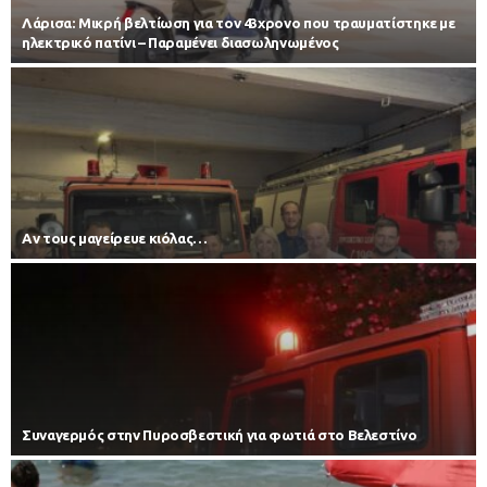
Λάρισα: Μικρή βελτίωση για τον 43χρονο που τραυματίστηκε με
ηλεκτρικό πατίνι – Παραμένει διασωληνωμένος
Αν τους μαγείρευε κιόλας…
Συναγερμός στην Πυροσβεστική για φωτιά στο Βελεστίνο