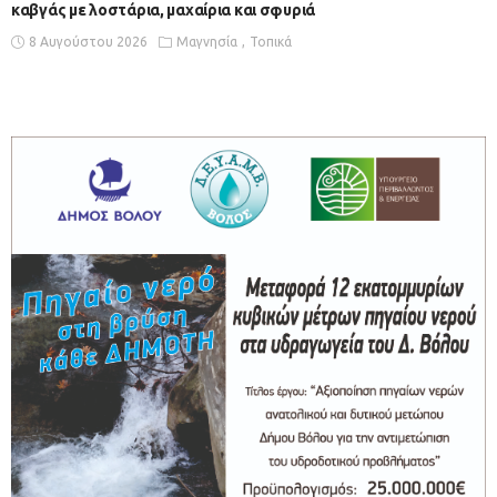
καβγάς με λοστάρια, μαχαίρια και σφυριά
8 Αυγούστου 2026
Μαγνησία
Τοπικά