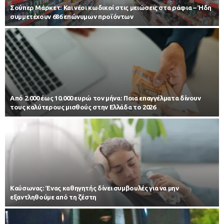
Σούπερ Μάρκετ: Και νέοι κωδικοί στις μειώσεις στα ράφια – Ήδη
συμμετέχουν 686 επώνυμων προϊόντων
Από 2.000 έως 10.000 ευρώ τον μήνα: Ποια επαγγέλματα δίνουν
τους καλύτερους μισθούς στην Ελλάδα το 2026
Kαύσωνας: Ένας καθηγητής δίνει συμβουλές για να μην
εξαντληθούμε από τη ζέστη