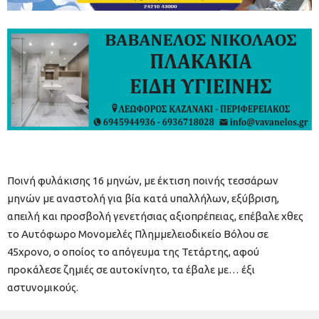
Ποινή φυλάκισης 16 μηνών, με έκτιση ποινής τεσσάρων
μηνών με αναστολή για βία κατά υπαλλήλων, εξύβριση,
απειλή και προσβολή γενετήσιας αξιοπρέπειας, επέβαλε χθες
το Αυτόφωρο Μονομελές Πλημμελειοδικείο Βόλου σε
45χρονο, ο οποίος το απόγευμα της Τετάρτης, αφού
προκάλεσε ζημιές σε αυτοκίνητο, τα έβαλε με… έξι
αστυνομικούς.