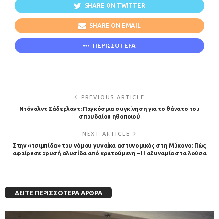
SHARE ON TWITTER
SHARE ON EMAIL
ΠΕΡΙΣΣΟΤΕΡΑ
PREVIOUS ARTICLE
Ντόναλντ Σάδερλαντ: Παγκόσμια συγκίνηση για το θάνατο του
σπουδαίου ηθοποιού
NEXT ARTICLE
Στην «τσιμπίδα» του νόμου γυναίκα αστυνομικός στη Μύκονο: Πώς
αφαίρεσε χρυσή αλυσίδα από κρατούμενη – Η αδυναμία στα λούσα
ΔΕΊΤΕ ΠΕΡΙΣΣΌΤΕΡΑ ΆΡΘΡΑ