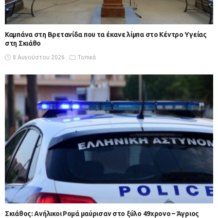
Καμπάνα στη Βρετανίδα που τα έκανε λίμπα στο Κέντρο Υγείας
στη Σκιάθο
8 Αυγούστου 2026
Τοπικά
Σκιάθος: Ανήλικοι Ρομά μαύρισαν στο ξύλο 49χρονο – Άγριος