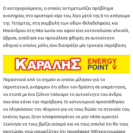
Ο κατηγορούμενος, ο οποίος αντιμετωπίζει πρόβλημα
αναπηρίας στο αριστερό χέρι του, λίγο μετά της 8 το απόγευμα
της Τετάρτης, στη συμβολή των οδών Φιλαδελφείας και
Μαιάνδρου στη Νέα Ιωνία και αφού είχε καταναλώσει αλκοόλ,
έβρισε, απείλησε και προκάλεσε φθορές σε αυτοκίνητο
οδηγού ο οποίος μόλις είχε διαπράξει μία τροχαία παράβαση.
Περαστικοί από το σημείο οι οποίοι μίλησαν για το
περιστατικό, ανέφεραν ότι είδαν τον δράστη σε υπερένταση,
να χτυπά με ένα ξύλινο τσόκαρο το αυτοκίνητο του άνδρα
που είχε κάνει την παράβαση. Οι αστυνομικοί προσπάθησαν
να πλησιάσουν τον 45χρονο για να τους δώσει τα στοιχεία του,
εκείνος όμως ήταν αποφασισμένος να μην πέσει αμαχητί.
Ξεκίνησε να τους βρίζει αισχρά και να τους απειλεί ότι θα τους
σκοτώσει, ενώ ισχυριζόταν ότι προσέφερε 500 εκατομμύρια