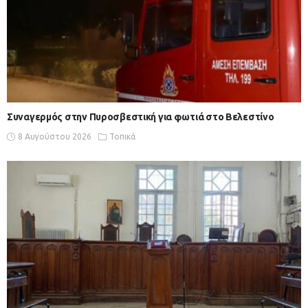
Συναγερμός στην Πυροσβεστική για φωτιά στο Βελεστίνο
8 Αυγούστου 2026
Τοπικά