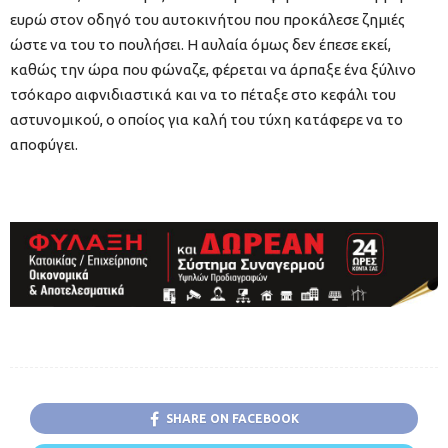
ευρώ στον οδηγό του αυτοκινήτου που προκάλεσε ζημιές
ώστε να του το πουλήσει. Η αυλαία όμως δεν έπεσε εκεί,
καθώς την ώρα που φώναζε, φέρεται να άρπαξε ένα ξύλινο
τσόκαρο αιφνιδιαστικά και να το πέταξε στο κεφάλι του
αστυνομικού, ο οποίος για καλή του τύχη κατάφερε να το
αποφύγει.
SHARE ON FACEBOOK