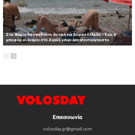
Στα 40άρια θα «ψηθούν» δυτική και βόρεια Ελλάδα – Έως 8
μποφόρ οι άνεμοι στο Αιγαίο μέχρι Δεκαπενταύγουστο
Επικοινωνία
volosday.gr@gmail.com