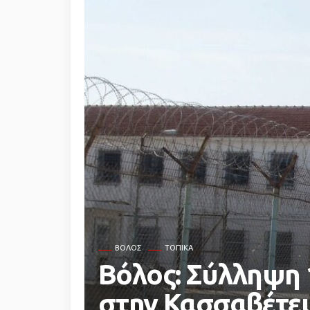
ΒΌΛΟΣ
ΤΟΠΙΚΆ
Βόλος: Σύλληψη 
στην Κασσαβέτε