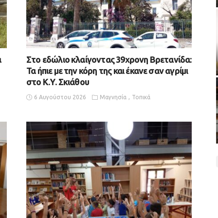
α
Στο εδώλιο κλαίγοντας 39χρονη Βρετανίδα:
Τα ήπιε με την κόρη της και έκανε σαν αγρίμι
στο Κ.Υ. Σκιάθου
6 Αυγούστου 2026
Μαγνησία
Τοπικά