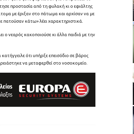
ζήτησε προστασία από τη φυλακή κι ο εφιάλτης
 άτομα με έριξαν στο πάτωμα και αρχίσαν να με
Με πατούσαν κάτω» λέει χαρακτηριστικά.
ει ο νεαρός κακοποιούσε κι άλλα παιδιά με την
α κατήγγειλε ότι υπήρξε επεισόδιο σε βάρος
χρειάστηκε να μεταφερθεί στο νοσοκομείο.