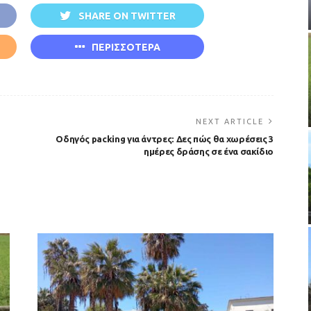
SHARE ON TWITTER
ΠΕΡΙΣΣΟΤΕΡΑ
NEXT ARTICLE
Οδηγός packing για άντρες: Δες πώς θα χωρέσεις 3
ημέρες δράσης σε ένα σακίδιο