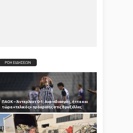
ΡΟΗ ΕΙΔΗΣΕΩΝ
ΠΑΟΚ – Άντερλεχτ 0-1: Αιφνιδιασμός, ήττα και
τώρα «τελικός» πρόκρισης στις Βρυξέλλες