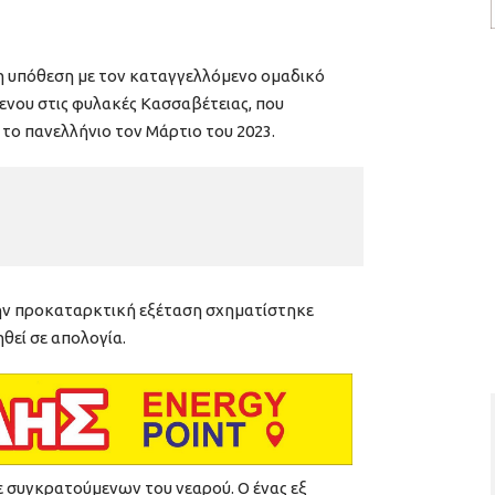
 η υπόθεση με τον καταγγελλόμενο ομαδικό
νου στις φυλακές Κασσαβέτειας, που
 το πανελλήνιο τον Μάρτιο του 2023.
ην προκαταρκτική εξέταση σχηματίστηκε
θεί σε απολογία.
 συγκρατούμενων του νεαρού. Ο ένας εξ