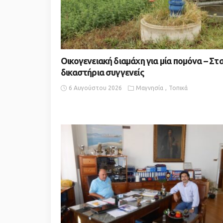
Οικογενειακή διαμάχη για μία πομόνα – Στ
δικαστήρια συγγενείς
6 Αυγούστου 2026
Μαγνησία
Τοπικά