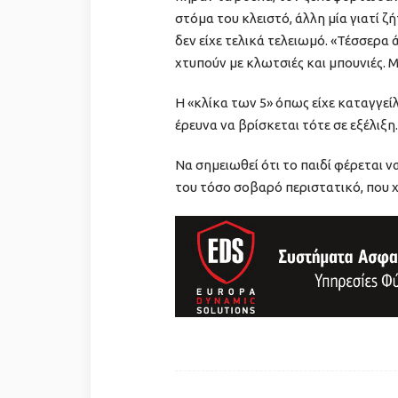
στόμα του κλειστό, άλλη μία γιατί 
δεν είχε τελικά τελειωμό. «Τέσσερα
χτυπούν με κλωτσιές και μπουνιές. 
Η «κλίκα των 5» όπως είχε καταγγείλ
έρευνα να βρίσκεται τότε σε εξέλιξη.
Nα σημειωθεί ότι το παιδί φέρεται ν
του τόσο σοβαρό περιστατικό, που 