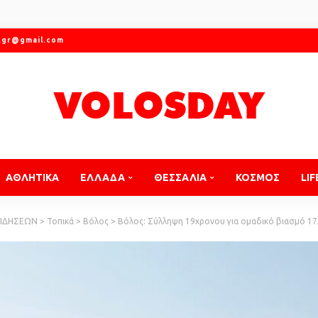
.gr@gmail.com
ΑΘΛΗΤΙΚΑ
ΕΛΛΑΔΑ
ΘΕΣΣΑΛΙΑ
ΚΟΣΜΟΣ
LIF
ΕΙΔΗΣΕΩΝ
>
Τοπικά
>
Βόλος
>
Βόλος: Σύλληψη 19χρονου για ομαδικό βιασμό 1