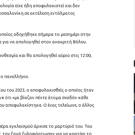
ολογία είχε ήδη αποφυλακιστεί και δεν
εσσαλονίκη σε εκτέλεση εντάλματος
 οποίος οδηγήθηκε σήμερα το μεσημέρι στην
 για να απολογηθεί στον ανακριτή Βόλου.
θεσμία και θα απολογηθεί αύριο στις 12:00,
το πανελλήνιο.
ου του 2023, ο αποφυλακισθείς ο οποίος ήταν
ve ότι «με βίαζαν πέντε άτομα σχεδόν κάθε
που αποφυλακίστηκα. Ο ένας τελείωνε, ο άλλος
έρα εγκλεισμού άρχισε το μαρτύριό του. Του
 τον ξανά ξυλοφόρτωσαν για να κρατάει το