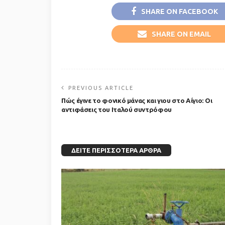
SHARE ON FACEBOOK
SHARE ON EMAIL
PREVIOUS ARTICLE
Πώς έγινε το φονικό μάνας και γιου στο Αίγιο: Οι
αντιφάσεις του Ιταλού συντρόφου
ΔΕΊΤΕ ΠΕΡΙΣΣΌΤΕΡΑ ΆΡΘΡΑ