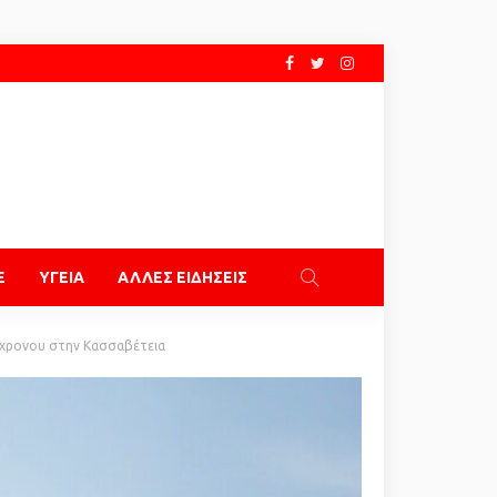
E
ΥΓΕΙΑ
ΑΛΛΕΣ ΕΙΔΗΣΕΙΣ
7χρονου στην Κασσαβέτεια