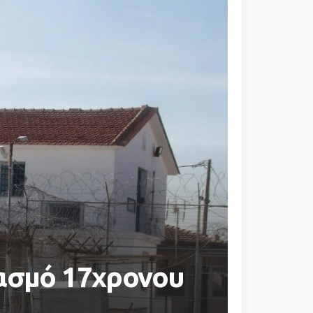
ιασμό 17χρονου