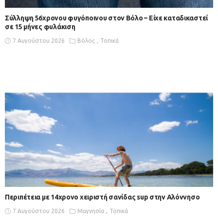
Σύλληψη 56χρονου φυγόποινου στον Βόλο – Είχε καταδικαστεί
σε 15 μήνες φυλάκιση
7 Αυγούστου 2026
Βόλος
Τοπικά
Περιπέτεια με 14χρονο χειριστή σανίδας sup στην Αλόννησο
7 Αυγούστου 2026
Μαγνησία
Τοπικά