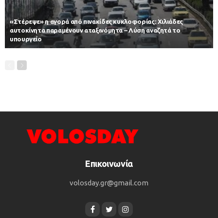
«Στέρεψε» η αγορά από πινακίδες κυκλοφορίας: Χιλιάδες
αυτοκίνητα παραμένουν αταξινόμητα – Λύση αναζητά το
υπουργείο
Επικοινωνία
volosday.gr@gmail.com