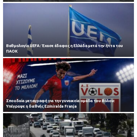
Βαθμολογία UEFA: Έχασε έδαφος η Ελλάδα μετά την ήττα του
ΠΑΟΚ
Σπουδαία μεταγραφή για την γυναικεία ομάδα του Βόλου:
Υπέγραψε η διεθνής Ezmiralda Franja