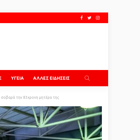
E
ΥΓΕΙΑ
ΑΛΛΕΣ ΕΙΔΗΣΕΙΣ
ε σοβαρά την 83χρονη μητέρα της