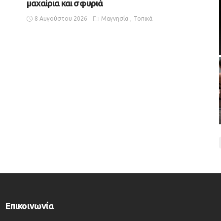
μαχαίρια και σφυριά
8 Αυγούστου 2026
Μαγνησία
Τοπικά
Επικοινωνία