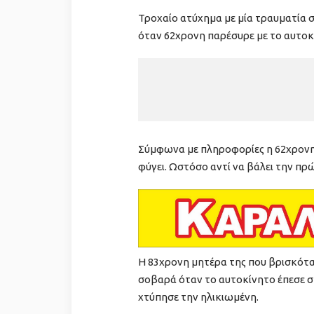
Τροχαίο ατύχημα με μία τραυματία 
όταν 62χρονη παρέσυρε με το αυτοκ
Σύμφωνα με πληροφορίες η 62χρονη χ
φύγει. Ωστόσο αντί να βάλει την πρ
Η 83χρονη μητέρα της που βρισκότα
σοβαρά όταν το αυτοκίνητο έπεσε στ
χτύπησε την ηλικιωμένη.