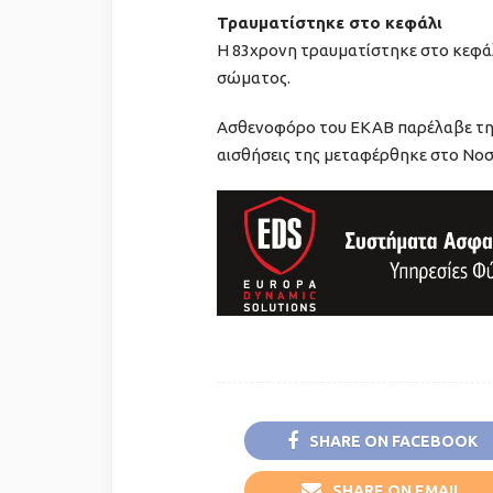
Τραυματίστηκε στο κεφάλι
Η 83χρονη τραυματίστηκε στο κεφάλ
σώματος.
Ασθενοφόρο του ΕΚΑΒ παρέλαβε την
αισθήσεις της μεταφέρθηκε στο Νοσ
SHARE ON FACEBOOK
SHARE ON EMAIL