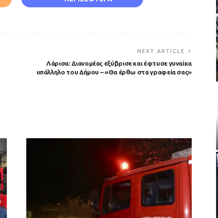
NEXT ARTICLE
Λάρισα: Διανομέας εξύβρισε και έφτυσε γυναίκα
υπάλληλο του Δήμου – «Θα έρθω στα γραφεία σας»