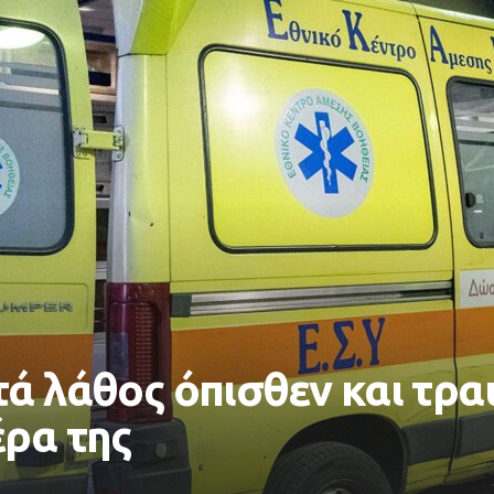
τά λάθος όπισθεν και τρ
έρα της