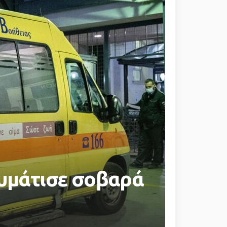
αυμάτισε σοβαρά