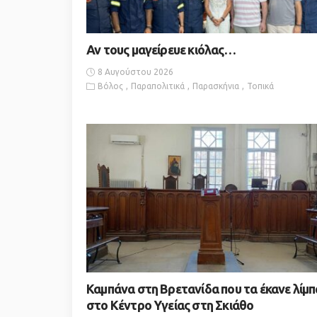
Αν τους μαγείρευε κιόλας…
8 Αυγούστου 2026
Βόλος
Παραπολιτικά
Παρασκήνια
Τοπικά
Καμπάνα στη Βρετανίδα που τα έκανε λίμπ
στο Κέντρο Υγείας στη Σκιάθο