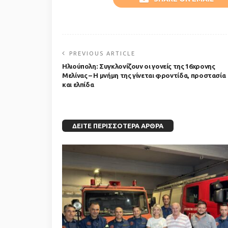
PREVIOUS ARTICLE
Ηλιούπολη: Συγκλονίζουν οι γονείς της 16χρονης
Μελίνας – Η μνήμη της γίνεται φροντίδα, προστασία
και ελπίδα
ΔΕΊΤΕ ΠΕΡΙΣΣΌΤΕΡΑ ΆΡΘΡΑ