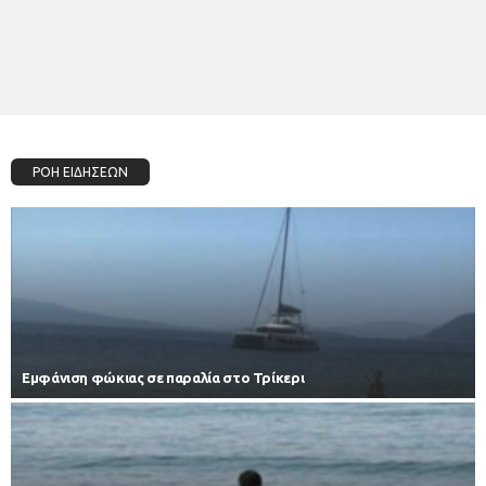
ΡΟΗ ΕΙΔΗΣΕΩΝ
Εμφάνιση φώκιας σε παραλία στο Τρίκερι