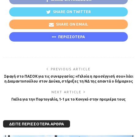
SHARE ON TWITTER
SHARE ON EMAIL
ΠΕΡΙΣΣΟΤΕΡΑ
PREVIOUS ARTICLE
Σφαγή στο ΠΑΣΟΚ για τις συνεργασίες: «Γελοία η προσέγγισή σου» λέει
η Διαμαντοπούλου στον Δούκα, στήριξες τη ΝΔ της απαντά ο δήμαρχος
NEXT ARTICLE
Γκέλα για την Πορτογαλία, 1-1 με το Κονγκό στην πρεμιέρα τους
ΔΕΊΤΕ ΠΕΡΙΣΣΌΤΕΡΑ ΆΡΘΡΑ