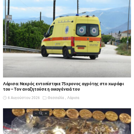
Λάρισα: Νεκρός εντοπίστηκε 75χρονος αγρότης στο χωράφι
του – Toν αναζητούσε η οικογένειά του
6 Αυγούστου 2026
Θεσσαλία
Λάρισα