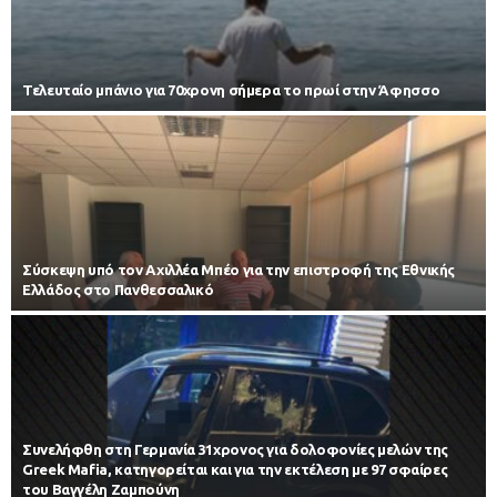
Τελευταίο μπάνιο για 70χρονη σήμερα το πρωί στην Άφησσο
Σύσκεψη υπό τον Αχιλλέα Μπέο για την επιστροφή της Εθνικής
Ελλάδος στο Πανθεσσαλικό
Συνελήφθη στη Γερμανία 31χρονος για δολοφονίες μελών της
Greek Mafia, κατηγορείται και για την εκτέλεση με 97 σφαίρες
του Βαγγέλη Ζαμπούνη