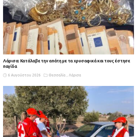
Λάρισα: Κατάλαβε την απάτη με τα χρυσαφικά και τους έστησε
παγίδα
6 Αυγούστου 2026
Θεσσαλία
Λάρισα