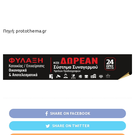
Πηγή: protothema.gr
SHARE ON FACEBOOK
SHARE ON TWITTER