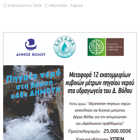
6 Αυγούστου 2026
Θεσσαλία
Λάρισα