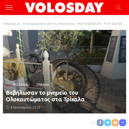
Volosday.gr - Το ενημερωτικό site της Μαγνησίας
>
ΡΟΗ ΕΙΔΗΣΕΩΝ
>
ΡΟΗ ΕΙΔΗΣΕΩΝ
ΘΕΣΣΑΛΊΑ
ΤΡΊΚΑΛΑ
Βεβήλωσαν το μνημείο του
Ολοκαυτώματος στα Τρίκαλα
4 Ιανουαρίου 2020