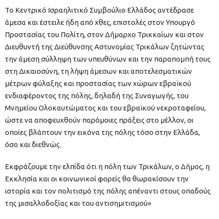
Το Κεντρικό Ισραηλιτικό Συμβούλιο Ελλάδος αντέδρασε
άμεσα και έστειλε ήδη από χθες, επιστολές στον Υπουργό
Προστασίας του Πολίτη, στον Δήμαρχο Τρικκαίων και στον
Διευθυντή της Διεύθυνσης Αστυνομίας Τρικάλων ζητώντας
την άμεση σύλληψη των υπευθύνων και την παραπομπή τους
στη Δικαιοσύνη, τη λήψη άμεσων και αποτελεσματικών
μέτρων φύλαξης και προστασίας των χώρων εβραϊκού
ενδιαφέροντος της πόλης, δηλαδή της Συναγωγής, του
Μνημείου Ολοκαυτώματος και του εβραϊκού νεκροταφείου,
ώστε να αποφευχθούν παρόμοιες πράξεις στο μέλλον, οι
οποίες βλάπτουν την εικόνα της πόλης τόσο στην Ελλάδα,
όσο και διεθνώς.
Εκφράζουμε την ελπίδα ότι η πόλη των Τρικάλων, ο Δήμος, η
Εκκλησία και οι κοινωνικοί φορείς θα θωρακίσουν την
ιστορία και τον πολιτισμό της πόλης απέναντι στους οπαδούς
της μισαλλοδοξίας και του αντισημιτισμού»