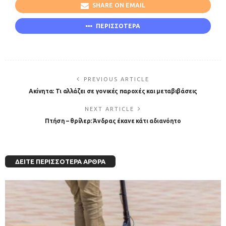
SHARE ON EMAIL
ΠΕΡΙΣΣΟΤΕΡΑ
PREVIOUS ARTICLE
Ακίνητα: Τι αλλάζει σε γονικές παροχές και μεταβιβάσεις
NEXT ARTICLE
Πτήση – θρίλερ: Άνδρας έκανε κάτι αδιανόητο
ΔΕΊΤΕ ΠΕΡΙΣΣΌΤΕΡΑ ΆΡΘΡΑ