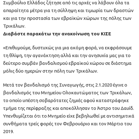
Συμβούλιο Ελλάδος ζήτησε από τις αρχές να λάβουν όλα τα
απαραίτητα μέτρα για τη σύλληψη και τιμωρία των δραστών
και για την προστασία των εβραϊκών χώρων της πόλης των
Τρικάλων.
Διαβάστε παρακάτω την ανακοίνωση του ΚΙΣΕ
«Επιθυμούμε, δυστυχώς για μια ακόμη φορά, να εκφράσουμε
τη θλίψη, την αγανάκτηση αλλά και την ανησυχία μας για το
δεύτερο συμβάν βανδαλισμού εβραϊκού χώρου σε διάστημα
μόλις δύο ημερών στην πόλη των Τρικάλων.
Μετά τον βανδαλισμό της Συναγωγής, στις 2.1.2020 έγινε ο
βανδαλισμός του Μνημείου Ολοκαυτώματος των Τρικάλων,
το οποίο υπέστη σοβαρότατες ζημιές αφού καταστράφηκε
τμήμα της περίφραξης και αποκόλλησαν το Άστρο του Δαυίδ.
Υπενθυμίζεται ότι το Μνημείο είχε βεβηλωθεί με αντισημιτικά
συνθήματα τρείς φορές τον Φεβρουάριο και τον Μάρτιο του
2019.