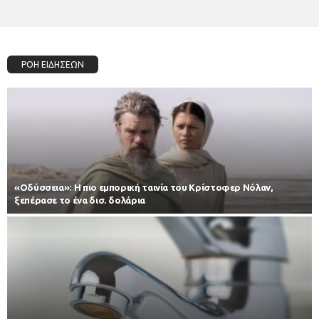
ΡΟΗ ΕΙΔΗΣΕΩΝ
«Οδύσσεια»: Η πιο εμπορική ταινία του Κρίστοφερ Νόλαν,
ξεπέρασε το ένα δισ. δολάρια