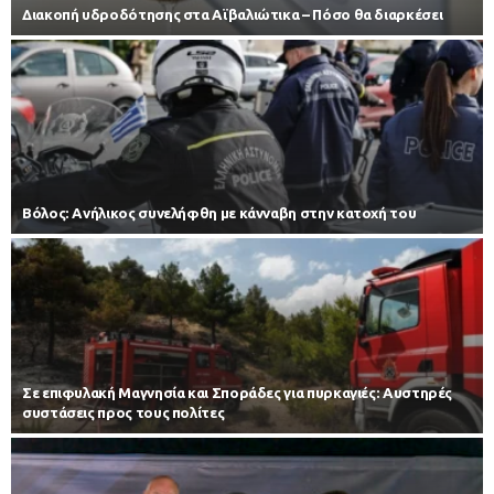
Διακοπή υδροδότησης στα Αϊβαλιώτικα – Πόσο θα διαρκέσει
Βόλος: Ανήλικος συνελήφθη με κάνναβη στην κατοχή του
Σε επιφυλακή Μαγνησία και Σποράδες για πυρκαγιές: Αυστηρές
συστάσεις προς τους πολίτες