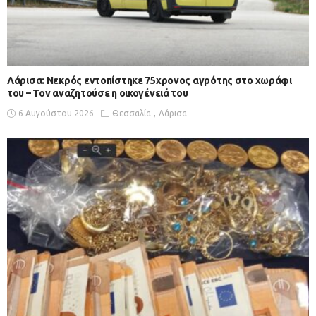
Λάρισα: Νεκρός εντοπίστηκε 75χρονος αγρότης στο χωράφι
του – Toν αναζητούσε η οικογένειά του
6 Αυγούστου 2026
Θεσσαλία
Λάρισα