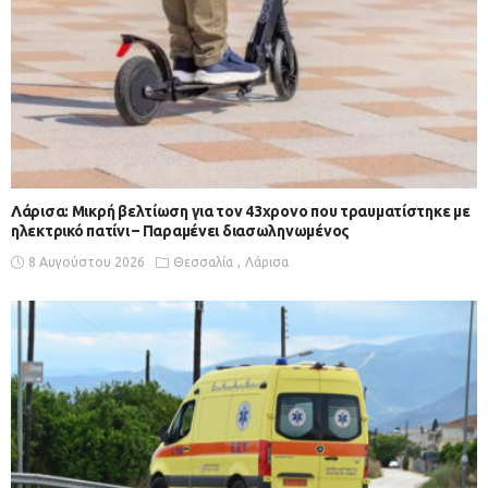
Λάρισα: Μικρή βελτίωση για τον 43χρονο που τραυματίστηκε με
ηλεκτρικό πατίνι – Παραμένει διασωληνωμένος
8 Αυγούστου 2026
Θεσσαλία
Λάρισα