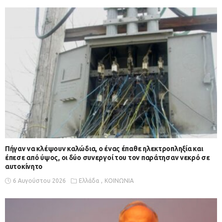
Πήγαν να κλέψουν καλώδια, ο ένας έπαθε ηλεκτροπληξία και
έπεσε από ύψος, οι δύο συνεργοί του τον παράτησαν νεκρό σε
αυτοκίνητο
6 Αυγούστου 2026
Ελλάδα
ΚΟΙΝΩΝΙΑ