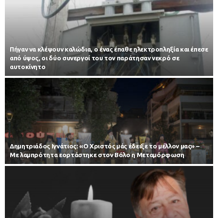
Πήγαν να κλέψουν καλώδια, ο ένας έπαθε ηλεκτροπληξία και έπεσε
από ύψος, οι δύο συνεργοί του τον παράτησαν νεκρό σε
αυτοκίνητο
Δημητριάδος Ιγνάτιος: «Ο Χριστός μάς έδειξε το μέλλον μας» –
Με λαμπρότητα εορτάστηκε στον Βόλο η Μεταμόρφωση