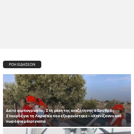
ΡΟΗ ΕΙΔΗΣΕΩΝ
Δείτε φωτογραφίες: Στη μάχη της αναζήτησης ο Ερυθρός
Σταυρός για τη Λαρισαία που εξαφανίστηκε – «Χτενίζουν» από
χωράφια μέχρι γιαπιά