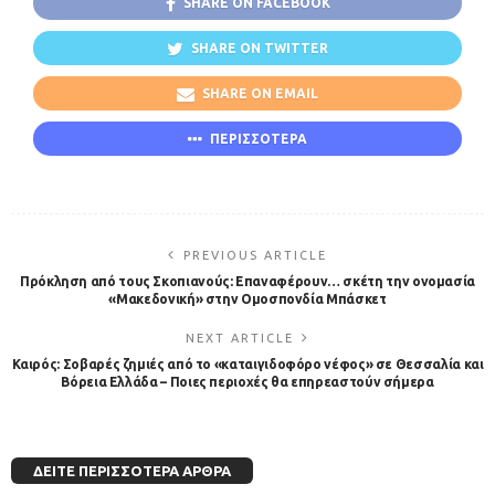
SHARE ON FACEBOOK
SHARE ON TWITTER
SHARE ON EMAIL
ΠΕΡΙΣΣΟΤΕΡΑ
PREVIOUS ARTICLE
Πρόκληση από τους Σκοπιανούς: Επαναφέρουν… σκέτη την ονομασία
«Μακεδονική» στην Ομοσπονδία Μπάσκετ
NEXT ARTICLE
Καιρός: Σοβαρές ζημιές από το «καταιγιδοφόρο νέφος» σε Θεσσαλία και
Βόρεια Ελλάδα – Ποιες περιοχές θα επηρεαστούν σήμερα
ΔΕΊΤΕ ΠΕΡΙΣΣΌΤΕΡΑ ΆΡΘΡΑ