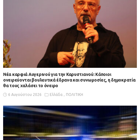
Νέα καρφιά Αυγερινού για την Καρυστιανού: Kάποιοι
ονειρεύονται βουλευτικά έδρανα και συνωμοσίες, η δημοκρατία
θα τους χαλάσει το όνειρο
6 Αυγούστου 2026
Ελλάδα
ΠΟΛΙΤΙΚΗ