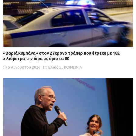
«Βαριά καμπάνα» στον 27χρονο τράπερ που έτρεχε με 182
χιλιόμετρα την ώρα με όριο τα 80
5 Αυγούστου 2026
Ελλάδα
ΚΟΙΝΩΝΙΑ