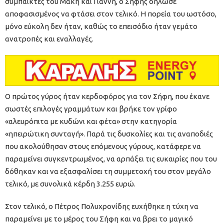
συμπαίκτες του Μάκη και Γιάννη, ο Σήφης δήλωσε
αποφασισμένος να φτάσει στον τελικό. Η πορεία του ωστόσο,
μόνο εύκολη δεν ήταν, καθώς το επεισόδιο ήταν γεμάτο
ανατροπές και εναλλαγές.
Ο πρώτος γύρος ήταν κερδοφόρος για τον Σήφη, που έκανε
σωστές επιλογές γραμμάτων και βρήκε τον γρίφο
«αλευρόπιτα με κυδώνι και φέτα» στην κατηγορία
«ηπειρώτικη συνταγή». Παρά τις δυσκολίες και τις αναποδιές
που ακολούθησαν στους επόμενους γύρους, κατάφερε να
παραμείνει συγκεντρωμένος, να αρπάξει τις ευκαιρίες που του
δόθηκαν και να εξασφαλίσει τη συμμετοχή του στον μεγάλο
τελικό, με συνολικά κέρδη 3.255 ευρώ.
Στον τελικό, ο Πέτρος Πολυχρονίδης ευχήθηκε η τύχη να
παραμείνει με το μέρος του Σήφη και να βρει το μαγικό