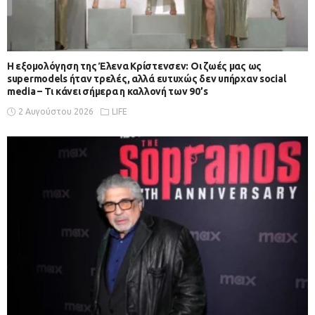
Η εξομολόγηση της Έλενα Κρίστενσεν: Οι ζωές μας ως
supermodels ήταν τρελές, αλλά ευτυχώς δεν υπήρχαν social
media – Τι κάνει σήμερα η καλλονή των 90’s
2 Αυγούστου 2026
LIFE