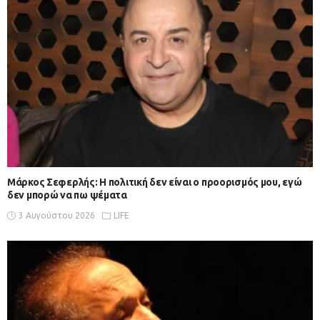
Μάρκος Σεφερλής: Η πολιτική δεν είναι ο προορισμός μου, εγώ
δεν μπορώ να πω ψέματα
3 Αυγούστου 2026
LIFE