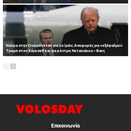
Νεύρα στην Ουάσινγκτον για το Ιράν; Αναφορές για «εξάψαλμο»
Τραμπ στον Χέγκσεθ και για κόντρα Νετανιάχου – Βανς
Επικοινωνία