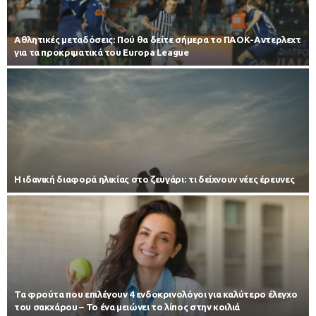
Αθλητικές μεταδόσεις: Πού θα δείτε σήμερα το ΠΑΟΚ-Αντερλεχτ
για τα προκριματικά του Europa League
Η ιδανική διαφορά ηλικίας στο ζευγάρι: τι δείχνουν νέες έρευνες
Τα φρούτα που επιλέγουν 4 ενδοκρινολόγοι για καλύτερο έλεγχο
του σακχάρου – Το ένα μειώνει το λίπος στην κοιλιά