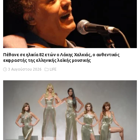
Πέθανε σε ηλικία 82 ετών ο Λάκης Χαλκιάς, ο αυθεντικός
εκφραστής της ελληνικής λαϊκής μουσικής
3 Αυγούστου 2026
LIFE