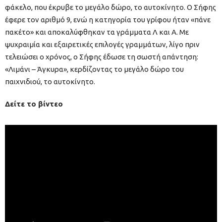
φάκελο, που έκρυβε το μεγάλο δώρο, το αυτοκίνητο. Ο Σήφης
έφερε τον αριθμό 9, ενώ η κατηγορία του γρίφου ήταν «πάνε
πακέτο» και αποκαλύφθηκαν τα γράμματα Λ και Α. Με
ψυχραιμία και εξαιρετικές επιλογές γραμμάτων, λίγο πριν
τελειώσει ο χρόνος, ο Σήφης έδωσε τη σωστή απάντηση:
«Λιμάνι – Άγκυρα», κερδίζοντας το μεγάλο δώρο του
παιχνιδιού, το αυτοκίνητο.
Δείτε το βίντεο