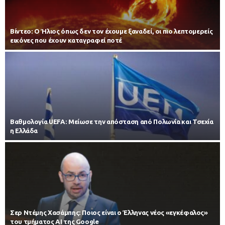
Βίντεο: Ο Ήλιος όπως δεν τον έχουμε ξαναδεί, οι πιο λεπτομερείς
εικόνες που έχουν καταγραφεί ποτέ
Βαθμολογία UEFA: Μείωσε την απόσταση από Πολωνία και Τσεχία
η Ελλάδα
Σερ Ντέμης Χασάμπης: Ποιος είναι ο Έλληνας νέος «εγκέφαλος»
του τμήματος AI της Google