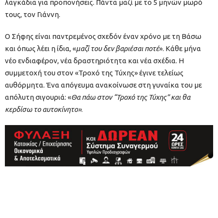
λαγκάδια για προπονήσεις. Πάντα μαζί με το 5 μηνών μωρό
τους, τον Γιάννη.
Ο Σήφης είναι παντρεμένος σχεδόν έναν χρόνο με τη Βάσω
και όπως λέει η ίδια, «
μαζί του δεν βαριέσαι ποτέ
». Κάθε μήνα
νέο ενδιαφέρον, νέα δραστηριότητα και νέα σχέδια. Η
συμμετοχή του στον «Τροχό της Τύχης» έγινε τελείως
αυθόρμητα. Ένα απόγευμα ανακοίνωσε στη γυναίκα του με
απόλυτη σιγουριά: «
Θα πάω στον “Τροχό της Τύχης” και θα
κερδίσω το αυτοκίνητο»
.