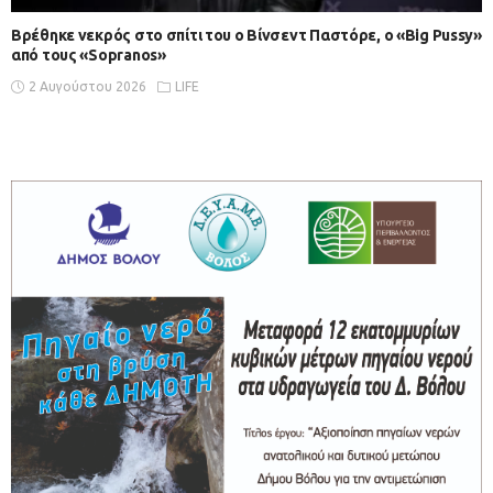
Βρέθηκε νεκρός στο σπίτι του ο Βίνσεντ Παστόρε, ο «Big Pussy»
από τους «Sopranos»
2 Αυγούστου 2026
LIFE