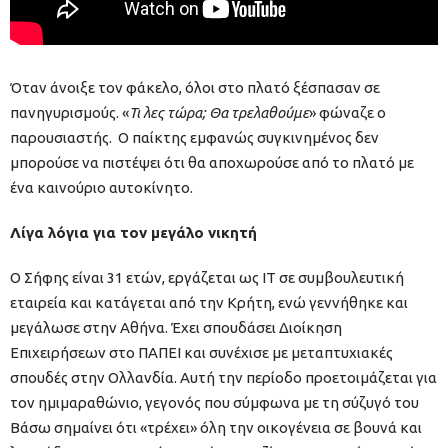
Όταν άνοιξε τον φάκελο, όλοι στο πλατό ξέσπασαν σε
πανηγυρισμούς. «
Τι λες τώρα; Θα τρελαθούμε
» φώναζε ο
παρουσιαστής. Ο παίκτης εμφανώς συγκινημένος δεν
μπορούσε να πιστέψει ότι θα αποχωρούσε από το πλατό με
ένα καινούριο αυτοκίνητο.
Λίγα λόγια για τον μεγάλο νικητή
Ο Σήφης είναι 31 ετών, εργάζεται ως IT σε συμβουλευτική
εταιρεία και κατάγεται από την Κρήτη, ενώ γεννήθηκε και
μεγάλωσε στην Αθήνα. Έχει σπουδάσει Διοίκηση
Επιχειρήσεων στο ΠΑΠΕΙ και συνέχισε με μεταπτυχιακές
σπουδές στην Ολλανδία. Αυτή την περίοδο προετοιμάζεται για
τον ημιμαραθώνιο, γεγονός που σύμφωνα με τη σύζυγό του
Βάσω σημαίνει ότι «τρέχει» όλη την οικογένεια σε βουνά και