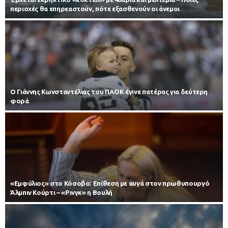
περιοχές θα επηρεαστούν, πότε εξασθενούν οι άνεμοι
Ο Γιάννης Κωνσταντέλιας του ΠΑΟΚ έγινε πατέρας για δεύτερη
φορά
«Εμφύλιος» στο Κόσοβο: Επίθεση με αυγά στον πρωθυπουργό
Άλμπιν Κούρτι – «Ρινγκ» η Βουλή