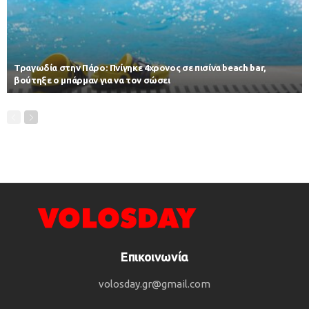
Τραγωδία στην Πάρο: Πνίγηκε 4χρονος σε πισίνα beach bar,
βούτηξε ο μπάρμαν για να τον σώσει
Επικοινωνία
volosday.gr@gmail.com