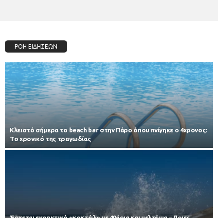
ΡΟΗ ΕΙΔΗΣΕΩΝ
Κλειστό σήμερα το beach bar στην Πάρο όπου πνίγηκε ο 4χρονος:
Το χρονικό της τραγωδίας
Έρχεται εκρηκτικό «κοκτέιλ» με 40άρια και μελτέμια – Ποιες