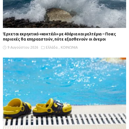
Έρχεται εκρηκτικό «κοκτέιλ» με 40άρια και μελτέμια – Ποιες
περιοχές θα επηρεαστούν, πότε εξασθενούν οι άνεμοι
9 Αυγούστου 2026
Ελλάδα
ΚΟΙΝΩΝΙΑ