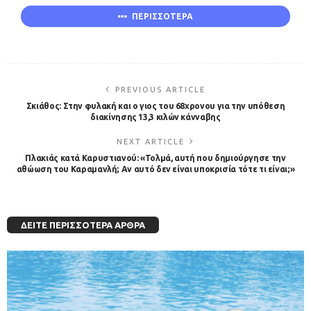
ΠΕΡΙΣΣΟΤΕΡΑ
PREVIOUS ARTICLE
Σκιάθος: Στην φυλακή και ο γιος του 68χρονου για την υπόθεση
διακίνησης 13,3 κιλών κάνναβης
NEXT ARTICLE
Πλακιάς κατά Καρυστιανού: «Τολμά, αυτή που δημιούργησε την
αθώωση του Καραμανλή; Αν αυτό δεν είναι υποκρισία τότε τι είναι;»
ΔΕΊΤΕ ΠΕΡΙΣΣΌΤΕΡΑ ΆΡΘΡΑ