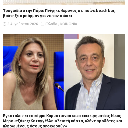
Τραγωδία στην Πάρο: Πνίγηκε 4χρονος σε πισίνα beach bar,
βούτηξε ο μπάρμαν για να τον σώσει
8 Αυγούστου 2026
Ελλάδα
ΚΟΙΝΩΝΙΑ
Εγκαταλείπει το κόμμα Καρυστιανού και ο επιχειρηματίας Νίκος
Μπρουτζάκης: Καταγγέλλει κλειστή κάστα, «λένε προδότες και
πληρωμένους όσους αποχωρούν»