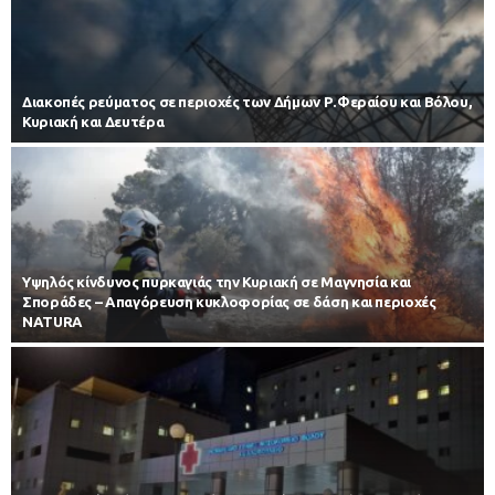
Διακοπές ρεύματος σε περιοχές των Δήμων Ρ.Φεραίου και Βόλου,
Κυριακή και Δευτέρα
Υψηλός κίνδυνος πυρκαγιάς την Κυριακή σε Μαγνησία και
Σποράδες – Απαγόρευση κυκλοφορίας σε δάση και περιοχές
NATURA