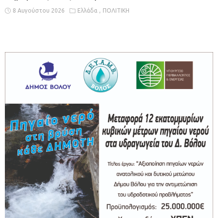
8 Αυγούστου 2026
Ελλάδα
ΠΟΛΙΤΙΚΗ