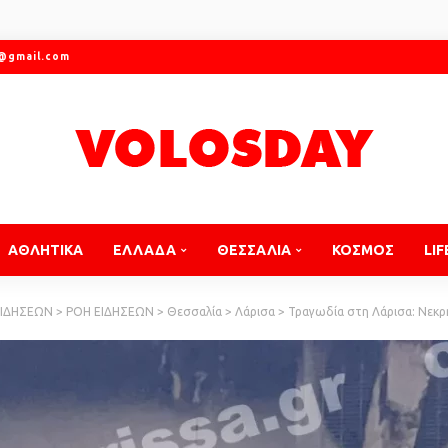
r@gmail.com
ΑΘΛΗΤΙΚΑ
ΕΛΛΑΔΑ
ΘΕΣΣΑΛΙΑ
ΚΟΣΜΟΣ
LIF
ΕΙΔΗΣΕΩΝ
>
ΡΟΗ ΕΙΔΗΣΕΩΝ
>
Θεσσαλία
>
Λάρισα
>
Τραγωδία στη Λάρισα: Νεκρή