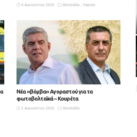
6 Αυγούστου 2026
Θεσσαλία
Λάρισα
ρα
Νέα «βόμβα» Αγοραστού για τα
φωτοβολταϊκά – Κουρέτα
3 Αυγούστου 2026
Θεσσαλία