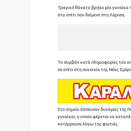
Τραγικό θάνατο βρήκε μία γυναίκα η
στο σπίτι που διέμενε στη Λάρισα.
Το συμβάν κατά πληροφορίες του onl
σε σπίτι στη συνοικία της Νέας Σμύρ
Στο σημείο έσπευσαν δυνάμεις της 
γυναίκας η οποία φέρεται να κατα
κατέρρευσε λόγω της φωτιάς.