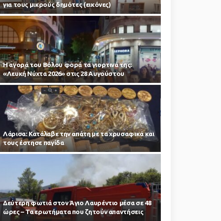
για τους μικρούς δημότες (εικόνες)
Η αγορά του Βόλου φορά τα γιορτινά της:
«Λευκή Νύχτα 2026» στις 28 Αυγούστου
Λάρισα: Κατάλαβε την απάτη με τα χρυσαφικά και
τους έστησε παγίδα
Δεύτερη φωτιά στον Άγιο Λαυρέντιο μέσα σε 48
ώρες – Τα ερωτήματα που ζητούν απαντήσεις