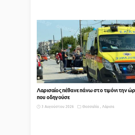
Λαρισαίος πέθανε πάνω στο τιμόνι την ώ
που οδηγούσε
3 Αυγούστου 2026
Θεσσαλία
Λάρισα