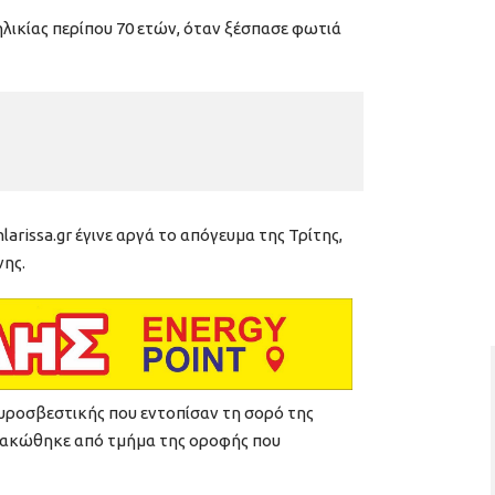
λικίας περίπου 70 ετών, όταν ξέσπασε φωτιά
arissa.gr έγινε αργά το απόγευμα της Τρίτης,
νης.
Πυροσβεστικής που εντοπίσαν τη σορό της
πλακώθηκε από τμήμα της οροφής που