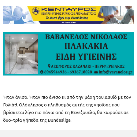
Ήταν άνισο. Ήταν πιο άνισο κι από την μάχη του Δαυίδ με τον
Γολιάθ. Ολόκληρος ο πληθυσμός αυτής της νησίδας που
βρίσκεται λίγο πιο πάνω από τη Βενεζουέλα, θα χωρούσε σε
δυο-τρία γήπεδα της Bundesliga.