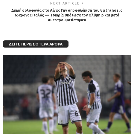
NEXT ARTICLE
Διπλή δολοφονία στο Αίγιο: Την αποφυλάκισή του θα ζητήσει ο
65χρονος Ιταλός – «Η Μαρία σκότωσε τον Ολύμπιο και μετά
αυτοτραυματίστηκε»
ΔΕΊΤΕ ΠΕΡΙΣΣΌΤΕΡΑ ΆΡΘΡΑ