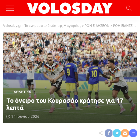
Volosday.gr - Το ενημερωτικό site της Μαγνησίας
>
ΡΟΗ ΕΙΔΗΣΕΩΝ
>
ΡΟΗ ΕΙΔΗΣΕΩΝ
ΑΘΛΗΤΙΚΆ
Το όνειρο του Κουρασάο κράτησε για 17
λεπτά
14 Ιουνίου 2026