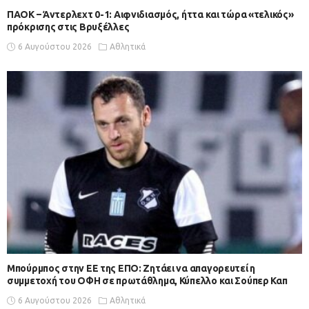
ΠΑΟΚ – Άντερλεχτ 0-1: Αιφνιδιασμός, ήττα και τώρα «τελικός»
πρόκρισης στις Βρυξέλλες
6 Αυγούστου 2026
Αθλητικά
Μπούρμπος στην ΕΕ της ΕΠΟ: Ζητάει να απαγορευτεί η
συμμετοχή του ΟΦΗ σε πρωτάθλημα, Κύπελλο και Σούπερ Καπ
6 Αυγούστου 2026
Αθλητικά