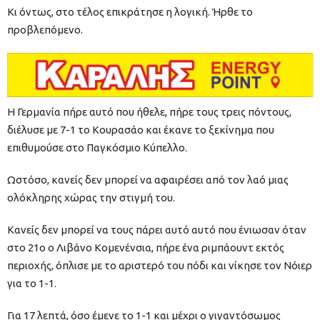
Κι όντως, στο τέλος επικράτησε η λογική. Ήρθε το
προβλεπόμενο.
Η Γερμανία πήρε αυτό που ήθελε, πήρε τους τρεις πόντους,
διέλυσε με 7-1 το Κουρασάο και έκανε το ξεκίνημα που
επιθυμούσε στο Παγκόσμιο Κύπελλο.
Ωστόσο, κανείς δεν μπορεί να αφαιρέσει από τον λαό μιας
ολόκληρης χώρας την στιγμή του.
Κανείς δεν μπορεί να τους πάρει αυτό αυτό που ένιωσαν όταν
στο 21ο ο Λιβάνο Κομενένσια, πήρε ένα ριμπάουντ εκτός
περιοχής, όπλισε με το αριστερό του πόδι και νίκησε τον Νόιερ
για το 1-1.
Για 17 λεπτά, όσο έμενε το 1-1 και μέχρι ο γιγαντόσωμος