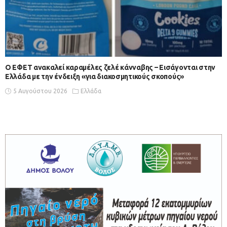
Ο ΕΦΕΤ ανακαλεί καραμέλες ζελέ κάνναβης – Εισάγονται στην
Ελλάδα με την ένδειξη «για διακοσμητικούς σκοπούς»
5 Αυγούστου 2026
Ελλάδα