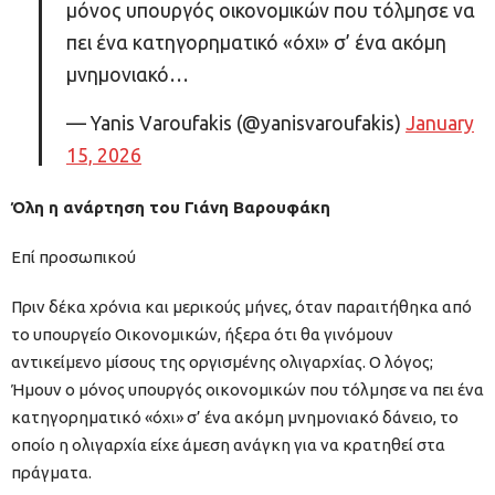
μόνος υπουργός οικονομικών που τόλμησε να
πει ένα κατηγορηματικό «όχι» σ’ ένα ακόμη
μνημονιακό…
— Yanis Varoufakis (@yanisvaroufakis)
January
15, 2026
Όλη η ανάρτηση του Γιάνη Βαρουφάκη
Επί προσωπικού
Πριν δέκα χρόνια και μερικούς μήνες, όταν παραιτήθηκα από
το υπουργείο Οικονομικών, ήξερα ότι θα γινόμουν
αντικείμενο μίσους της οργισμένης ολιγαρχίας. Ο λόγος;
Ήμουν ο μόνος υπουργός οικονομικών που τόλμησε να πει ένα
κατηγορηματικό «όχι» σ’ ένα ακόμη μνημονιακό δάνειο, το
οποίο η ολιγαρχία είχε άμεση ανάγκη για να κρατηθεί στα
πράγματα.