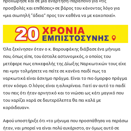
προχώρησε και σε μια ανάρτηση-παράπονο για «τις
προσβολές και επιθέσεις» σε βάρος του κάνοντας λόγο για
«μια σιωπηλή “άδεια” προς τον καθένα να με κακοποιεί».
Όλα ξεκίνησαν όταν ο κ. Βαρουφάκης διάβασε ένα μήνυμα
που, όπως είπε, του έστειλε αστυνομικός, ο οποίος του
μετέφερε πως επικεφαλής της Δίωξης Ναρκωτικών τους είχε
πει «μην τολμήσετε να πείτε σε κανένα παιδί πως τα
ναρκωτικά είναι άσχημο πράγμα. Είναι το πιο όμορφο πράγμα
στον κόσμο. Ο λόγος είναι η ειλικρίνεια. Γιατί αν αυτό το παιδί
του πεις ότι ήταν αρνητικό και το νιώσει ως κάτι μαγικό που
του χαρίζει χαρά σε δευτερόλεπτα θα πει καλά με
κορόιδευαν».
Αφού υποστήριξε ότι «το μήνυμα που προσπάθησα να περάσω
ήταν, ναι μπορεί να είναι πολύ ευχάριστο, αν όμως αυτό σε