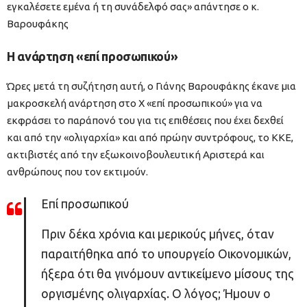
εγκαλέσετε εμένα ή τη συνάδελφό σας» απάντησε ο κ.
Βαρουφάκης
Η ανάρτηση «επί προσωπικού»
Ώρες μετά τη συζήτηση αυτή, ο Γιάνης Βαρουφάκης έκανε μια
μακροσκελή ανάρτηση στο Χ «επί προσωπικού» για να
εκφράσει το παράπονό του για τις επιθέσεις που έχει δεχθεί
και από την «ολιγαρχία» και από πρώην συντρόφους, το ΚΚΕ,
ακτιβιστές από την εξωκοινοβουλευτική Αριστερά και
ανθρώπους που τον εκτιμούν.
Επί προσωπικού
Πριν δέκα χρόνια και μερικούς μήνες, όταν
παραιτήθηκα από το υπουργείο Οικονομικών,
ήξερα ότι θα γινόμουν αντικείμενο μίσους της
οργισμένης ολιγαρχίας. Ο λόγος; Ήμουν ο