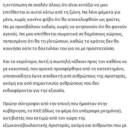
η εντύπωση σε σχεδόν όλους ότι είναι εντάξει να μου
επιτίθενται κι αυτοί κάτω από τη ζώνη. Να λένε ψέματα για
μένα, χωρίς κανένα φόβο ότι θα αποκαλυφθούν ως ψεύτες.
Να με προσβάλουν χυδαία, χωρίς να ανησυχούν ότι θα φανούν
αγενείς. Να μου επιτίθενται σωματικά σε δημόσιους χώρους,
πεπεισμένοι ότι θα τη γλιτώσουν, καθώς το κράτος δεν θα
κουνήσει ούτε το δαχτυλάκι του για να με προστατεύσει.
Και το χειρότερο; Αυτή η σιωπηλή «άδεια» προς τον καθένα να
με κακοποιεί, που αρχικά προσφέρθηκε από το κατεστημένο,
υποσυνείδητα έγινε αποδεκτή από ανθρώπους της Αριστεράς,
ακόμη και από σημαντικούς ανθρώπους που δεν
ενδιαφέρονται για την εξουσία.
Πρώην σύντροφοι από την εποχή που ήμασταν στην
κυβέρνηση, το ΚΚΕ (ιδίως το ψέμα ότι υπέγραψα μνημόνιο),
ακτιβιστές που εκτιμώ από τον χώρο της
εξωκοινοβουλευτικής Αριστεράς, ακόμη και άνθρωποι που με