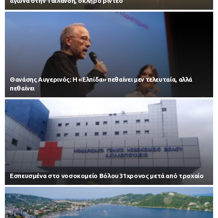
αγώνα στην Ταϊλάνδη, σκληρό βίντεο
Θανάσης Αυγερινός: Η «Ελπίδα» πεθαίνει μεν τελευταία, αλλά
πεθαίνει
Εσπευσμένα στο νοσοκομείο Βόλου 31χρονος μετά από τροχαίο