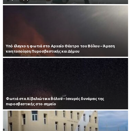
Υπό έλεγχο η φωτιά στο Αρχαίο Θέατρο του Βόλου – Άμεση
κινητοποίηση Πυροσβεστικής και Δήμου
Φωτιά στα Αϊβαλιώτικα Βόλου – Ισχυρές δυνάμεις της
πυροσβεστικής στο σημείο