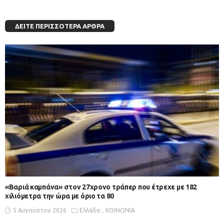
ΔΕΊΤΕ ΠΕΡΙΣΣΌΤΕΡΑ ΆΡΘΡΑ
«Βαριά καμπάνα» στον 27χρονο τράπερ που έτρεχε με 182
χιλιόμετρα την ώρα με όριο τα 80
5 Αυγούστου 2026
Ελλάδα
ΚΟΙΝΩΝΙΑ