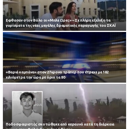
Εφθασαν στον Βόλο οι «Μπλε Ωρες» – Σε πλήρη εξέλιξη τα
γυρίσματα της νέας μεγάλης δραματικής παραγωγής του ΣΚΑΪ
«Βαριά καμπάνα» στον 27χρονο τράπερ που έτρεχε με 182
χιλιόμετρα την ώρα με όριο τα 80
Ποδοσφαιριστής σκοτώθηκε από κεραυνό κατά τη διάρκεια