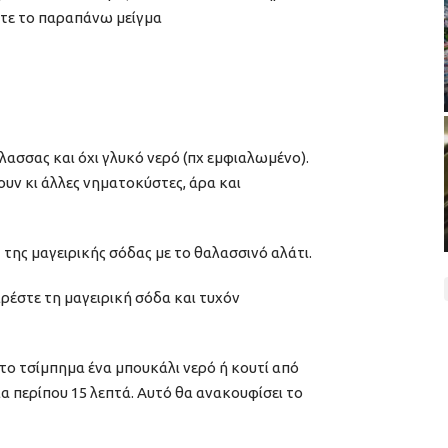
ετε το παραπάνω μείγμα
άλασσας και όχι γλυκό νερό (πχ εμφιαλωμένο).
υν κι άλλες νηματοκύστες, άρα και
1 της μαγειρικής σόδας με το θαλασσινό αλάτι.
ιρέστε τη μαγειρική σόδα και τυχόν
το τσίμπημα ένα μπουκάλι νερό ή κουτί από
α περίπου 15 λεπτά. Αυτό θα ανακουφίσει το