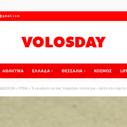
r@gmail.com
ΑΘΛΗΤΙΚΑ
ΕΛΛΑΔΑ
ΘΕΣΣΑΛΙΑ
ΚΟΣΜΟΣ
LIF
ΕΙΔΗΣΕΩΝ
>
ΥΓΕΙΑ
>
Τι να κάνετε αν σας τσιμπήσει τσούχτρα – Δείτε στο χάρτη