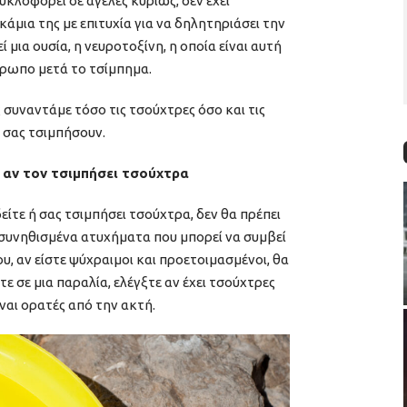
κλοφορεί σε αγέλες κυρίως, δεν έχει
άμια της με επιτυχία για να δηλητηριάσει την
μια ουσία, η νευροτοξίνη, η οποία είναι αυτή
θρωπο μετά το τσίμπημα.
 συναντάμε τόσο τις τσούχτρες όσο και τις
α σας τσιμπήσουν.
 αν τον τσιμπήσει τσούχτρα
δείτε ή σας τσιμπήσει τσούχτρα, δεν θα πρέπει
ο συνηθισμένα ατυχήματα που μπορεί να συμβεί
υ, αν είστε ψύχραιμοι και προετοιμασμένοι, θα
ε σε μια παραλία, ελέγξτε αν έχει τσούχτρες
ναι ορατές από την ακτή.