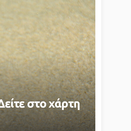
Δείτε στο χάρτη