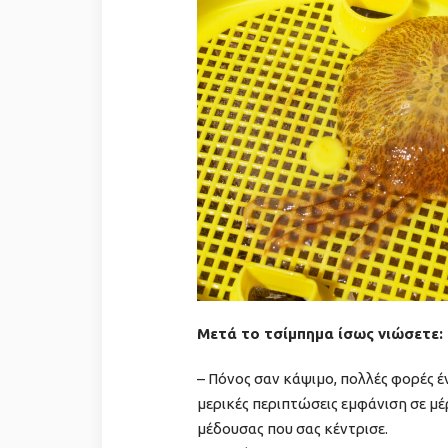
Μετά το τσίμπημα ίσως νιώσετε:
– Πόνος σαν κάψιμο, πολλές φορές έ
μερικές περιπτώσεις εμφάνιση σε μ
μέδουσας που σας κέντρισε.