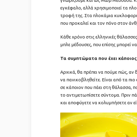
γνωρίζουμε και ως Μωβ Μέδουσα. Κυ
εγκέφαλο, αλλά χρησιμοποιεί τα πλοκ
τροφή της. Στα πλοκάμια κυκλοφορεί 
που προκαλεί και τον πόνο στον άν
Κάθε χρόνο στις ελληνικές θάλασσες
μπλε μέδουσες, που επίσης μπορεί ν
Τα συμπτώματα που έχει κάποιος
Αρχικά, θα πρέπει να πούμε πώς, αν 
να πανικοβληθείτε. Είναι από τα πι
σε κάποιον που πάει στη θάλασσα, πο
το αντιμετωπίσετε σύντομα. Πριν πάτ
και αποφύγετε να κολυμπήσετε αν εί