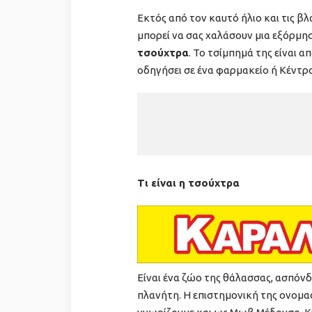
Εκτός από τον καυτό ήλιο και τις β
μπορεί να σας χαλάσουν μια εξόρμη
τσούχτρα
. Το τσίμπημά της είναι α
οδηγήσει σε ένα φαρμακείο ή Κέντρο
Τι είναι η τσούχτρα
Είναι ένα ζώο της θάλασσας, ασπόνδ
πλανήτη. H επιστημονική της ονομασί