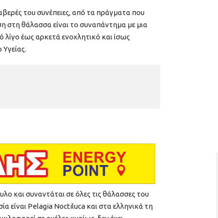
λαβερές του συνέπειες, από τα πράγματα που
ση στη θάλασσα είναι το συναπάντημα με μια
πό λίγο έως αρκετά ενοχλητικό και ίσως
 Υγείας.
υλο και συναντάται σε όλες τις θάλασσες του
α είναι Pelagia Noctiluca και στα ελληνικά τη