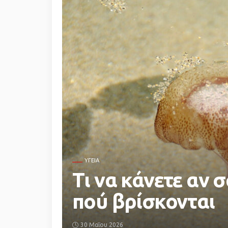
ΥΓΕΙΑ
Τι να κάνετε αν 
πού βρίσκονται
30 Μαΐου 2026