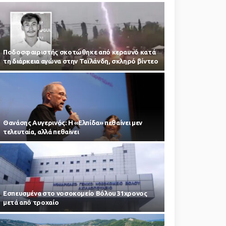
Ποδοσφαιριστής σκοτώθηκε από κεραυνό κατά
τη διάρκεια αγώνα στην Ταϊλάνδη, σκληρό βίντεο
Θανάσης Αυγερινός: Η «Ελπίδα» πεθαίνει μεν
τελευταία, αλλά πεθαίνει
Εσπευσμένα στο νοσοκομείο Βόλου 31χρονος
μετά από τροχαίο