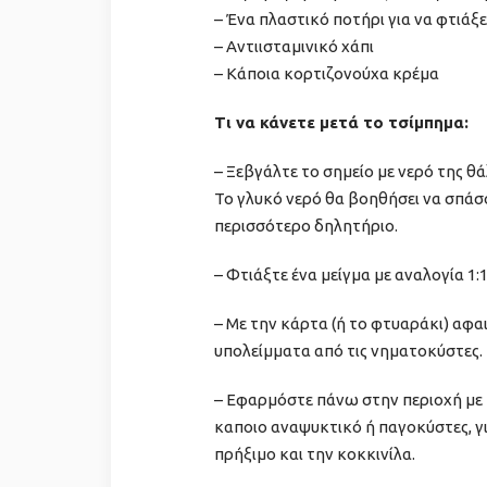
– Ένα πλαστικό ποτήρι για να φτιάξ
– Αντιισταμινικό χάπι
– Κάποια κορτιζονούχα κρέμα
Τι να κάνετε μετά το τσίμπημα:
– Ξεβγάλτε το σημείο με νερό της θ
Το γλυκό νερό θα βοηθήσει να σπάσο
περισσότερο δηλητήριο.
– Φτιάξτε ένα μείγμα με αναλογία 1:
– Με την κάρτα (ή το φτυαράκι) αφα
υπολείμματα από τις νηματοκύστες.
– Εφαρμόστε πάνω στην περιοχή με 
καποιο αναψυκτικό ή παγοκύστες, γι
πρήξιμο και την κοκκινίλα.