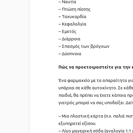
– Ναυτία
– Πτώση πίεσης
– Ταχυκαρδία​
– Κεφαλαλγία
– Εμετός
– Διάρροια
– Σπασμός των βρόγχων
– Δύσπνοια
​Πώς να προετοιμαστείτε για την
Ένα φαρμακείο με τα απαραίτητα για
υπάρχει σε κάθε αυτοκίνητο. Σε κάθε
παιδιά, θα πρέπει να έχετε κάποια 
γιατρός μπορεί να σας υποδείξει. Δεί
– Μια πλαστική κάρτα (π.χ. παλιά πι
εξυπηρετεί εξίσου.
– Λίγο μαγειρική σόδα (αναλογία 1:1