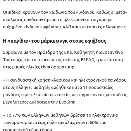
Οι ειδικοί κρούουν τον κώδωνα του κινδύνου, καθώς οι μετα-
αναλύσεις συνδέουν άμεσα το ηλεκτρονικό τσιγάρο με
αυξημένο κίνδυνο εμφάνισης ΧΑΠ και κυτταρικές αλλοιώσεις.
Η «παγίδα» του μάρκετινγκ στους εφήβους
Σύμφωνα με τον Πρόεδρο της ΕΚΕ, Καθηγητή Κωνσταντίνο
Τούτουζα, και τα στοιχεία της έκθεσης ESPAD, η κατάσταση
στις μικρές ηλικίες είναι δραματική:
– Η συνδυαστική χρήση κλασικού και ηλεκτρονικού τσιγάρου
στους Έλληνες μαθητές αυξήθηκε κατά 11 ποσοστιαίες
μονάδες την τελευταία πενταετία, καταγράφοντας μια από τις
μεγαλύτερες αυξήσεις στην Ευρώπη
– Το 77% των Ελλήνων μαθητών βρίσκει το ηλεκτρονικό
τσιγάρο «αρκετά έως πολύ εύκολα», έναντι 60% του
ευρωπαϊκού μέσου όρου