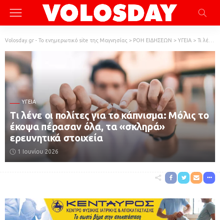
Volosday.gr - Το ενημερωτικό site της Μαγνησίας
>
ΡΟΗ ΕΙΔΗΣΕΩΝ
>
ΥΓΕΙΑ
>
Τι λένε οι πολίτες για το κάπνισμα: Μόλις το έκοψα πέρασαν όλα, τα «σκληρά» ερευνητικά στοιχεία
ΥΓΕΙΑ
Τι λένε οι πολίτες για το κάπνισμα: Μόλις το
έκοψα πέρασαν όλα, τα «σκληρά»
ερευνητικά στοιχεία
1 Ιουνίου 2026