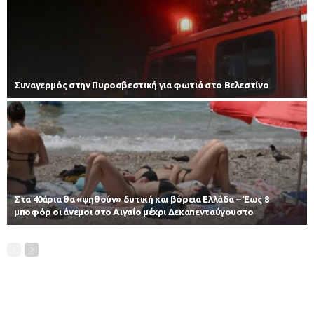
Συναγερμός στην Πυροσβεστική για φωτιά στο Βελεστίνο
Στα 40άρια θα «ψηθούν» δυτική και βόρεια Ελλάδα – Έως 8
μποφόρ οι άνεμοι στο Αιγαίο μέχρι Δεκαπενταύγουστο