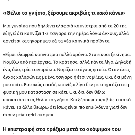
«Θέλω το γνήσιο, ξέρουμε ακριβώς τι κακό κάνει»
Μια γυναίκα που δηλώνει ελαφριά καπνίστρια από τα 20 της,
εξηγεί ότι καπνίζει 1-3 τσιγάρα την ημέρα λόγω άγχους, αλλά
αρνείται κατηγορηματικά τα νέα καπνικά προϊόντα:
«Είμαι ελαφριά καπνίστρια πολλά χρόνια. Στα είκοσι ξεκίνησα.
Νομίζω από περιέργεια. Το κράτησα, αλλά πάντα λίγο. Δηλαδή
ένα, δύο, τρία τσιγαράκια. Νομίζω το άγχος φταίει. Όταν έχεις
άγχος χαλαρώνεις με ένα τσιγάρο ή έτσι νομίζεις. Όχι, όχι μόνη
μου σπίτι. Ευτυχώς επειδή καπνίζω λίγο δεν με επηρεάζει στη
φυσική μου κατάσταση σε κάτι. Όχι, όχι, δεν θέλω
υποκατάστατα, θέλω το γνήσιο. Και ξέρουμε ακριβώς τι κακό
κάνει. Τα άλλα θεωρώ ότι ίσως είναι πιο επικίνδυνα γιατί δεν
έχουν μελετηθεί ακόμα».
Η επιστροφή στο τρέξιμο μετά το «κόψιμο» του