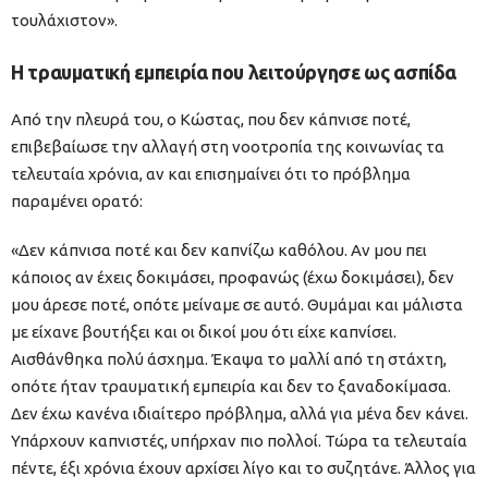
τουλάχιστον».
Η τραυματική εμπειρία που λειτούργησε ως ασπίδα
Από την πλευρά του, ο Κώστας, που δεν κάπνισε ποτέ,
επιβεβαίωσε την αλλαγή στη νοοτροπία της κοινωνίας τα
τελευταία χρόνια, αν και επισημαίνει ότι το πρόβλημα
παραμένει ορατό:
«Δεν κάπνισα ποτέ και δεν καπνίζω καθόλου. Αν μου πει
κάποιος αν έχεις δοκιμάσει, προφανώς (έχω δοκιμάσει), δεν
μου άρεσε ποτέ, οπότε μείναμε σε αυτό. Θυμάμαι και μάλιστα
με είχανε βουτήξει και οι δικοί μου ότι είχε καπνίσει.
Αισθάνθηκα πολύ άσχημα. Έκαψα το μαλλί από τη στάχτη,
οπότε ήταν τραυματική εμπειρία και δεν το ξαναδοκίμασα.
Δεν έχω κανένα ιδιαίτερο πρόβλημα, αλλά για μένα δεν κάνει.
Υπάρχουν καπνιστές, υπήρχαν πιο πολλοί. Τώρα τα τελευταία
πέντε, έξι χρόνια έχουν αρχίσει λίγο και το συζητάνε. Άλλος για