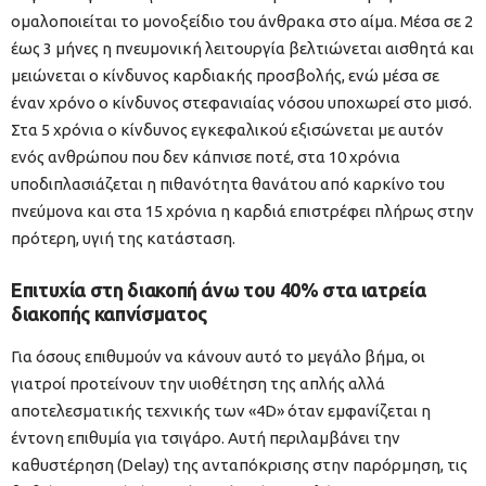
ομαλοποιείται το μονοξείδιο του άνθρακα στο αίμα. Μέσα σε 2
έως 3 μήνες η πνευμονική λειτουργία βελτιώνεται αισθητά και
μειώνεται ο κίνδυνος καρδιακής προσβολής, ενώ μέσα σε
έναν χρόνο ο κίνδυνος στεφανιαίας νόσου υποχωρεί στο μισό.
Στα 5 χρόνια ο κίνδυνος εγκεφαλικού εξισώνεται με αυτόν
ενός ανθρώπου που δεν κάπνισε ποτέ, στα 10 χρόνια
υποδιπλασιάζεται η πιθανότητα θανάτου από καρκίνο του
πνεύμονα και στα 15 χρόνια η καρδιά επιστρέφει πλήρως στην
πρότερη, υγιή της κατάσταση.
Επιτυχία στη διακοπή άνω του 40% στα ιατρεία
διακοπής καπνίσματος
Για όσους επιθυμούν να κάνουν αυτό το μεγάλο βήμα, οι
γιατροί προτείνουν την υιοθέτηση της απλής αλλά
αποτελεσματικής τεχνικής των «4D» όταν εμφανίζεται η
έντονη επιθυμία για τσιγάρο. Αυτή περιλαμβάνει την
καθυστέρηση (Delay) της ανταπόκρισης στην παρόρμηση, τις