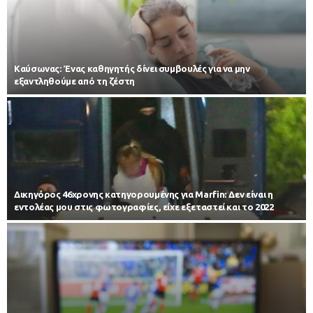
Kαύσωνας: Ένας καθηγητής δίνει συμβουλές για να μην
εξαντληθούμε από τη ζέστη
Δικηγόρος 46χρονης κατηγορουμένης για Marfin: Δεν είναι η
εντολέας μου στις φωτογραφίες, είχε εξεταστεί και το 2022