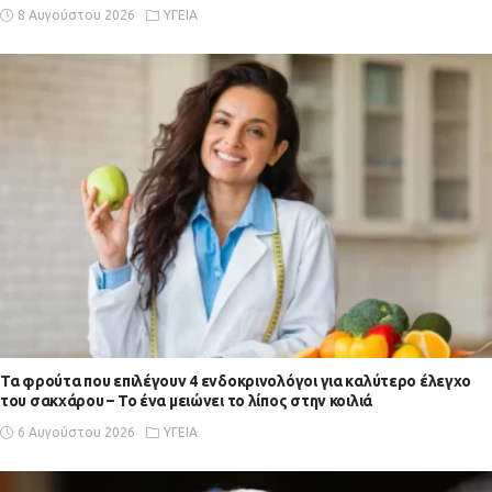
8 Αυγούστου 2026
ΥΓΕΙΑ
Τα φρούτα που επιλέγουν 4 ενδοκρινολόγοι για καλύτερο έλεγχο
του σακχάρου – Το ένα μειώνει το λίπος στην κοιλιά
6 Αυγούστου 2026
ΥΓΕΙΑ