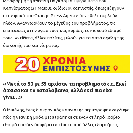
Με αφορμή τη χθεσινή Παγκόσμια Ημέρα κατά του
Καπνίσματος (31 Μαΐου), οι ίδιοι οι καπνιστές, όπως εξηγούν
στον φακό του Orange Press Agency, δεν εθελοτυφλούν
πλέον. Αναγνωρίζουν το μέγεθος του προβλήματος, τις
επιπτώσεις στην υγεία τους και, κυρίως, τον ισχυρό εθισμό
τους. Αντίθετα, άλλοι πολίτες, μιλούν για τα απτά οφέλη της
διακοπής του καπνίσματος.
«Μετά τα 50 με 55 αρχίσαν τα προβληματάκια. Εκεί
άρχισα και το καταλάβαινα, αλλά εκεί πια είχε
γίνει…»
Ο Μιχάλης, ένας διαχρονικός καπνιστής περιέγραψε ανάγλυφα
πώς η νεανική μόδα μετατράπηκε σε έναν σκληρό, ισόβιο
εθισμό που δεν διαφέρει σε τίποτα από άλλες εξαρτήσεις: