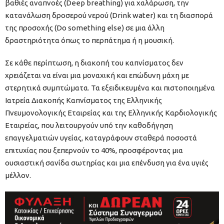
βαθιές αναπνοές (Deep breathing) για χαλάρωση, την
κατανάλωση δροσερού νερού (Drink water) και τη διασπορά
της προσοχής (Do something else) σε μια άλλη
δραστηριότητα όπως το περπάτημα ή η μουσική.
Σε κάθε περίπτωση, η διακοπή του καπνίσματος δεν
χρειάζεται να είναι μια μοναχική και επώδυνη μάχη με
στερητικά συμπτώματα. Τα εξειδικευμένα και πιστοποιημένα
Ιατρεία Διακοπής Καπνίσματος της Ελληνικής
Πνευμονολογικής Εταιρείας και της Ελληνικής Καρδιολογικής
Εταιρείας, που λειτουργούν υπό την καθοδήγηση
επαγγελματιών υγείας, καταγράφουν σταθερά ποσοστά
επιτυχίας που ξεπερνούν το 40%, προσφέροντας μια
ουσιαστική σανίδα σωτηρίας και μια επένδυση για ένα υγιές
μέλλον.