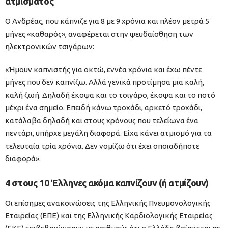
ατμίσματος
Ο Ανδρέας, που κάπνιζε για 8 με 9 χρόνια και πλέον μετρά 5
μήνες «καθαρός», αναφέρεται στην ψευδαίσθηση των
ηλεκτρονικών τσιγάρων:
«Ήμουν καπνιστής για οκτώ, εννέα χρόνια και έχω πέντε
μήνες που δεν καπνίζω. Αλλά γενικά προτίμησα μια καλή,
καλή ζωή. Δηλαδή έκοψα και το τσιγάρο, έκοψα και το ποτό
μέχρι ένα σημείο. Επειδή κάνω τροχάδι, αρκετό τροχάδι,
κατάλαβα δηλαδή και στους χρόνους που τελείωνα ένα
πεντάρι, υπήρχε μεγάλη διαφορά. Είχα κάνει ατμισμό για τα
τελευταία τρία χρόνια. Δεν νομίζω ότι έχει οποιαδήποτε
διαφορά».
4 στους 10 Έλληνες ακόμα καπνίζουν (ή ατμίζουν)
Οι επίσημες ανακοινώσεις της Ελληνικής Πνευμονολογικής
Εταιρείας (ΕΠΕ) και της Ελληνικής Καρδιολογικής Εταιρείας