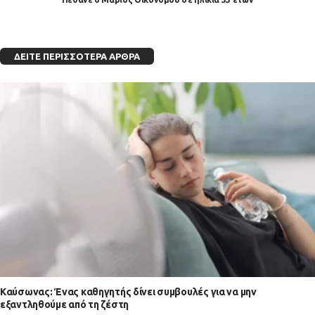
ΔΕΊΤΕ ΠΕΡΙΣΣΌΤΕΡΑ ΆΡΘΡΑ
Kαύσωνας: Ένας καθηγητής δίνει συμβουλές για να μην
εξαντληθούμε από τη ζέστη