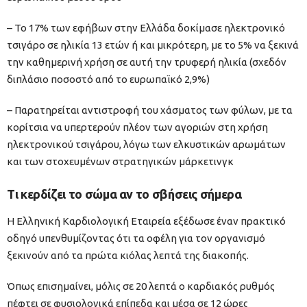
– Το 17% των εφήβων στην Ελλάδα δοκίμασε ηλεκτρονικό
τσιγάρο σε ηλικία 13 ετών ή και μικρότερη, με το 5% να ξεκινά
την καθημερινή χρήση σε αυτή την τρυφερή ηλικία (σχεδόν
διπλάσιο ποσοστό από το ευρωπαϊκό 2,9%)
– Παρατηρείται αντιστροφή του χάσματος των φύλων, με τα
κορίτσια να υπερτερούν πλέον των αγοριών στη χρήση
ηλεκτρονικού τσιγάρου, λόγω των ελκυστικών αρωμάτων
και των στοχευμένων στρατηγικών μάρκετινγκ
Τι κερδίζει το σώμα αν το σβήσεις σήμερα
Η Ελληνική Καρδιολογική Εταιρεία εξέδωσε έναν πρακτικό
οδηγό υπενθυμίζοντας ότι τα οφέλη για τον οργανισμό
ξεκινούν από τα πρώτα κιόλας λεπτά της διακοπής.
Όπως επισημαίνει, μόλις σε 20 λεπτά ο καρδιακός ρυθμός
πέφτει σε φυσιολογικά επίπεδα και μέσα σε 12 ώρες