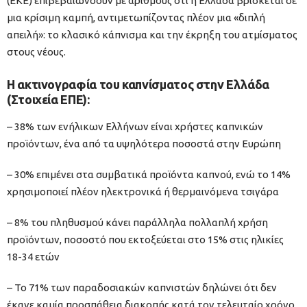
(ΕΚΕ) επιβεβαιώνοουν με αριθμούς ότι η Ελλάδα βρίσκεται σε
μια κρίσιμη καμπή, αντιμετωπίζοντας πλέον μια «διπλή
απειλή»: το κλασικό κάπνισμα και την έκρηξη του ατμίσματος
στους νέους.
Η ακτινογραφία του καπνίσματος στην Ελλάδα
(Στοιχεία ΕΠΕ):
– 38% των ενήλικων Ελλήνων είναι χρήστες καπνικών
προϊόντων, ένα από τα υψηλότερα ποσοστά στην Ευρώπη
– 30% επιμένει στα συμβατικά προϊόντα καπνού, ενώ το 14%
χρησιμοποιεί πλέον ηλεκτρονικά ή θερμαινόμενα τσιγάρα
– 8% του πληθυσμού κάνει παράλληλα πολλαπλή χρήση
προϊόντων, ποσοστό που εκτοξεύεται στο 15% στις ηλικίες
18-34 ετών
– Το 71% των παραδοσιακών καπνιστών δηλώνει ότι δεν
έκανε καμία προσπάθεια διακοπής κατά τον τελευταίο χρόνο