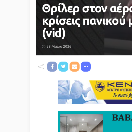
Θρίλερ στον αέρα
κρίσεις πανικού
(vid)
28 Μαΐου 2026