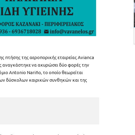
της πτήσης της αεροπορικής εταιρείας Avianca
ς αναγκάστηκε να ακυρώσει δύο φορές την
μιο Antonio Nariño, το οποίο θεωρείται
των δύσκολων καιρικών συνθηκών και της