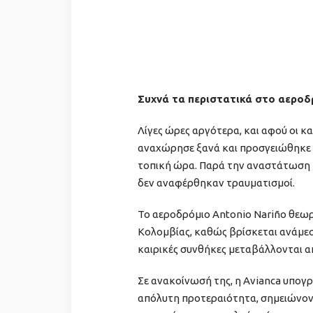
Συχνά τα περιστατικά στο αεροδ
Λίγες ώρες αργότερα, και αφού οι κ
αναχώρησε ξανά και προσγειώθηκε μ
τοπική ώρα. Παρά την αναστάτωση κ
δεν αναφέρθηκαν τραυματισμοί.
Το αεροδρόμιο Antonio Nariño θεωρε
Κολομβίας, καθώς βρίσκεται ανάμεσ
καιρικές συνθήκες μεταβάλλονται α
Σε ανακοίνωσή της, η Avianca υπογ
απόλυτη προτεραιότητα, σημειώνον