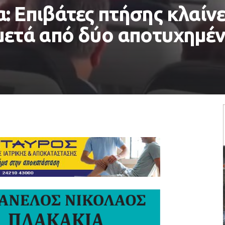
: Επιβάτες πτήσης κλαίν
 μετά από δύο αποτυχημέ