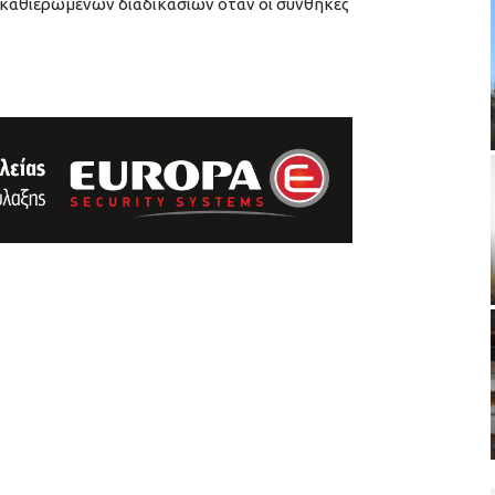
καθιερωμένων διαδικασιών όταν οι συνθήκες