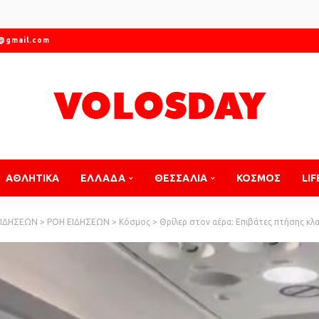
r@gmail.com
ΑΘΛΗΤΙΚΑ
ΕΛΛΑΔΑ
ΘΕΣΣΑΛΙΑ
ΚΟΣΜΟΣ
LIF
ΕΙΔΗΣΕΩΝ
>
ΡΟΗ ΕΙΔΗΣΕΩΝ
>
Κόσμος
>
Θρίλερ στον αέρα: Επιβάτες πτήσης κλαίνε και παθ