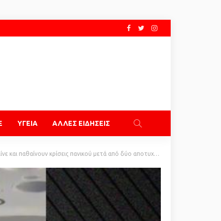
E
ΥΓΕΙΑ
ΑΛΛΕΣ ΕΙΔΗΣΕΙΣ
αίνουν κρίσεις πανικού μετά από δύο αποτυχημένες προσγειώσεις (vid)