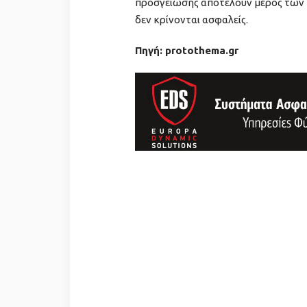
προσγείωσης αποτελούν μέρος των 
δεν κρίνονται ασφαλείς.
Πηγή: protothema.gr