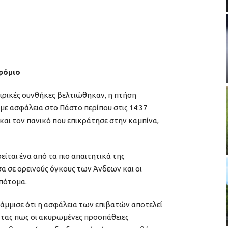
ρόμιο
αιρικές συνθήκες βελτιώθηκαν, η πτήση
ε ασφάλεια στο Πάστο περίπου στις 14:37
αι τον πανικό που επικράτησε στην καμπίνα,
ίται ένα από τα πιο απαιτητικά της
α σε ορεινούς όγκους των Άνδεων και οι
πότομα.
ράμμισε ότι η ασφάλεια των επιβατών αποτελεί
τας πως οι ακυρωμένες προσπάθειες