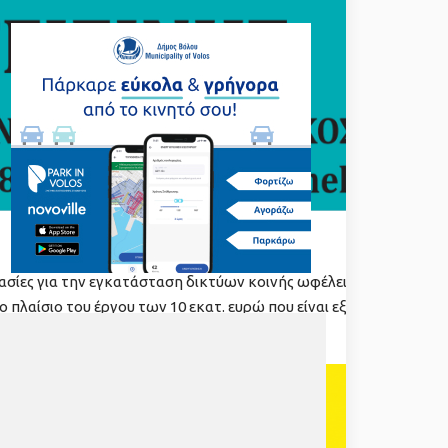
ασίες για την εγκατάσταση δικτύων κοινής ωφέλειας. Το
 πλαίσιο του έργου των 10 εκατ. ευρώ που είναι εξασφαλισμένα
ικές ενότητες (5 εκατ. ευρώ).