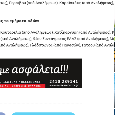
ς), Περαιβού (από Αναλήψεως), Καραϊσκάκη (από Αναλήψεως), Κ
ς τα τμήματα οδών:
), Κουταρέλια (από Αναλήψεως), Χατζηαργύρη (από Αναλήψεως), 
από Αναλήψεως), 54ου Συντάγματος ΕΛΑΣ (από Αναλήψεως), Μακ
από Αναλήψεως), Γλάδστωνος (από Παγασών), Γάτσου (από Αναλή