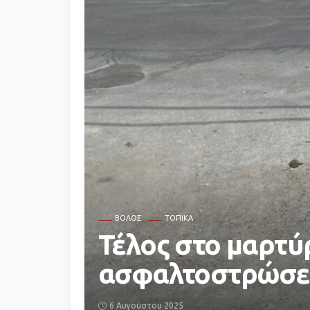
ΒΌΛΟΣ
ΤΟΠΙΚΆ
Τέλος στο μαρτύ
ασφαλτοστρώσει
6 Αυγούστου 2025