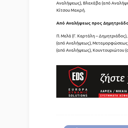
Αναλήψεως), Βλαχάβα (από Αναλήψεω
Κίτσου Μακρή.
Από Αναλήψεως προς Δημητριάδο
Π. Μελά (Γ. Καρτάλη – Δημητριάδος
(από Αναλήψεως), Μεταμορφώσεως (
(από Αναλήψεως), Κουντουριώτου (