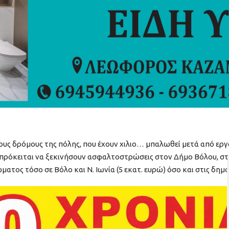
υς δρόμους της πόλης, που έχουν χιλιο… μπαλωθεί μετά από εργ
πρόκειται να ξεκινήσουν ασφαλτοστρώσεις στον Δήμο Βόλου, στο
ος τόσο σε Βόλο και Ν. Ιωνία (5 εκατ. ευρώ) όσο και στις δημοτ