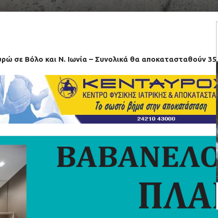
υρώ σε Βόλο και Ν. Ιωνία – Συνολικά θα αποκατασταθούν 35