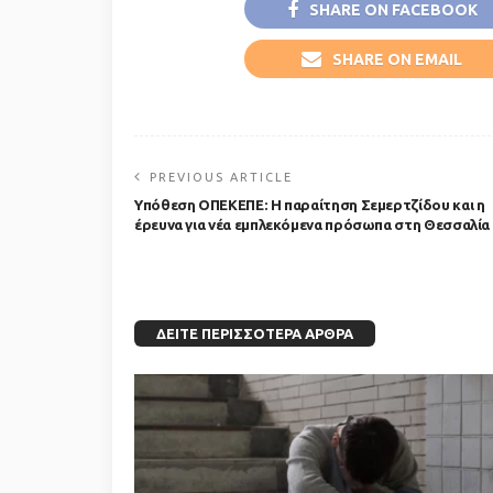
SHARE ON FACEBOOK
SHARE ON EMAIL
PREVIOUS ARTICLE
Υπόθεση ΟΠΕΚΕΠΕ: Η παραίτηση Σεμερτζίδου και η
έρευνα για νέα εμπλεκόμενα πρόσωπα στη Θεσσαλία
ΔΕΊΤΕ ΠΕΡΙΣΣΌΤΕΡΑ ΆΡΘΡΑ