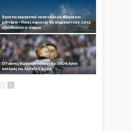
Έρχεται εκρηκτικό «κοκτέιλ» με 40άρια και
μελτέμια – Ποιες περιοχές θα επηρεαστούν, πότε
εξασθενούν οι άνεμοι
Ο Γιάννης Κωνσταντέλιας του ΠΑΟΚ έγινε
πατέρας για δεύτερη φορά