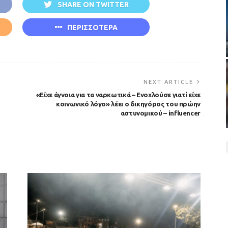
SHARE ON TWITTER
ΠΕΡΙΣΣΟΤΕΡΑ
NEXT ARTICLE
«Είχε άγνοια για τα ναρκωτικά – Ενοχλούσε γιατί είχε
κοινωνικό λόγο» λέει ο δικηγόρος του πρώην
αστυνομικού – influencer