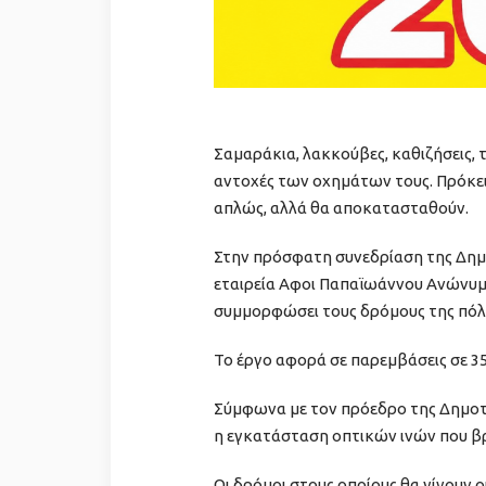
Σαμαράκια, λακκούβες, καθιζήσεις, 
αντοχές των οχημάτων τους. Πρόκει
απλώς, αλλά θα αποκατασταθούν.
Στην πρόσφατη συνεδρίαση της Δημοτ
εταιρεία Αφοι Παπαϊωάννου Ανώνυμο
συμμορφώσει τους δρόμους της πόλη
Το έργο αφορά σε παρεμβάσεις σε 35
Σύμφωνα με τον πρόεδρο της Δημοτι
η εγκατάσταση οπτικών ινών που βρ
Οι δρόμοι στους οποίους θα γίνουν ο