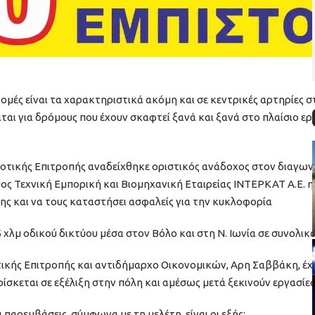
τομές είναι τα χαρακτηριστικά ακόμη και σε κεντρικές αρτηρίες 
ται για δρόμους που έχουν σκαφτεί ξανά και ξανά στο πλαίσιο
ικής Επιτροπής αναδείχθηκε οριστικός ανάδοχος στον διαγωνισμό
ς Τεχνική Εμπορική και Βιομηχανική Εταιρείας ΙΝΤΕΡΚΑΤ Α.Ε. η
ς και να τους καταστήσει ασφαλείς για την κυκλοφορία
 χλμ οδικού δικτύου μέσα στον Βόλο και στη Ν. Ιωνία σε συνολικά
κής Επιτροπής και αντιδήμαρχο Οικονομικών, Αρη Σαββάκη, έχε
ίσκεται σε εξέλιξη στην πόλη και αμέσως μετά ξεκινούν εργασί
ι παρεμβάσεις, σύμφωνα με τη μελέτη, είναι οι εξής: