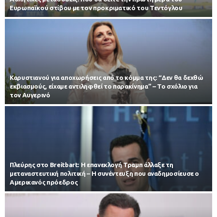
Ευρωπαϊκού στίβου με τον προκριματικό του Τεντόγλου
Καρυστιανού για αποχωρήσεις από το κόμμα της: “Δεν θα δεχθώ
εκβιασμούς, είχαμε αντιληφθεί το παρακίνημα” – Το σχόλιο για
τον Αυγερινό
Πλεύρης στο Breitbart: Η επανεκλογή Τραμπ άλλαξε τη
μεταναστευτική πολιτική – Η συνέντευξη που αναδημοσίευσε ο
Αμερικανός πρόεδρος