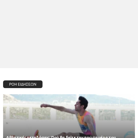
ΡΟΗ ΕΙΔΗΣΕΩΝ
Αθλητικές μεταδόσεις: Πού θα δείτε την πρώτη μέρα του