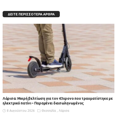
ΔΕΊΤΕ ΠΕΡΙΣΣΌΤΕΡΑ ΆΡΘΡΑ
Λάρισα: Μικρή βελτίωση για τον 43χρονο που τραυματίστηκε με
ηλεκτρικό πατίνι – Παραμένει διασωληνωμένος
8 Αυγούστου 2026
Θεσσαλία
Λάρισα