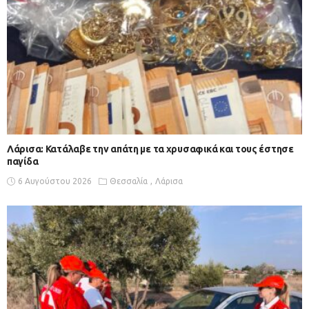
Λάρισα: Κατάλαβε την απάτη με τα χρυσαφικά και τους έστησε
παγίδα
6 Αυγούστου 2026
Θεσσαλία
Λάρισα