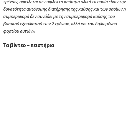
τρένων, οφείλεται σε εύφλεκτα καύσιμα υλικά τα οποία είχαν την
δυνατότητα αυτόνομης διατήρησης της καύσης και των οποίων η
συμπεριφορά δεν συνάδει με την συμπεριφορά καύσης του
βασικού εξοπλισμού των 2 τρένων, αλλά και του δηλωμένου
φορτίου αυτών».
Τα βίντεο – πειστήρια