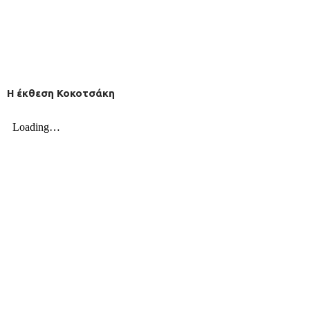
H έκθεση Κοκοτσάκη