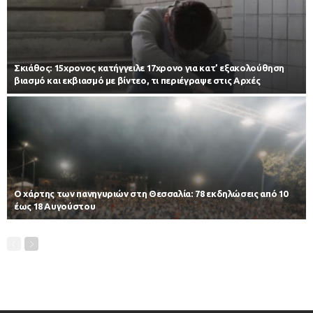
Σκιάθος: 15χρονος κατήγγειλε 17χρονο για κατ’ εξακολούθηση
βιασμό και εκβιασμό με βίντεο, τι περιέγραψε στις Αρχές
Ο χάρτης των πανηγυριών στη Θεσσαλία: 78 εκδηλώσεις από 10
έως 18 Αυγούστου