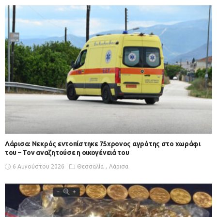
Λάρισα: Νεκρός εντοπίστηκε 75χρονος αγρότης στο χωράφι
του – Toν αναζητούσε η οικογένειά του
6 Αυγούστου 2026
Θεσσαλία
Λάρισα