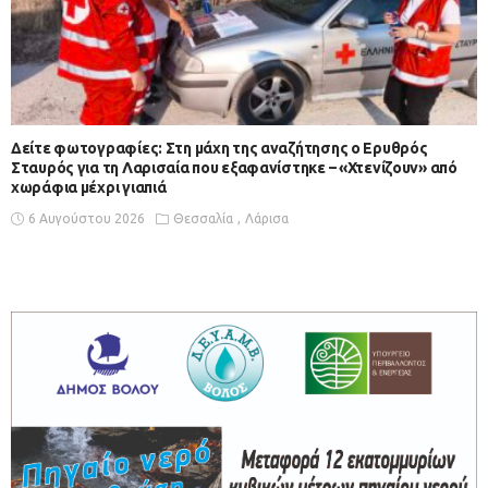
Δείτε φωτογραφίες: Στη μάχη της αναζήτησης ο Ερυθρός
Σταυρός για τη Λαρισαία που εξαφανίστηκε – «Χτενίζουν» από
χωράφια μέχρι γιαπιά
6 Αυγούστου 2026
Θεσσαλία
Λάρισα