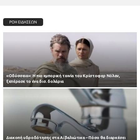
ΡΟΗ ΕΙΔΗΣΕΩΝ
«Οδύσσεια»: Η πιο εμπορική ταινία του Κρίστοφερ Νόλαν,
ξεπέρασε το ένα δισ. δολάρια
Διακοπή υδροδότησης στα Αϊβαλιώτικα – Πόσο θα διαρκέσει