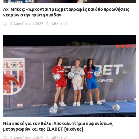
Αχ. Μπέος: «Έρχονται τρεις μεταγραφές και δύο προωθήσεις
νεαρών στην πρώτη ομάδα»
10 Αυγούστου 2026
Αθλητικά
Νέα εποχή για τον Βόλο: Αποκαλυπτήρια εμφανίσεων,
μεταγραφών και της ELABET [εικόνες]
10 Αυγούστου 2026
Αθλητικά