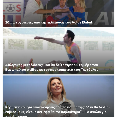
20 φωτογραφίες από την εκδήλωση του Volos Elabet
Αθλητικές μεταδόσεις: Πού θα δείτε την πρώτη μέρα του
Ευρωπαϊκού στίβου με τον προκριματικό του Τεντόγλου
Καρυστιανού για αποχωρήσεις από το κόμμα της: “Δεν θα δεχθώ
εκβιασμούς, είχαμε αντιληφθεί το παρακίνημα” – Το σχόλιο για
τον Αυγερινό