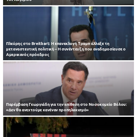
Πλεύρης στο Breitbart: Η επανεκλογή Τραμπ άλλαξε τη
μεταναστευτική πολιτική – Η συνέντευξη που αναδημοσίευσε ο
Αμερικανός πρόεδρος
Παρέμβαση Γεωργιάδη για την επίθεση στο Νοσοκομείο Βόλου:
«Δεν θα ανεχτούμε κανέναν προπηλακισμό»