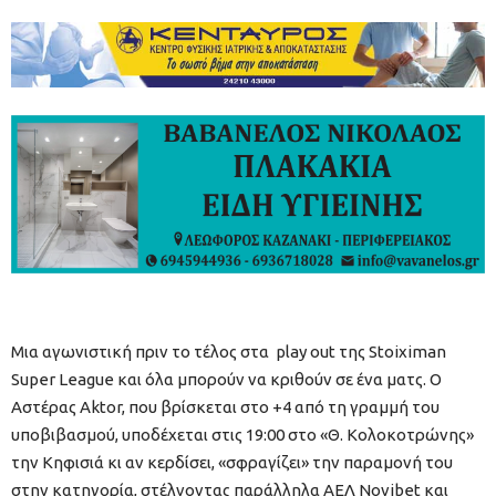
Μια αγωνιστική πριν το τέλος στα play out της Stoiximan
Super League και όλα μπορούν να κριθούν σε ένα ματς. Ο
Αστέρας Aktor, που βρίσκεται στο +4 από τη γραμμή του
υποβιβασμού, υποδέχεται στις 19:00 στο «Θ. Κολοκοτρώνης»
την Κηφισιά κι αν κερδίσει, «σφραγίζει» την παραμονή του
στην κατηγορία, στέλνοντας παράλληλα ΑΕΛ Novibet και