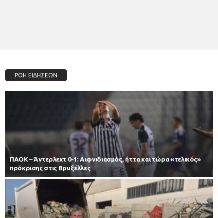
ΡΟΗ ΕΙΔΗΣΕΩΝ
ΠΑΟΚ – Άντερλεχτ 0-1: Αιφνιδιασμός, ήττα και τώρα «τελικός»
πρόκρισης στις Βρυξέλλες