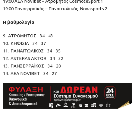
19:00 ΑΕΛ Novibet – Ατρόμητος CosmoteSport 1
19:00 Πανσερραϊκός – Παναιτωλικός Novasports 2
Η βαθμολογία
9. ΑΤΡΟΜΗΤΟΣ 34 43
10. ΚΗΦΙΣΙΑ 34 37
11. ΠΑΝΑΙΤΩΛΙΚΟΣ 34 35
12. ASTERAS AKTOR 34 32
13. ΠΑΝΣΕΡΡΑΪΚΟΣ 34 28
14. ΑΕΛ NOVIBET 34 27