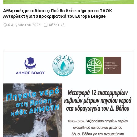
Αθλητικές μεταδόσεις: Πού θα δείτε σήμερα το ΠΑΟΚ-
Αντερλεχτ για τα προκριματικά του Europa League
6 Αυγούστου 2026
Αθλητικά