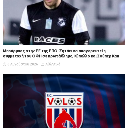
Μπούρμπος στην ΕΕ της ΕΠΟ: Ζητάει να απαγορευτεί η
συμμετοχή του ΟΦΗ σε πρωτάθλημα, Κύπελλο και Σούπερ Καπ
6 Αυγούστου 2026
Αθλητικά