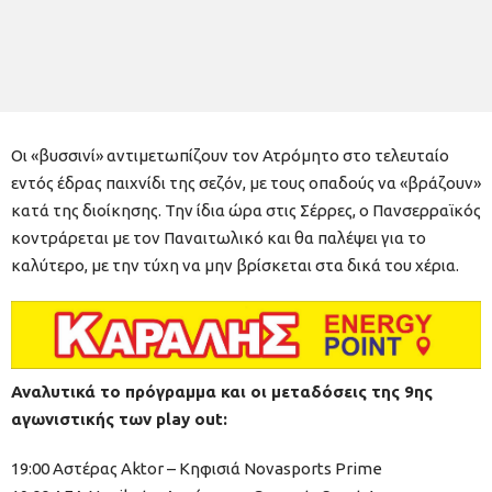
Οι «βυσσινί» αντιμετωπίζουν τον Ατρόμητο στο τελευταίο
εντός έδρας παιχνίδι της σεζόν, με τους οπαδούς να «βράζουν»
κατά της διοίκησης. Την ίδια ώρα στις Σέρρες, ο Πανσερραϊκός
κοντράρεται με τον Παναιτωλικό και θα παλέψει για το
καλύτερο, με την τύχη να μην βρίσκεται στα δικά του χέρια.
Αναλυτικά το πρόγραμμα και οι μεταδόσεις της 9ης
αγωνιστικής των play out:
19:00 Αστέρας Aktor – Κηφισιά Novasports Prime