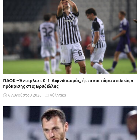
ΠΑΟΚ – Άντερλεχτ 0-1: Αιφνιδιασμός, ήττα και τώρα «τελικός»
πρόκρισης στις Βρυξέλλες
6 Αυγούστου 2026
Αθλητικά