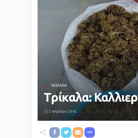
ΘΕΣΣΑΛΊΑ
Tρίκαλα: Καλλιε
5 Απριλίου 2016