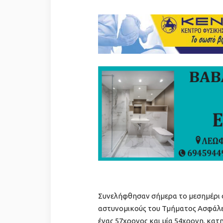
Συνελήφθησαν σήμερα το μεσημέρι 
αστυνομικούς του Τμήματος Ασφάλε
ένας 57χρονος και μία 54χρονη, κα