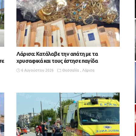
Λάρισα: Κατάλαβε την απάτη με τα
σε
χρυσαφικά και τους έστησε παγίδα
6 Αυγούστου 2026
Θεσσαλία
Λάρισα