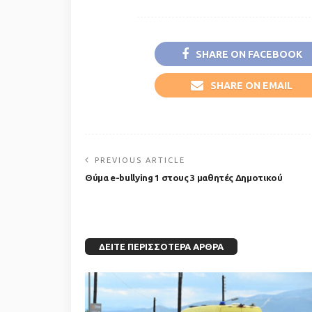
SHARE ON FACEBOOK
SHARE ON EMAIL
PREVIOUS ARTICLE
Θύμα e-bullying 1 στους 3 μαθητές Δημοτικού
ΔΕΊΤΕ ΠΕΡΙΣΣΌΤΕΡΑ ΆΡΘΡΑ