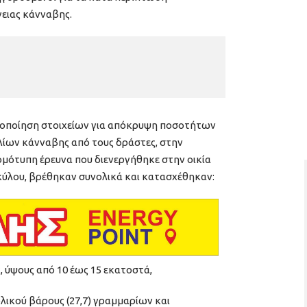
γειας κάνναβης.
ξιοποίηση στοιχείων για απόκρυψη ποσοτήτων
λίων κάνναβης από τους δράστες, στην
ομότυπη έρευνα που διενεργήθηκε στην οικία
κύλου, βρέθηκαν συνολικά και κατασχέθηκαν:
 ύψους από 10 έως 15 εκατοστά,
λικού βάρους (27,7) γραμμαρίων και