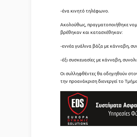
-ένα κινητό τηλέφωνο.
Ακολούθως, πραγματοποιήθηκε νομό
βρέθηκαν και κατασχέθηκαν:
-εννέα γυάλινα βάζα με κάνναβη, συ
-έξι συσκευασίες με κάνναβη, συνολ
Οι συλληφθέντες θα οδηγηθούν στο
την προανάκριση διενεργεί το Τμήμ