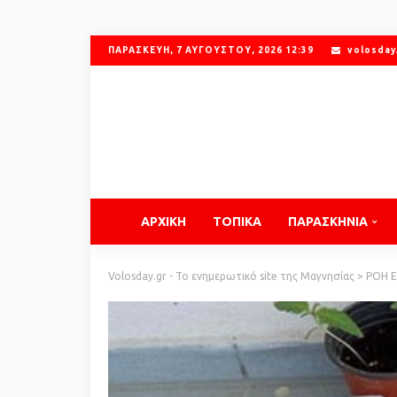
ΠΑΡΑΣΚΕΥΉ, 7 ΑΥΓΟΎΣΤΟΥ, 2026 12:39
volosday
ΑΡΧΙΚΗ
ΤΟΠΙΚΑ
ΠΑΡΑΣΚΗΝΙΑ
Volosday.gr - Το ενημερωτικό site της Μαγνησίας
>
ΡΟΗ 