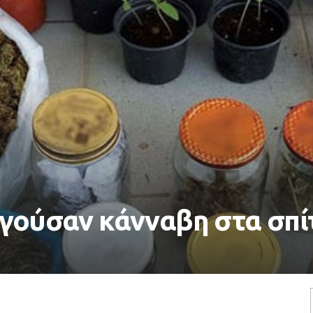
ργούσαν κάνναβη στα σπί