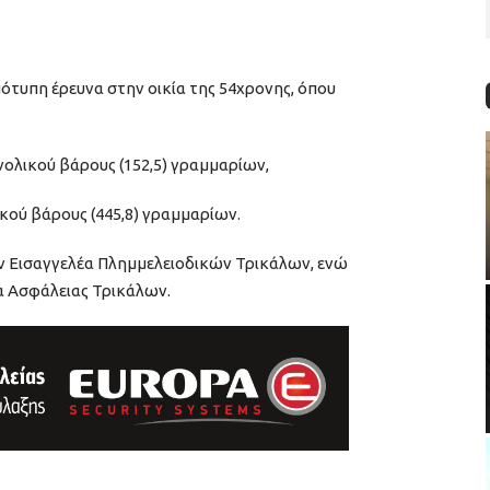
τυπη έρευνα στην οικία της 54χρονης, όπου
νολικού βάρους (152,5) γραμμαρίων,
ικού βάρους (445,8) γραμμαρίων.
ν Εισαγγελέα Πλημμελειοδικών Τρικάλων, ενώ
α Ασφάλειας Τρικάλων.