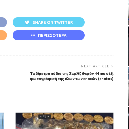
SHARE ON TWITTER
ΠΕΡΙΣΣΟΤΕΡΑ
NEXT ARTICLE
Τα δίμετρα πόδια της Σαρλίζ Θερόν -Η πιο σέξι
φωτογράφισή της όλων των εποχών (photos)