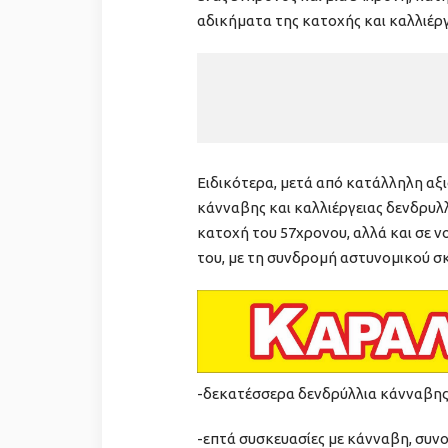
αδικήματα της κατοχής και καλλιέρ
Ειδικότερα, μετά από κατάλληλη α
κάνναβης και καλλιέργειας δενδρυλ
κατοχή του 57χρονου, αλλά και σε ν
του, με τη συνδρομή αστυνομικού σ
-δεκατέσσερα δενδρύλλια κάνναβης,
-επτά συσκευασίες με κάνναβη, συνο