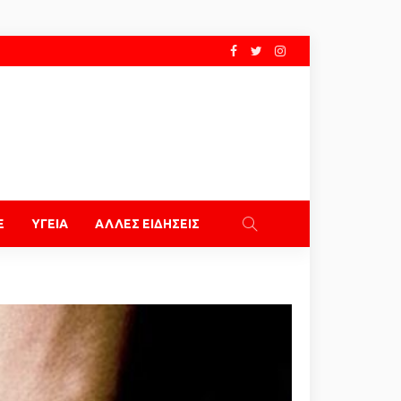
E
ΥΓΕΙΑ
ΑΛΛΕΣ ΕΙΔΗΣΕΙΣ