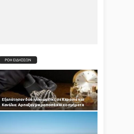
ΡΟΗ ΕΙΔΗΣΕΩΝ
Εξαπάτησαν δύο ηλικιωμένες σε Κερασιά και
Κανάλια: Αρπαξαν μικροποσά και κοσμήματα