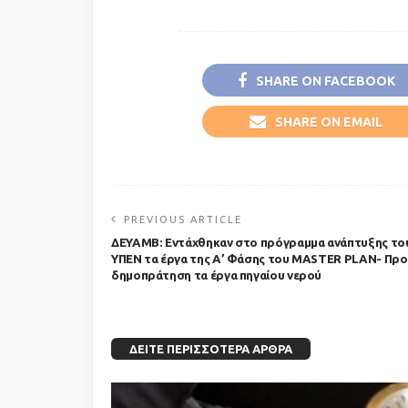
SHARE ON FACEBOOK
SHARE ON EMAIL
PREVIOUS ARTICLE
ΔΕΥΑΜΒ: Εντάχθηκαν στο πρόγραμμα ανάπτυξης το
ΥΠΕΝ τα έργα της Α’ Φάσης του MASTER PLAN- Προ
δημοπράτηση τα έργα πηγαίου νερού
ΔΕΊΤΕ ΠΕΡΙΣΣΌΤΕΡΑ ΆΡΘΡΑ