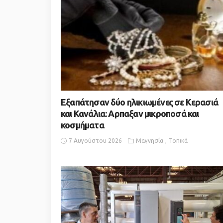
Εξαπάτησαν δύο ηλικιωμένες σε Κερασιά
και Κανάλια: Αρπαξαν μικροποσά και
κοσμήματα
7 Αυγούστου 2026
Μαγνησία
Τοπικά