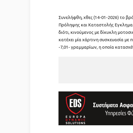
Συνελήφθη, χθες (14-01-2026) το β
Πρόληψης και Καταστολής Εγκληματι
διότι, κινούμενος με δίκυκλη μοτοσ
κατέχει μία χάρτινη συσκευασία με
-7,01- γραμμαρίων, η οποία κατασχέ