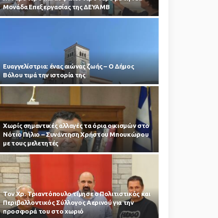
Μονάδα Επεξεργασίας της ΔΕΥΑΜΒ
Ευαγγελίστρια: ένας αιώνας ζωής – Ο Δήμος
Βόλου τιμά την ιστορία της
Χωρίς σημαντικές αλλαγές τα όρια οικισμών στο
Νότιο Πήλιο – Συνάντηση Χρήστου Μπουκώρου
με τους μελετητές
Τον Χρ. Τριαντόπουλο τίμησε ο Πολιτιστικός και
Περιβαλλοντικός Σύλλογος Αερινού για την
προσφορά του στο χωριό