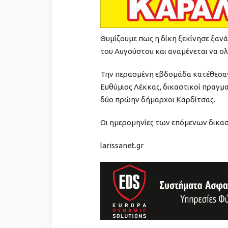
Θυμίζουμε πως η δίκη ξεκίνησε ξαν
του Αυγούστου και αναμένεται να ο
Την περασμένη εβδομάδα κατέθεσαν
Ευθύμιος Λέκκας, δικαστικοί πραγμ
δύο πρώην δήμαρχοι Καρδίτσας.
Οι ημερομηνίες των επόμενων δικασίμ
larissanet.gr