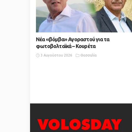
Νέα «βόμβα» Αγοραστού για τα
φωτοβολταϊκά – Κουρέτα
3 Αυγούστου 2026
Θεσσαλία