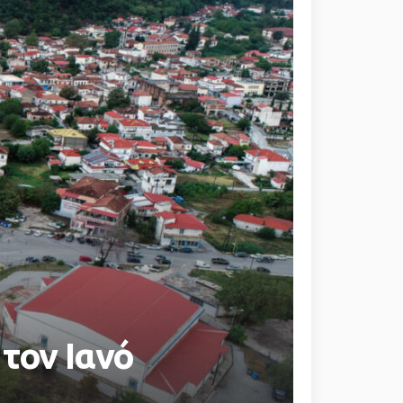
 τον Ιανό