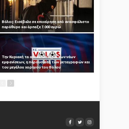
Βόλος: Εισέβαλε σε επιχείρηση από ανασφάλιστο
παράθυρο και άρπαξε 7.000 ευρώ
Την Κυριακή τα αποκαλυπτήρια των νέων
εμφανίσεων, η παρουσίαση των μεταγραφών και
του μεγάλου χορηγού του Βόλου