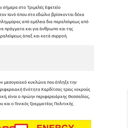
ι σήμερα στο Τριμελές Εφετείο
τον Ιανό όπου στο εδώλιο βρίσκονται δέκα
 πλημμύρας από αμέλεια δια παραλείψεως από
να πράγματα και για άνθρωπο και της
αραλείψεως άπαξ και κατά συρροή.
ν μεσογειακό κυκλώνα που έπληξε την
εριφερειακή Ενότητα Καρδίτσας τρεις νεκρούς
χή, είναι ο πρώην περιφερειάρχης Θεσσαλίας,
υ και ο Γενικός Γραμματέας Πολιτικής