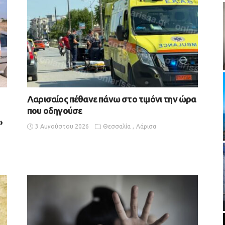
Λαρισαίος πέθανε πάνω στο τιμόνι την ώρα
που οδηγούσε
»
3 Αυγούστου 2026
Θεσσαλία
Λάρισα