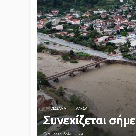
ΘΕΣΣΑΛΊΑ
ΛΆΡΙΣΑ
Συνεχίζεται σήμε
9 Σεπτεμβρίου 2024