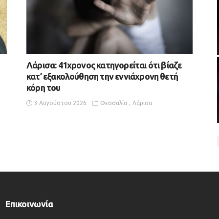
Λάρισα: 41χρονος κατηγορείται ότι βίαζε
κατ’ εξακολούθηση την εννιάχρονη θετή
κόρη του
3 Αυγούστου 2026
Θεσσαλία
Λάρισα
Επικοινωνία