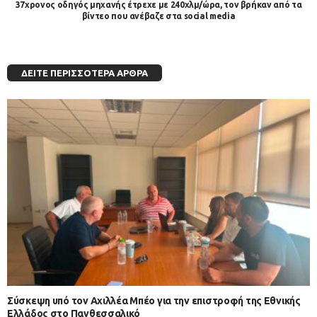
37χρονος οδηγός μηχανής έτρεχε με 240χλμ/ώρα, τον βρήκαν από τα
βίντεο που ανέβαζε στα social media
ΔΕΊΤΕ ΠΕΡΙΣΣΌΤΕΡΑ ΆΡΘΡΑ
Σύσκεψη υπό τον Αχιλλέα Μπέο για την επιστροφή της Εθνικής
Ελλάδος στο Πανθεσσαλικό