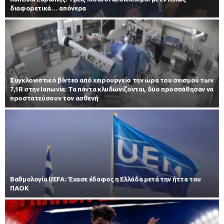
διαφορετικά… απόνερα
Συγκλονιστικό βίντεο από χειρουργείο την ώρα του σεισμού των
7,1R στην Ιαπωνία: Τα πάντα κλυδωνίζονται, δύο προσπάθησαν να
προστατεύσουν τον ασθενή
Βαθμολογία UEFA: Έχασε έδαφος η Ελλάδα μετά την ήττα του
ΠΑΟΚ