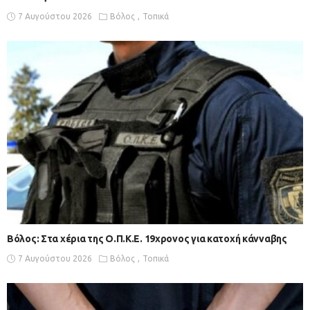
7 Αυγούστου 2026
Βόλος
Τοπικά
Βόλος: Στα χέρια της Ο.Π.Κ.Ε. 19χρονος για κατοχή κάνναβης
7 Αυγούστου 2026
Βόλος
Τοπικά