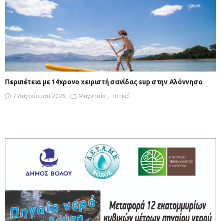
Περιπέτεια με 14χρονο χειριστή σανίδας sup στην Αλόννησο
7 Αυγούστου 2026
Μαγνησία
Τοπικά