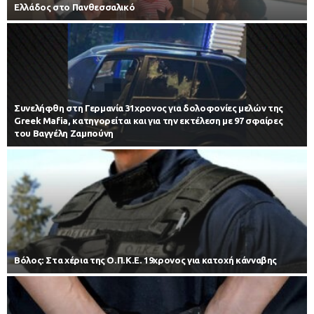
Ελλάδος στο Πανθεσσαλικό
Συνελήφθη στη Γερμανία 31χρονος για δολοφονίες μελών της
Greek Mafia, κατηγορείται και για την εκτέλεση με 97 σφαίρες
του Βαγγέλη Ζαμπούνη
Βόλος: Στα χέρια της Ο.Π.Κ.Ε. 19χρονος για κατοχή κάνναβης