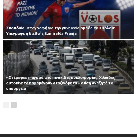
Σπουδαία μεταγραφή για την γυναικεία ομάδα του Βόλου:
Υπέγραψε η διεθνής Ezmiralda Franja
«Στέρεψε» η αγορά από πινακίδες κυκλοφορίας: Χιλιάδες
αυτοκίνητα παραμένουν αταξινόμητα – Λύση αναζητά το
υπουργείο