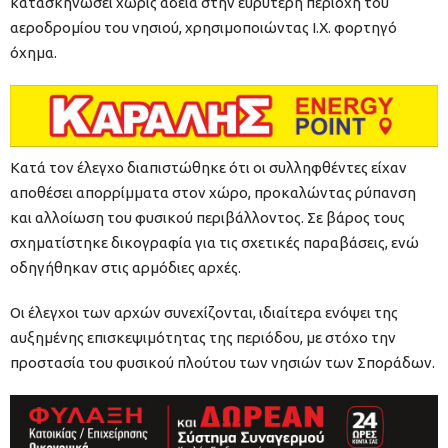
κατασκηνώσει χωρίς άδεια στην ευρύτερη περιοχή του
αεροδρομίου του νησιού, χρησιμοποιώντας Ι.Χ. φορτηγό
όχημα.
Κατά τον έλεγχο διαπιστώθηκε ότι οι συλληφθέντες είχαν
αποθέσει απορρίμματα στον χώρο, προκαλώντας ρύπανση
και αλλοίωση του φυσικού περιβάλλοντος. Σε βάρος τους
σχηματίστηκε δικογραφία για τις σχετικές παραβάσεις, ενώ
οδηγήθηκαν στις αρμόδιες αρχές.
Οι έλεγχοι των αρχών συνεχίζονται, ιδιαίτερα ενόψει της
αυξημένης επισκεψιμότητας της περιόδου, με στόχο την
προστασία του φυσικού πλούτου των νησιών των Σποράδων.