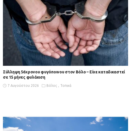
Σύλληψη 56χρονου φυγόποινου στον Βόλο – Είχε καταδικαστεί
σε 15 μήνες φυλάκιση
7 Αυγούστου 2026
Βόλος
Τοπικά