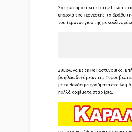
Σοκ έχει προκαλέσει στην Ιταλία το
επαρχία της Τεργέστης, το βράδυ τη
του 9χρονου γιου της με κουζινομάχ
Σύμφωνα με τη Rai, αστυνομικοί μπήκ
βοήθεια δυνάμεων της Πυροσβεστική
με τα θανάσιμα τραύματα στο λαιμό.
πολλά κοψίματα στα χέρια.