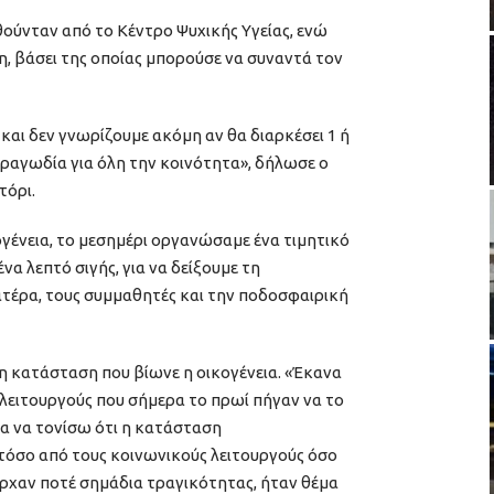
ούνταν από το Κέντρο Ψυχικής Υγείας, ενώ
 βάσει της οποίας μπορούσε να συναντά τον
και δεν γνωρίζουμε ακόμη αν θα διαρκέσει 1 ή
τραγωδία για όλη την κοινότητα», δήλωσε ο
τόρι.
γένεια, το μεσημέρι οργανώσαμε ένα τιμητικό
να λεπτό σιγής, για να δείξουμε τη
τέρα, τους συμμαθητές και την ποδοσφαιρική
 κατάσταση που βίωνε η οικογένεια. «Έκανα
 λειτουργούς που σήμερα το πρωί πήγαν να το
α να τονίσω ότι η κατάσταση
τόσο από τους κοινωνικούς λειτουργούς όσο
ήρχαν ποτέ σημάδια τραγικότητας, ήταν θέμα