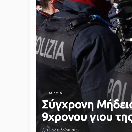
ΚΌΣΜΟΣ
Σύγχρονη Μήδεια
9χρονου γιου τη
13 Νοεμβρίου 2025