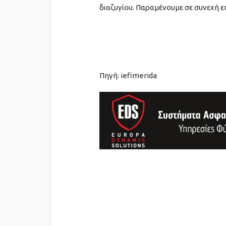
διαζυγίου. Παραμένουμε σε συνεχή ε
Πηγή: iefimerida