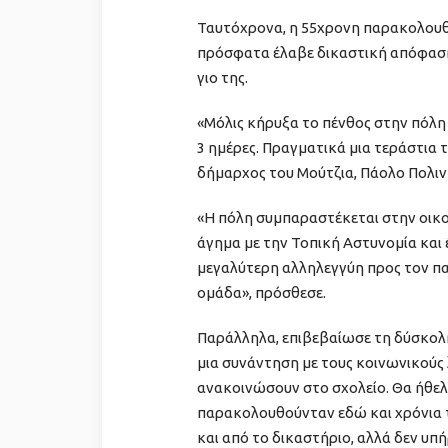
Ταυτόχρονα, η 55χρονη παρακολουθ
πρόσφατα έλαβε δικαστική απόφαση,
γιο της.
«Μόλις κήρυξα το πένθος στην πόλη 
3 ημέρες. Πραγματικά μια τεράστια 
δήμαρχος του Μούτζια, Πάολο Πολιν
«Η πόλη συμπαραστέκεται στην οικο
άγημα με την Τοπική Αστυνομία και έ
μεγαλύτερη αλληλεγγύη προς τον πα
ομάδα», πρόσθεσε.
Παράλληλα, επιβεβαίωσε τη δύσκολη
μια συνάντηση με τους κοινωνικούς
ανακοινώσουν στο σχολείο. Θα ήθελ
παρακολουθούνταν εδώ και χρόνια 
και από το δικαστήριο, αλλά δεν υπ