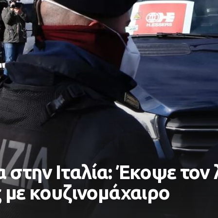
 στην Ιταλία: Έκοψε τον 
ς με κουζινομάχαιρο