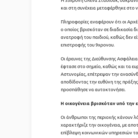
Η 55χρονη Ολένα Στάσιουκ, ουκρανι
και στη συνέχεια μεταφέρθηκε στο 
Πληροφορίες αναφέρουν ότι οι Αρχέ
ο οποίος βρισκόταν σε διαδικασία δι
ανατροφή του παιδιού, καθώς δεν εί
επιστροφής του 9χρονου.
Οι έρευνες της Διεύθυνσης Ασφάλει
έφτασε στο σημείο, καθώς και τα ε
Αστυνομίας, επέτρεψαν την ανασύν
αποδίδοντας την ευθύνη της πράξης 
προσπάθησε να αυτοκτονήσει.
Η οικογένεια βρισκόταν υπό την
Οι άνθρωποι της περιοχής κάνουν λ
χαρακτήριζε την οικογένεια, με απο
επίβλεψη κοινωνικών υπηρεσιών το