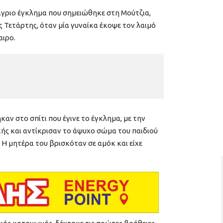
 άγριο έγκλημα που σημειώθηκε στη Μούτζια,
ς Τετάρτης, όταν μία γυναίκα έκοψε τον λαιμό
αιρο.
αν στο σπίτι που έγινε το έγκλημα, με την
ς και αντίκρισαν το άψυχο σώμα του παιδιού
 Η μητέρα του βρισκόταν σε αμόκ και είχε