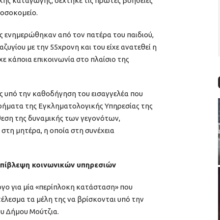
κής καταγωγής, δέχτηκε τις πρώτες βοήθειες
νοσοκομείο.
ς ενημερώθηκαν από τον πατέρα του παιδιού,
αζυγίου με την 55χρονη και του είχε ανατεθεί η
χε κάποια επικοινωνία στο πλαίσιο της
ας υπό την καθοδήγηση του εισαγγελέα που
υρήματα της Εγκληματολογικής Υπηρεσίας της
θεση της δυναμικής των γεγονότων,
στη μητέρα, η οποία στη συνέχεια
 επίβλεψη κοινωνικών υπηρεσιών
όγο για μία «περίπλοκη κατάσταση» που
τέλεσμα τα μέλη της να βρίσκονται υπό την
υ Δήμου Μούτζια.