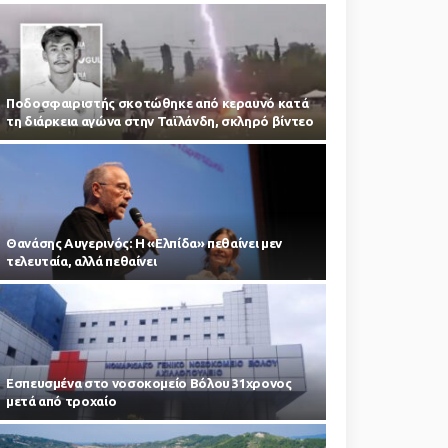
Ποδοσφαιριστής σκοτώθηκε από κεραυνό κατά
τη διάρκεια αγώνα στην Ταϊλάνδη, σκληρό βίντεο
Θανάσης Αυγερινός: Η «Ελπίδα» πεθαίνει μεν
τελευταία, αλλά πεθαίνει
Εσπευσμένα στο νοσοκομείο Βόλου 31χρονος
μετά από τροχαίο