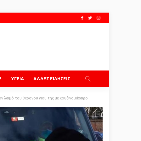
E
ΥΓΕΙΑ
ΑΛΛΕΣ ΕΙΔΗΣΕΙΣ
ον λαιμό του 9χρονου γιου της με κουζινομάχαιρο