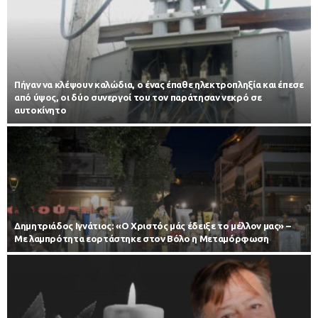
Πήγαν να κλέψουν καλώδια, ο ένας έπαθε ηλεκτροπληξία και έπεσε
από ύψος, οι δύο συνεργοί του τον παράτησαν νεκρό σε
αυτοκίνητο
Δημητριάδος Ιγνάτιος: «Ο Χριστός μάς έδειξε το μέλλον μας» –
Με λαμπρότητα εορτάστηκε στον Βόλο η Μεταμόρφωση