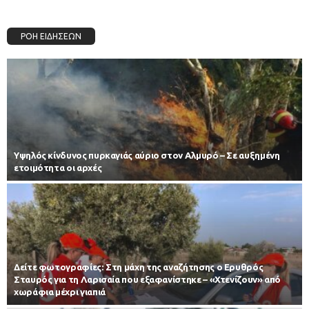
ΡΟΗ ΕΙΔΗΣΕΩΝ
Υψηλός κίνδυνος πυρκαγιάς αύριο στον Αλμυρό – Σε αυξημένη
ετοιμότητα οι αρχές
Δείτε φωτογραφίες: Στη μάχη της αναζήτησης ο Ερυθρός
Σταυρός για τη Λαρισαία που εξαφανίστηκε – «Χτενίζουν» από
χωράφια μέχρι γιαπιά