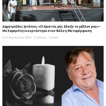
Δημητριάδος Ιγνάτιος: «Ο Χριστός μάς έδειξε το μέλλον μας» –
Με λαμπρότητα εορτάστηκε στον Βόλο η Μεταμόρφωση
6 Αυγούστου 2026
Βόλος
Τοπικά