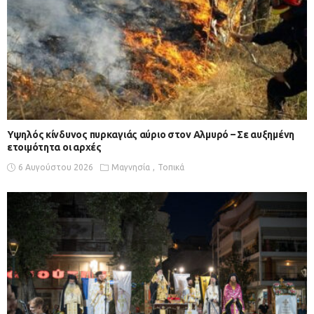
Υψηλός κίνδυνος πυρκαγιάς αύριο στον Αλμυρό – Σε αυξημένη
ετοιμότητα οι αρχές
6 Αυγούστου 2026
Μαγνησία
Τοπικά