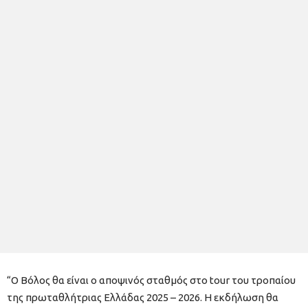
“Ο Βόλος θα είναι ο αποψινός σταθμός στο tour του τροπαίου
της πρωταθλήτριας Ελλάδας 2025 – 2026. Η εκδήλωση θα