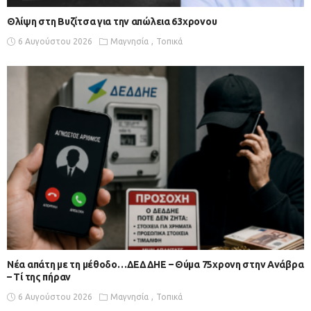
Θλίψη στη Βυζίτσα για την απώλεια 63χρονου
6 Αυγούστου 2026
Μαγνησία
Τοπικά
Νέα απάτη με τη μέθοδο…ΔΕΔΔΗΕ – Θύμα 75χρονη στην Ανάβρα
– Τί της πήραν
6 Αυγούστου 2026
Μαγνησία
Τοπικά