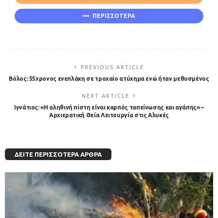
ΠΕΡΙΣΣΟΤΕΡΑ
PREVIOUS ARTICLE
Βόλος: 55χρονος ενεπλάκη σε τροχαίο ατύχημα ενώ ήταν μεθυσμένος
NEXT ARTICLE
Ιγνάτιος: «Η αληθινή πίστη είναι καρπός ταπείνωσης και αγάπης» –
Αρχιερατική Θεία Λειτουργία στις Αλυκές
ΔΕΊΤΕ ΠΕΡΙΣΣΌΤΕΡΑ ΆΡΘΡΑ