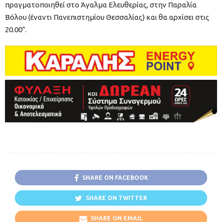
πραγματοποιηθεί στο Άγαλμα Ελευθερίας, στην Παραλία
Βόλου (έναντι Πανεπιστημίου Θεσσαλίας) και θα αρχίσει στις
20.00”.
SHARE ON FACEBOOK
SHARE ON TWITTER
SHARE ON EMAIL