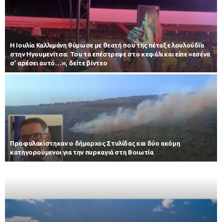
Η Ιουλία Καλλιμάνη θύμωσε με θεατή που της πέταξε λουλούδια
στην Ηγουμενίτσα: Του τα επέστρεψε στο κεφάλι και είπε «εσένα
σ’ αρέσει αυτό…», δείτε βίντεο
Προφυλακίστηκαν ο δήμαρχος Στυλίδας και δύο ακόμη
κατηγορούμενοι για την πυρκαγιά στη Βοιωτία