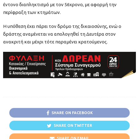
έντονο διαπληκτισμό με τον 56χρονο, με αφορμή την
περίφραξη των κτημάτων.
Η υπόθεση έχει πάρει τον δρόμο της δικαιοσύνης, ενώ ο
δράστης αναμένεται να απολογηθεί τη Δευτέρα στον
ανακριτή και μέχρι τότε παραμένει κρατούμενος.
SHARE ON FACEBOOK
SHARE ON TWITTER
SHARE ON EMAIL