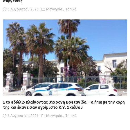
συγγενείς
6 Αυγούστου 2026
Μαγνησία
Τοπικά
Στο εδώλιο κλαίγοντας 39χρονη Βρετανίδα: Τα ήπιε με την κόρη
της και έκανε σαν αγρίμι στο Κ.Υ. Σκιάθου
6 Αυγούστου 2026
Μαγνησία
Τοπικά