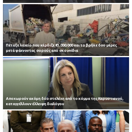
Πέταξε λαχείο που κέρδιζε €1.000.000 και το βρήκε δυο μέρες
μετά ψάχνοντας σορούς από σκουπίδια
Αποχωρούν ακόμη δύο στελέχη από το κόμμα της Καρυστιανού,
καταγγέλλουν έλλειψη διαλόγου