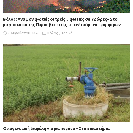
Βόλος: Αναψαν φωτιές οι τρείς…φωτιές σε 72 ώρες– Στο
μικροσκόπιο της Πυροσβεστικής το ενδεχόμενο εμπρησμών
7 Αυγούστου 2026
Βόλος
Τοπικά
Οικογενειακή διαμάχη για μία πομόνα – Στα δικαστήρια