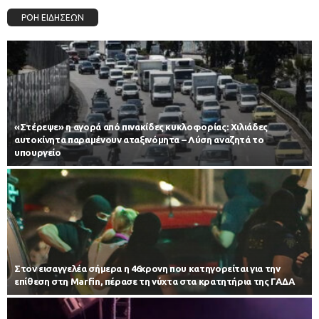
ΡΟΗ ΕΙΔΗΣΕΩΝ
«Στέρεψε» η αγορά από πινακίδες κυκλοφορίας: Χιλιάδες
αυτοκίνητα παραμένουν αταξινόμητα – Λύση αναζητά το
υπουργείο
Στον εισαγγελέα σήμερα η 46χρονη που κατηγορείται για την
επίθεση στη Marfin, πέρασε τη νύχτα στα κρατητήρια της ΓΑΔΑ