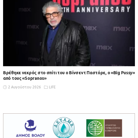
Βρέθηκε νεκρός στο σπίτι του ο Βίνσεντ Παστόρε, ο «Big Pussy»
από τους «Sopranos»
2 Αυγούστου 2026
LIFE