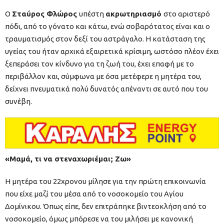
Ο
Σταύρος Φλώρος
υπέστη
ακρωτηριασμό
στο αριστερό
πόδι, από το γόνατο και κάτω, ενώ σοβαρότατος είναι και ο
τραυματισμός στον δεξί του αστράγαλο. Η κατάσταση της
υγείας του ήταν αρχικά εξαιρετικά κρίσιμη, ωστόσο πλέον έχει
ξεπεράσει τον κίνδυνο για τη ζωή του, έχει επαφή με το
περιβάλλον και, σύμφωνα με όσα μετέφερε η μητέρα του,
δείχνει πνευματικά πολύ δυνατός απέναντι σε αυτό που του
συνέβη.
«Μαμά, τι να στεναχωριέμαι; Ζω»
Η μητέρα του 22χρονου μίλησε για την πρώτη επικοινωνία
που είχε μαζί του μέσα από το νοσοκομείο του Αγίου
Δομίνικου. Όπως είπε, δεν επιτράπηκε βιντεοκλήση από το
νοσοκομείο, όμως μπόρεσε να του μιλήσει με κανονική