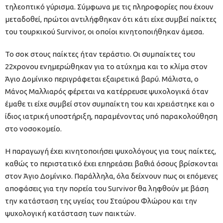
τηλεοπτικό γύρισμα. Σύμφωνα με τις πληροφορίες που έχουν
μεταδοθεί, πρώτοι αντιλήφθηκαν ότι κάτι είχε συμβεί παίκτες
του τουρκικού Survivor, οι οποίοι κινητοποιήθηκαν άμεσα.
Το σοκ στους παίκτες ήταν τεράστιο. Οι συμπαίκτες του
22χρονου ενημερώθηκαν για το ατύχημα και το κλίμα στον
Άγιο Δομίνικο περιγράφεται εξαιρετικά βαρύ. Μάλιστα, ο
Μάνος Μαλλιαρός φέρεται να κατέρρευσε ψυχολογικά όταν
έμαθε τι είχε συμβεί στον συμπαίκτη του και χρειάστηκε και ο
ίδιος ιατρική υποστήριξη, παραμένοντας υπό παρακολούθηση
στο νοσοκομείο.
Η παραγωγή έχει κινητοποιήσει ψυχολόγους για τους παίκτες,
καθώς το περιστατικό έχει επηρεάσει βαθιά όσους βρίσκονται
στον Άγιο Δομίνικο. Παράλληλα, όλα δείχνουν πως οι επόμενες
αποφάσεις για την πορεία του Survivor θα ληφθούν με βάση
την κατάσταση της υγείας του Σταύρου Φλώρου και την
ψυχολογική κατάσταση των παικτών.