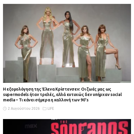
Η εξομολόγηση της Έλενα Κρίστενσεν: Οι ζωές μας ως
supermodels ήταν τρελές, αλλά ευτυχώς δεν υπήρχαν social
media – Τι κάνει σήμερα η καλλονή των 90’s
2 Αυγούστου 2026
LIFE