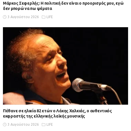
Μάρκος Σεφερλής: Η πολιτική δεν είναι ο προορισμός μου, εγώ
δεν μπορώ να πω ψέματα
3 Αυγούστου 2026
LIFE
Πέθανε σε ηλικία 82 ετών ο Λάκης Χαλκιάς, ο αυθεντικός
εκφραστής της ελληνικής λαϊκής μουσικής
3 Αυγούστου 2026
LIFE