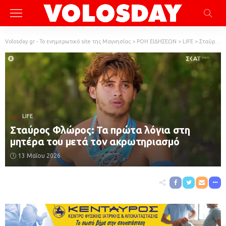
Volosday.gr - Το ενημερωτικό site της Μαγνησίας
>
ΡΟΗ ΕΙΔΗΣΕΩΝ
>
LIFE
>
Σταύρος Φλώρος: Τα πρώτα λόγια στη μητέρα του μετά τον ακρωτηριασμό
LIFE
Σταύρος Φλώρος: Τα πρώτα λόγια στη
μητέρα του μετά τον ακρωτηριασμό
13 Μαΐου 2026