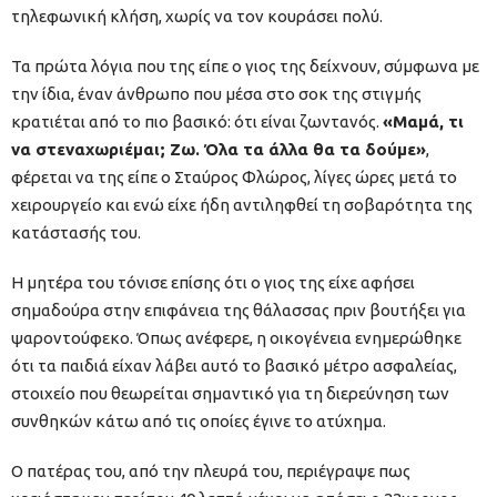
τηλεφωνική κλήση, χωρίς να τον κουράσει πολύ.
Τα πρώτα λόγια που της είπε ο γιος της δείχνουν, σύμφωνα με
την ίδια, έναν άνθρωπο που μέσα στο σοκ της στιγμής
κρατιέται από το πιο βασικό: ότι είναι ζωντανός.
«Μαμά, τι
να στεναχωριέμαι; Ζω. Όλα τα άλλα θα τα δούμε»
,
φέρεται να της είπε ο Σταύρος Φλώρος, λίγες ώρες μετά το
χειρουργείο και ενώ είχε ήδη αντιληφθεί τη σοβαρότητα της
κατάστασής του.
Η μητέρα του τόνισε επίσης ότι ο γιος της είχε αφήσει
σημαδούρα στην επιφάνεια της θάλασσας πριν βουτήξει για
ψαροντούφεκο. Όπως ανέφερε, η οικογένεια ενημερώθηκε
ότι τα παιδιά είχαν λάβει αυτό το βασικό μέτρο ασφαλείας,
στοιχείο που θεωρείται σημαντικό για τη διερεύνηση των
συνθηκών κάτω από τις οποίες έγινε το ατύχημα.
Ο πατέρας του, από την πλευρά του, περιέγραψε πως