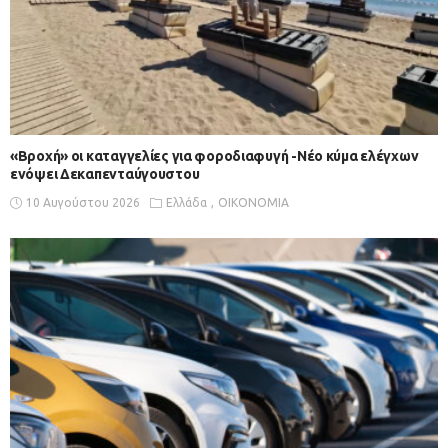
«Βροχή» οι καταγγελίες για φοροδιαφυγή -Νέο κύμα ελέγχων
ενόψει Δεκαπενταύγουστου
10 Αυγούστου 2026
Ελλάδα
ΟΙΚΟΝΟΜΙΑ