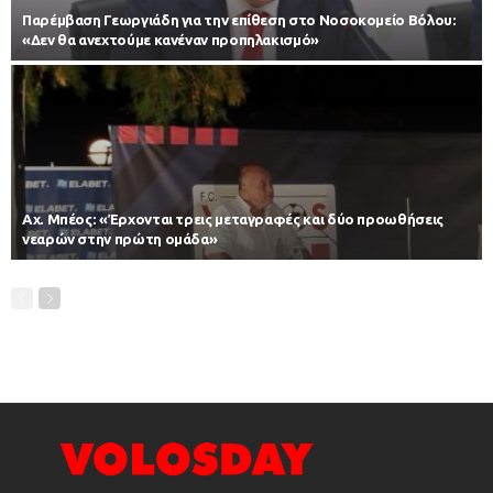
Παρέμβαση Γεωργιάδη για την επίθεση στο Νοσοκομείο Βόλου:
«Δεν θα ανεχτούμε κανέναν προπηλακισμό»
Αχ. Μπέος: «Έρχονται τρεις μεταγραφές και δύο προωθήσεις
νεαρών στην πρώτη ομάδα»