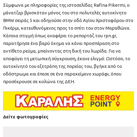
Σύμφωνα με πληροφορίες της ιστοσελίδας Rafina Pikermi, ο
μάνατζερ βρισκόταν μόνος του στο πολυτελές αυτοκίνητο
BMW σειράς 5 και οδηγούσε στην οδό Αγίου Χριστοφόρου στο
Πικέρμι, κατευθυνόμενος προς το σπίτι του στον Μαραθώνα.
Κάποια στιγμή όπως αναφέρει το ρεπορτάζ του rpn.gr,
παρατήρησε ένα βαρύ όχημα να κάνει προσπέραση στο
αντίθετο ρεύμα, μπαίνοντας στη δική του λωρίδα. Για να
αποφύγει τη μετωπική σύγκρουση, έκανε ελιγμό. Ωστόσο, το
αυτοκίνητό του εξετράπη της πορείας του, βγήκε από το
οδόστρωμα και έπεσε σε ένα παρακείμενο χωράφι, όπου
προσέκρουσε σε κολώνα της ΔΕΗ.
Δείτε φωτογραφίες