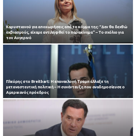
Καρυστιανού για αποχωρήσεις από το κόμμα της: “Δεν θα δεχθώ
εκβιασμούς, είχαμε αντιληφθεί το παρακίνημα” – Το σχόλιο για
τον Αυγερινό
Πλεύρης στο Breitbart: Η επανεκλογή Τραμπ άλλαξε τη
μεταναστευτική πολιτική – Η συνέντευξη που αναδημοσίευσε ο
Αμερικανός πρόεδρος