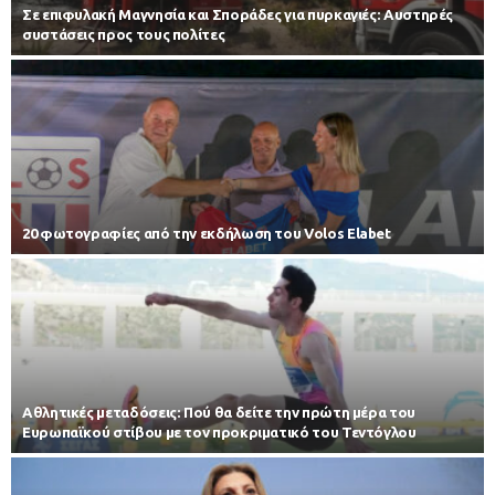
Σε επιφυλακή Μαγνησία και Σποράδες για πυρκαγιές: Αυστηρές
συστάσεις προς τους πολίτες
20 φωτογραφίες από την εκδήλωση του Volos Elabet
Αθλητικές μεταδόσεις: Πού θα δείτε την πρώτη μέρα του
Ευρωπαϊκού στίβου με τον προκριματικό του Τεντόγλου