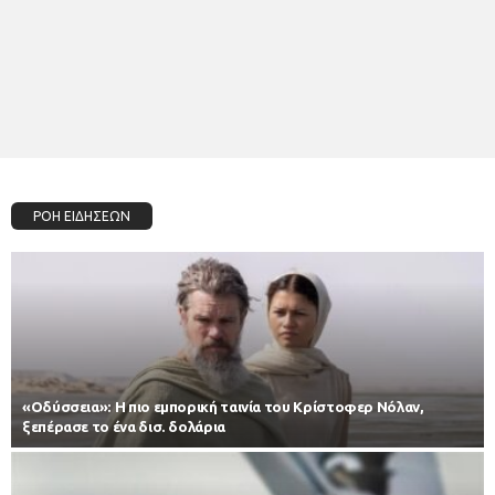
ΡΟΗ ΕΙΔΗΣΕΩΝ
«Οδύσσεια»: Η πιο εμπορική ταινία του Κρίστοφερ Νόλαν,
ξεπέρασε το ένα δισ. δολάρια