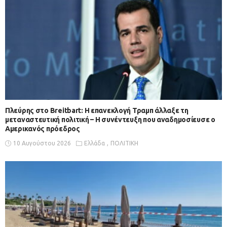
Πλεύρης στο Breitbart: Η επανεκλογή Τραμπ άλλαξε τη
μεταναστευτική πολιτική – Η συνέντευξη που αναδημοσίευσε ο
Αμερικανός πρόεδρος
10 Αυγούστου 2026
Ελλάδα
ΠΟΛΙΤΙΚΗ