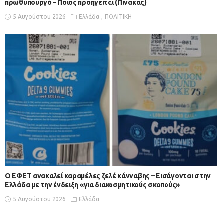
πρωθυπουργό – Ποιος προηγείται (Πίνακας)
5 Αυγούστου 2026
Ελλάδα
ΠΟΛΙΤΙΚΗ
Ο ΕΦΕΤ ανακαλεί καραμέλες ζελέ κάνναβης – Εισάγονται στην
Ελλάδα με την ένδειξη «για διακοσμητικούς σκοπούς»
5 Αυγούστου 2026
Ελλάδα