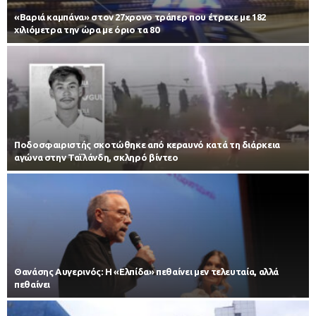
«Βαριά καμπάνα» στον 27χρονο τράπερ που έτρεχε με 182
χιλιόμετρα την ώρα με όριο τα 80
Ποδοσφαιριστής σκοτώθηκε από κεραυνό κατά τη διάρκεια
αγώνα στην Ταϊλάνδη, σκληρό βίντεο
Θανάσης Αυγερινός: Η «Ελπίδα» πεθαίνει μεν τελευταία, αλλά
πεθαίνει