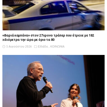
«Βαριά καμπάνα» στον 27χρονο τράπερ που έτρεχε με 182
χιλιόμετρα την ώρα με όριο τα 80
5 Αυγούστου 2026
Ελλάδα
ΚΟΙΝΩΝΙΑ