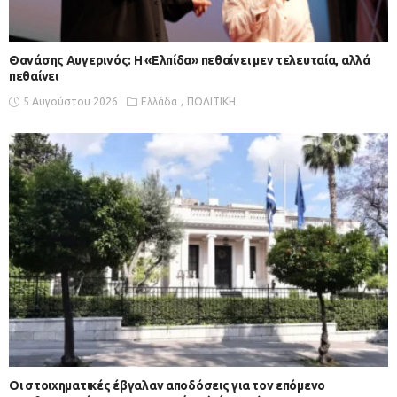
Θανάσης Αυγερινός: Η «Ελπίδα» πεθαίνει μεν τελευταία, αλλά
πεθαίνει
5 Αυγούστου 2026
Ελλάδα
ΠΟΛΙΤΙΚΗ
Οι στοιχηματικές έβγαλαν αποδόσεις για τον επόμενο