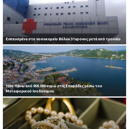
Εσπευσμένα στο νοσοκομείο Βόλου 31χρονος μετά από τροχαίο
ΥΕΝ: Πάνω από 958.000 ευρώ στις Σποράδες μέσω του
Μεταφορικού Ισοδύναμου