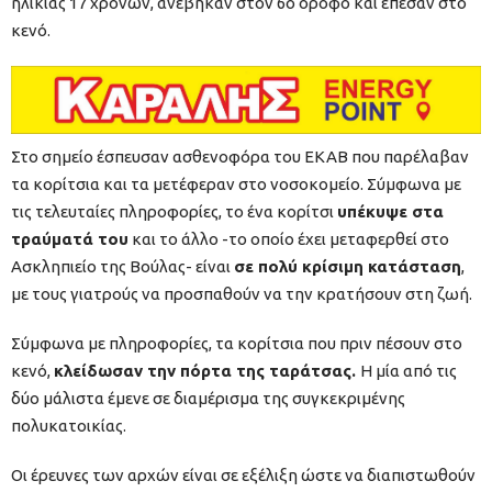
ηλικίας 17 χρόνων, ανέβηκαν στον 6ο όροφο και έπεσαν στο
κενό.
Στο σημείο έσπευσαν ασθενοφόρα του ΕΚΑΒ που παρέλαβαν
τα κορίτσια και τα μετέφεραν στο νοσοκομείο. Σύμφωνα με
τις τελευταίες πληροφορίες, το ένα κορίτσι
υπέκυψε στα
τραύματά του
και το άλλο -το οποίο έχει μεταφερθεί στο
Ασκληπιείο της Βούλας- είναι
σε πολύ κρίσιμη κατάσταση
,
με τους γιατρούς να προσπαθούν να την κρατήσουν στη ζωή.
Σύμφωνα με πληροφορίες, τα κορίτσια που πριν πέσουν στο
κενό,
κλείδωσαν την πόρτα της ταράτσας.
Η μία από τις
δύο μάλιστα έμενε σε διαμέρισμα της συγκεκριμένης
πολυκατοικίας.
Οι έρευνες των αρχών είναι σε εξέλιξη ώστε να διαπιστωθούν