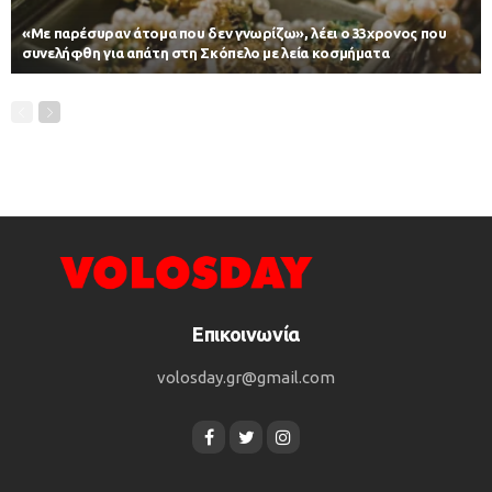
«Με παρέσυραν άτομα που δεν γνωρίζω», λέει ο 33χρονος που
συνελήφθη για απάτη στη Σκόπελο με λεία κοσμήματα
Επικοινωνία
volosday.gr@gmail.com