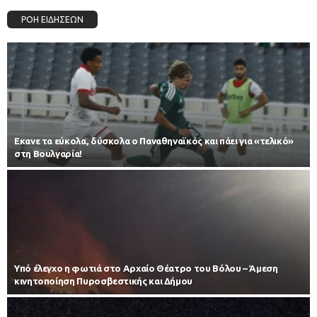
ΡΟΗ ΕΙΔΗΣΕΩΝ
Εκανε τα εύκολα, δύσκολα ο Παναθηναϊκός και πάει για «τελικό»
στη Βουλγαρία!
Υπό έλεγχο η φωτιά στο Αρχαίο Θέατρο του Βόλου – Άμεση
κινητοποίηση Πυροσβεστικής και Δήμου