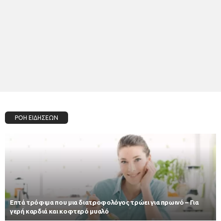
ΡΟΗ ΕΙΔΗΣΕΩΝ
Επτά τρόφιμα που μια διατροφολόγος τρώει για πρωινό – Για
γερή καρδιά και κοφτερό μυαλό