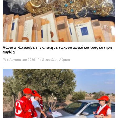
Λάρισα: Κατάλαβε την απάτη με τα χρυσαφικά και τους έστησε
παγίδα
6 Αυγούστου 2026
Θεσσαλία
Λάρισα