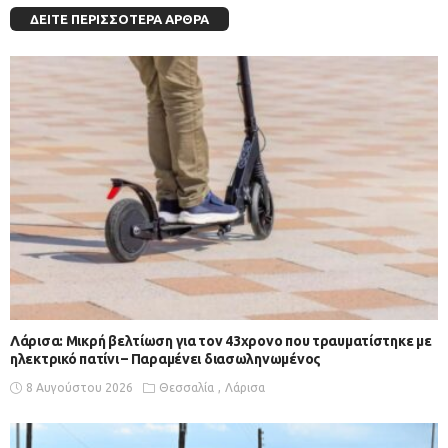
ΔΕΊΤΕ ΠΕΡΙΣΣΌΤΕΡΑ ΆΡΘΡΑ
Λάρισα: Μικρή βελτίωση για τον 43χρονο που τραυματίστηκε με
ηλεκτρικό πατίνι – Παραμένει διασωληνωμένος
8 Αυγούστου 2026
Θεσσαλία
Λάρισα