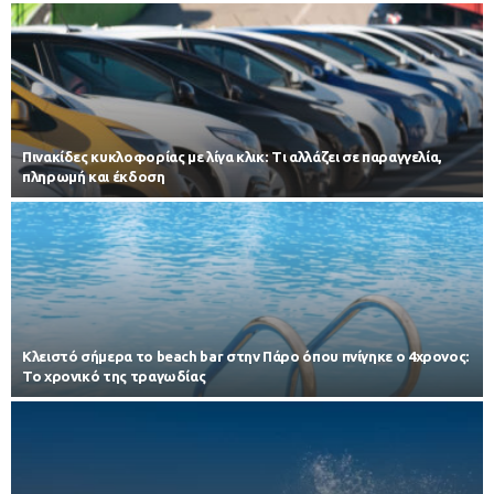
Πινακίδες κυκλοφορίας με λίγα κλικ: Τι αλλάζει σε παραγγελία,
πληρωμή και έκδοση
Κλειστό σήμερα το beach bar στην Πάρο όπου πνίγηκε ο 4χρονος:
Το χρονικό της τραγωδίας