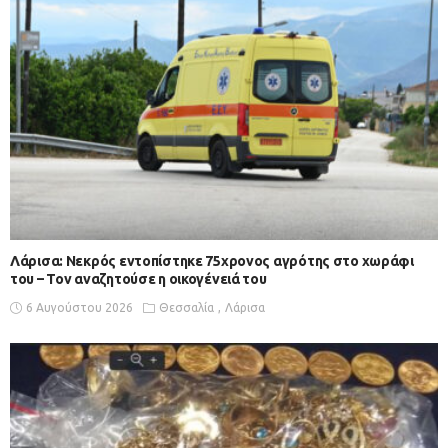
Λάρισα: Νεκρός εντοπίστηκε 75χρονος αγρότης στο χωράφι
του – Toν αναζητούσε η οικογένειά του
6 Αυγούστου 2026
Θεσσαλία
Λάρισα