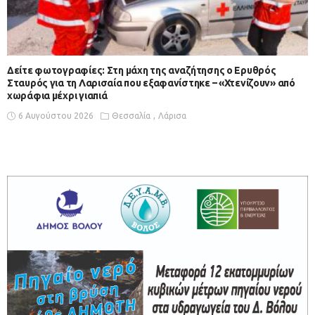
Δείτε φωτογραφίες: Στη μάχη της αναζήτησης ο Ερυθρός
Σταυρός για τη Λαρισαία που εξαφανίστηκε – «Χτενίζουν» από
χωράφια μέχρι γιαπιά
6 Αυγούστου 2026
Θεσσαλία
Λάρισα