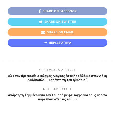
SHARE ON FACEBOOK
SHARE ON TWITTER
SHARE ON EMAIL
ΠΕΡΙΣΣΟΤΕΡΑ
PREVIOUS ARTICLE
Αλ Τσαντίρι Νιουζ: Ο Γιώργος Λιάγκας έστειλε εξώδικο στον Λάκη
Λαζόπουλο – Η απάντηση του ηθοποιού
NEXT ARTICLE
Ανάρτηση Καμμένου για τον Σαμαρά με φωτογραφία τους από το
παρελθόν: «Ξέρεις εσύ…»