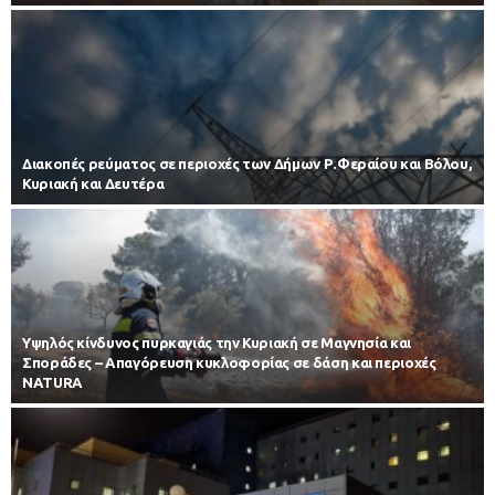
Διακοπές ρεύματος σε περιοχές των Δήμων Ρ.Φεραίου και Βόλου,
Κυριακή και Δευτέρα
Υψηλός κίνδυνος πυρκαγιάς την Κυριακή σε Μαγνησία και
Σποράδες – Απαγόρευση κυκλοφορίας σε δάση και περιοχές
NATURA