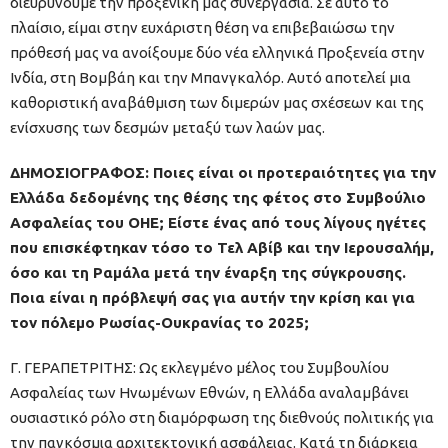
διευρύνουμε την προξενική μας συνεργασία. Σε αυτό το
πλαίσιο, είμαι στην ευχάριστη θέση να επιβεβαιώσω την
πρόθεσή μας να ανοίξουμε δύο νέα ελληνικά Προξενεία στην
Ινδία, στη Βομβάη και την Μπανγκαλόρ. Αυτό αποτελεί μια
καθοριστική αναβάθμιση των διμερών μας σχέσεων και της
ενίσχυσης των δεσμών μεταξύ των λαών μας.
ΔΗΜΟΣΙΟΓΡΑΦΟΣ: Ποιες είναι οι προτεραιότητες για την
Ελλάδα δεδομένης της θέσης της φέτος στο Συμβούλιο
Ασφαλείας του ΟΗΕ; Είστε ένας από τους λίγους ηγέτες
που επισκέφτηκαν τόσο το Τελ Αβίβ και την Ιερουσαλήμ,
όσο και τη Ραμάλα μετά την έναρξη της σύγκρουσης.
Ποια είναι η πρόβλεψή σας για αυτήν την κρίση και για
τον πόλεμο Ρωσίας-Ουκρανίας το 2025;
Γ. ΓΕΡΑΠΕΤΡΙΤΗΣ: Ως εκλεγμένο μέλος του Συμβουλίου
Ασφαλείας των Ηνωμένων Εθνών, η Ελλάδα αναλαμβάνει
ουσιαστικό ρόλο στη διαμόρφωση της διεθνούς πολιτικής για
την παγκόσμια αρχιτεκτονική ασφάλειας. Κατά τη διάρκεια