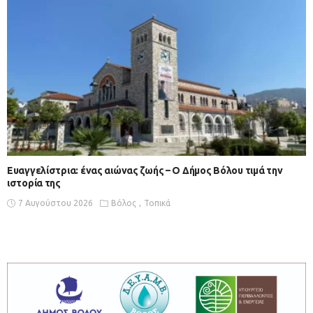
Ευαγγελίστρια: ένας αιώνας ζωής – Ο Δήμος Βόλου τιμά την
ιστορία της
7 Αυγούστου 2026
Βόλος
Τοπικά