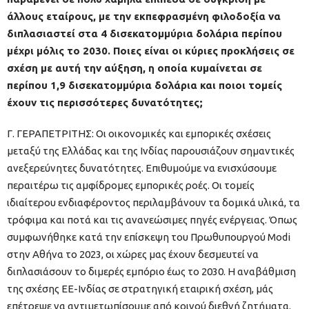
άλλους εταίρους, με την εκπεφρασμένη φιλοδοξία να
διπλασιαστεί στα 4 δισεκατομμύρια δολάρια περίπου
μέχρι μόλις το 2030. Ποιες είναι οι κύριες προκλήσεις σε
σχέση με αυτή την αύξηση, η οποία κυμαίνεται σε
περίπου 1,9 δισεκατομμύρια δολάρια και ποιοι τομείς
έχουν τις περισσότερες δυνατότητες;
Γ. ΓΕΡΑΠΕΤΡΙΤΗΣ: Οι οικονομικές και εμπορικές σχέσεις
μεταξύ της Ελλάδας και της Ινδίας παρουσιάζουν σημαντικές
ανεξερεύνητες δυνατότητες. Επιθυμούμε να ενισχύσουμε
περαιτέρω τις αμφίδρομες εμπορικές ροές. Οι τομείς
ιδιαίτερου ενδιαφέροντος περιλαμβάνουν τα δομικά υλικά, τα
τρόφιμα και ποτά και τις ανανεώσιμες πηγές ενέργειας. Όπως
συμφωνήθηκε κατά την επίσκεψη του Πρωθυπουργού Modi
στην Αθήνα το 2023, οι χώρες μας έχουν δεσμευτεί να
διπλασιάσουν το διμερές εμπόριο έως το 2030. Η αναβάθμιση
της σχέσης ΕΕ-Ινδίας σε στρατηγική εταιρική σχέση, μάς
επέτρεψε να αντιμετωπίσουμε από κοινού διεθνή ζητήματα.