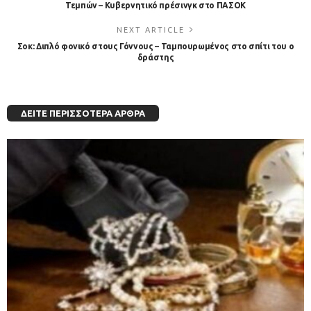
Τεμπών – Κυβερνητικό πρέσινγκ στο ΠΑΣΟΚ
NEXT ARTICLE
Σοκ: Διπλό φονικό στους Γόννους – Ταμπουρωμένος στο σπίτι του ο
δράστης
ΔΕΊΤΕ ΠΕΡΙΣΣΌΤΕΡΑ ΆΡΘΡΑ