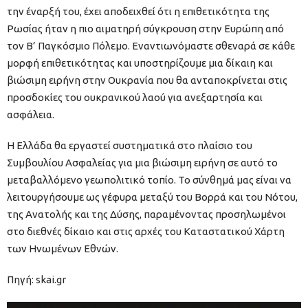
την έναρξή του, έχει αποδειχθεί ότι η επιθετικότητα της
Ρωσίας ήταν η πιο αιματηρή σύγκρουση στην Ευρώπη από
τον Β’ Παγκόσμιο Πόλεμο. Εναντιωνόμαστε σθεναρά σε κάθε
μορφή επιθετικότητας και υποστηρίζουμε μια δίκαιη και
βιώσιμη ειρήνη στην Ουκρανία που θα ανταποκρίνεται στις
προσδοκίες του ουκρανικού λαού για ανεξαρτησία και
ασφάλεια.
Η Ελλάδα θα εργαστεί συστηματικά στο πλαίσιο του
Συμβουλίου Ασφαλείας για μια βιώσιμη ειρήνη σε αυτό το
μεταβαλλόμενο γεωπολιτικό τοπίο. Το σύνθημά μας είναι να
λειτουργήσουμε ως γέφυρα μεταξύ του Βορρά και του Νότου,
της Ανατολής και της Δύσης, παραμένοντας προσηλωμένοι
στο διεθνές δίκαιο και στις αρχές του Καταστατικού Χάρτη
των Ηνωμένων Εθνών.
Πηγή: skai.gr