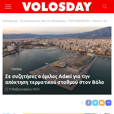
Volosday.gr - Το ενημερωτικό site της Μαγνησίας
>
ΡΟΗ ΕΙΔΗΣΕΩΝ
>
Τοπικά
>
Σε συζητήσες ο όμιλος Adani για την απόκτηση τερματικού σταθμού στον Βόλο
ΤΟΠΙΚΆ
Σε συζητήσες ο όμιλος Adani για την
απόκτηση τερματικού σταθμού στον Βόλο
9 Φεβρουαρίου 2025