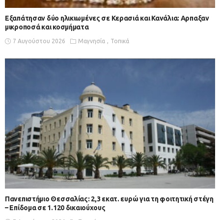
Εξαπάτησαν δύο ηλικιωμένες σε Κερασιά και Κανάλια: Αρπαξαν
μικροποσά και κοσμήματα
7 Αυγούστου 2026
Μαγνησία
Τοπικά
Πανεπιστήμιο Θεσσαλίας: 2,3 εκατ. ευρώ για τη φοιτητική στέγη
– Επίδομα σε 1.120 δικαιούχους