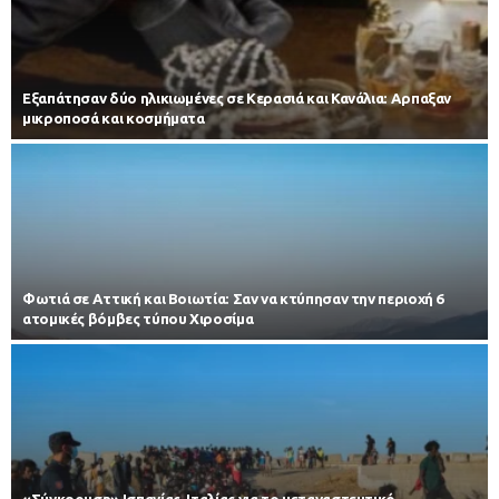
Εξαπάτησαν δύο ηλικιωμένες σε Κερασιά και Κανάλια: Αρπαξαν
μικροποσά και κοσμήματα
Φωτιά σε Αττική και Βοιωτία: Σαν να κτύπησαν την περιοχή 6
ατομικές βόμβες τύπου Χιροσίμα