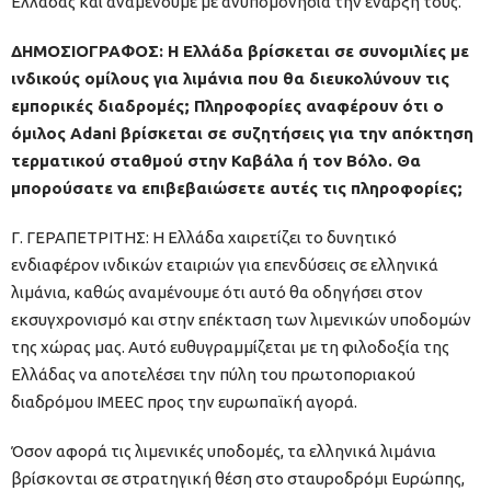
Ελλάδας και αναμένουμε με ανυπομονησία την έναρξή τους.
ΔΗΜΟΣΙΟΓΡΑΦΟΣ: Η Ελλάδα βρίσκεται σε συνομιλίες με
ινδικούς ομίλους για λιμάνια που θα διευκολύνουν τις
εμπορικές διαδρομές; Πληροφορίες αναφέρουν ότι ο
όμιλος Adani βρίσκεται σε συζητήσεις για την απόκτηση
τερματικού σταθμού στην Καβάλα ή τον Βόλο. Θα
μπορούσατε να επιβεβαιώσετε αυτές τις πληροφορίες;
Γ. ΓΕΡΑΠΕΤΡΙΤΗΣ: Η Ελλάδα χαιρετίζει το δυνητικό
ενδιαφέρον ινδικών εταιριών για επενδύσεις σε ελληνικά
λιμάνια, καθώς αναμένουμε ότι αυτό θα οδηγήσει στον
εκσυγχρονισμό και στην επέκταση των λιμενικών υποδομών
της χώρας μας. Αυτό ευθυγραμμίζεται με τη φιλοδοξία της
Ελλάδας να αποτελέσει την πύλη του πρωτοποριακού
διαδρόμου IMEEC προς την ευρωπαϊκή αγορά.
Όσον αφορά τις λιμενικές υποδομές, τα ελληνικά λιμάνια
βρίσκονται σε στρατηγική θέση στο σταυροδρόμι Ευρώπης,