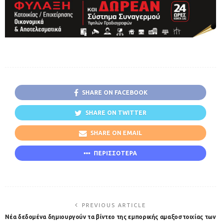
SHARE ON FACEBOOK
SHARE ON TWITTER
SHARE ON EMAIL
ΠΕΡΙΣΣΟΤΕΡΑ
PREVIOUS ARTICLE
Nέα δεδομένα δημιουργούν τα βίντεο της εμπορικής αμαξοστοιχίας των