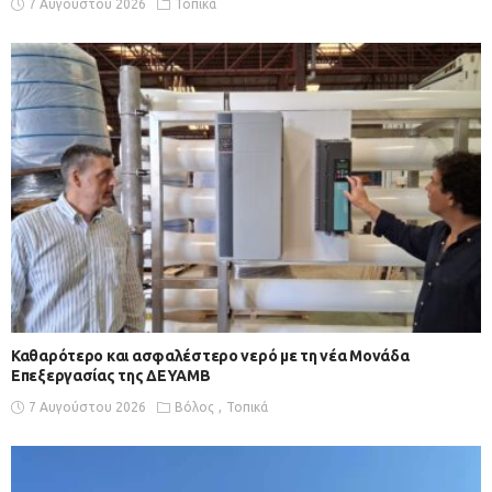
7 Αυγούστου 2026
Τοπικά
Καθαρότερο και ασφαλέστερο νερό με τη νέα Μονάδα
Επεξεργασίας της ΔΕΥΑΜΒ
7 Αυγούστου 2026
Βόλος
Τοπικά