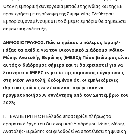
Όταν η εμπορική συνεργασία μεταξύ της Ινδίας και της ΕΕ
προχωρήσει με τη σύναψη της Συμφωνίας Ελεύθερου
Εμπορίου, αναμένουμε ότι το διμερές εμπόριο θα σημειώσει
σημαντική ανάπτυξη.
ΔΗΜΟΣΙΟΓΡΑΦΟΣ: Πώς επηρέασε ο πόλεμος Ισραήλ-
Γάζας τα σχέδια για τον Οικονομικό Διάδρομο Ινδίας-
Μέσης Ανατολής-Ευρώπης (IMEEC); Πόσο βιώσιμος είναι
αυτός ο διάδρομος σήμερα και τι θα χρειαστεί για να
ξεκινήσει ο IMEEC εν μέσω της παρούσας σύγκρουσης
στη Μέση Ανατολή, δεδομένου ότι οι εμπλεκόμενες
ιδρυτικές χώρες δεν έχουν καταφέρει καν να
πραγματοποιήσουν συνάντηση από τον Σεπτέμβριο του
2023;
Γ. ΓΕΡΑΠΕΤΡΙΤΗΣ: Η Ελλάδα υποστηρίζει πλήρως το
οραματικό έργο του Οικονομικού Διαδρόμου Ινδίας-Μέσης
Ανατολής-Ευρώπης και φιλοδοξεί να αποτελέσει τη φυσική