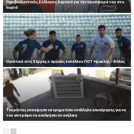
Περιβαλλοντικός Σύλλογος Αερινού για την προσφορά του στο
χωριό
Οριστικά στις Σέρρες ο αγώνας κυπέλλου ΠΟΤ Ηρακλής – Βόλος
Τουρίστας επιχείρησε να χρηματίσει υπάλληλο επιχείρησης για να
του επιτρέψει να ασελγήσει σε ανήλικη