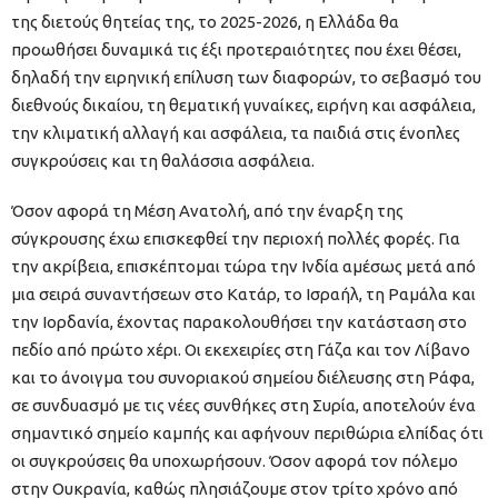
της διετούς θητείας της, το 2025-2026, η Ελλάδα θα
προωθήσει δυναμικά τις έξι προτεραιότητες που έχει θέσει,
δηλαδή την ειρηνική επίλυση των διαφορών, το σεβασμό του
διεθνούς δικαίου, τη θεματική γυναίκες, ειρήνη και ασφάλεια,
την κλιματική αλλαγή και ασφάλεια, τα παιδιά στις ένοπλες
συγκρούσεις και τη θαλάσσια ασφάλεια.
Όσον αφορά τη Μέση Ανατολή, από την έναρξη της
σύγκρουσης έχω επισκεφθεί την περιοχή πολλές φορές. Για
την ακρίβεια, επισκέπτομαι τώρα την Ινδία αμέσως μετά από
μια σειρά συναντήσεων στο Κατάρ, το Ισραήλ, τη Ραμάλα και
την Ιορδανία, έχοντας παρακολουθήσει την κατάσταση στο
πεδίο από πρώτο χέρι. Οι εκεχειρίες στη Γάζα και τον Λίβανο
και το άνοιγμα του συνοριακού σημείου διέλευσης στη Ράφα,
σε συνδυασμό με τις νέες συνθήκες στη Συρία, αποτελούν ένα
σημαντικό σημείο καμπής και αφήνουν περιθώρια ελπίδας ότι
οι συγκρούσεις θα υποχωρήσουν. Όσον αφορά τον πόλεμο
στην Ουκρανία, καθώς πλησιάζουμε στον τρίτο χρόνο από