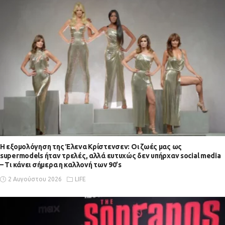
Η εξομολόγηση της Έλενα Κρίστενσεν: Οι ζωές μας ως
supermodels ήταν τρελές, αλλά ευτυχώς δεν υπήρχαν social media
– Τι κάνει σήμερα η καλλονή των 90’s
2 Αυγούστου 2026
LIFE