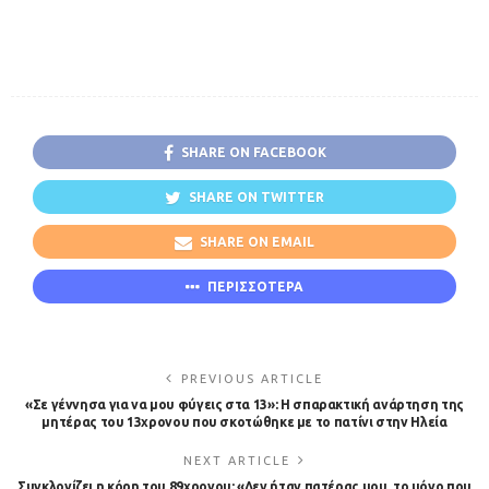
SHARE ON FACEBOOK
SHARE ON TWITTER
SHARE ON EMAIL
ΠΕΡΙΣΣΟΤΕΡΑ
PREVIOUS ARTICLE
«Σε γέννησα για να μου φύγεις στα 13»: Η σπαρακτική ανάρτηση της
μητέρας του 13χρονου που σκοτώθηκε με το πατίνι στην Ηλεία
NEXT ARTICLE
Συγκλονίζει η κόρη του 89χρονου: «Δεν ήταν πατέρας μου, το μόνο που