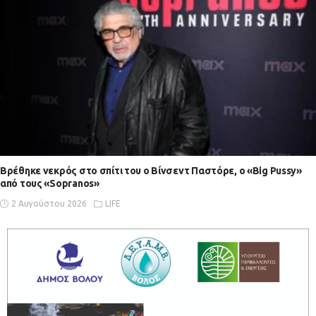
Βρέθηκε νεκρός στο σπίτι του ο Βίνσεντ Παστόρε, ο «Big Pussy»
από τους «Sopranos»
2 Αυγούστου 2026
LIFE