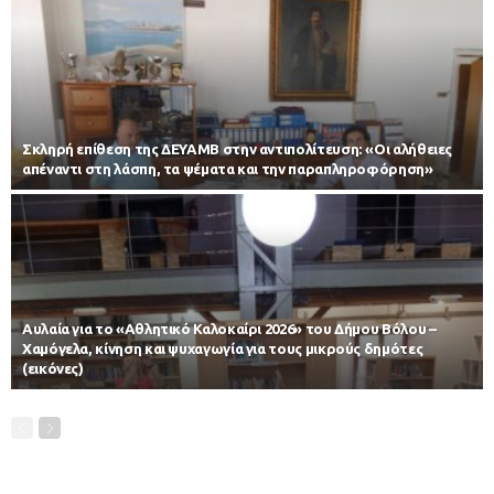
Σκληρή επίθεση της ΔΕΥΑΜΒ στην αντιπολίτευση: «Οι αλήθειες
απέναντι στη λάσπη, τα ψέματα και την παραπληροφόρηση»
Αυλαία για το «Αθλητικό Καλοκαίρι 2026» του Δήμου Βόλου –
Χαμόγελα, κίνηση και ψυχαγωγία για τους μικρούς δημότες
(εικόνες)