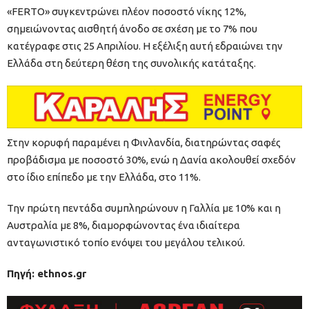
«FERTO» συγκεντρώνει πλέον ποσοστό νίκης 12%,
σημειώνοντας αισθητή άνοδο σε σχέση με το 7% που
κατέγραφε στις 25 Απριλίου. Η εξέλιξη αυτή εδραιώνει την
Ελλάδα στη δεύτερη θέση της συνολικής κατάταξης.
Στην κορυφή παραμένει η Φινλανδία, διατηρώντας σαφές
προβάδισμα με ποσοστό 30%, ενώ η Δανία ακολουθεί σχεδόν
στο ίδιο επίπεδο με την Ελλάδα, στο 11%.
Την πρώτη πεντάδα συμπληρώνουν η Γαλλία με 10% και η
Αυστραλία με 8%, διαμορφώνοντας ένα ιδιαίτερα
ανταγωνιστικό τοπίο ενόψει του μεγάλου τελικού.
Πηγή: ethnos.gr