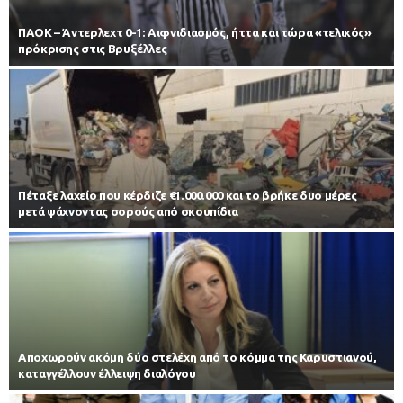
ΠΑΟΚ – Άντερλεχτ 0-1: Αιφνιδιασμός, ήττα και τώρα «τελικός»
πρόκρισης στις Βρυξέλλες
Πέταξε λαχείο που κέρδιζε €1.000.000 και το βρήκε δυο μέρες
μετά ψάχνοντας σορούς από σκουπίδια
Αποχωρούν ακόμη δύο στελέχη από το κόμμα της Καρυστιανού,
καταγγέλλουν έλλειψη διαλόγου