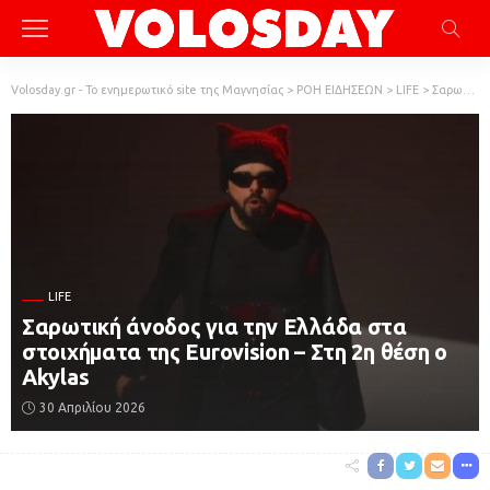
Volosday.gr - Το ενημερωτικό site της Μαγνησίας
>
ΡΟΗ ΕΙΔΗΣΕΩΝ
>
LIFE
>
Σαρωτική άνοδος για την Ελλάδα στα στοιχήματα της Eurovision – Στη 2η θέση ο Akylas
LIFE
Σαρωτική άνοδος για την Ελλάδα στα
στοιχήματα της Eurovision – Στη 2η θέση ο
Akylas
30 Απριλίου 2026