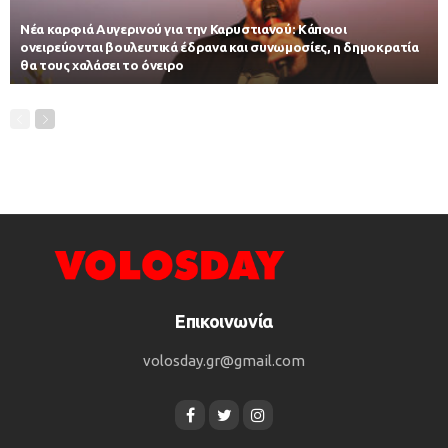
Νέα καρφιά Αυγερινού για την Καρυστιανού: Kάποιοι
ονειρεύονται βουλευτικά έδρανα και συνωμοσίες, η δημοκρατία
θα τους χαλάσει το όνειρο
Επικοινωνία
volosday.gr@gmail.com