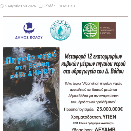
5 Αυγούστου 2026
Ελλάδα
ΠΟΛΙΤΙΚΗ