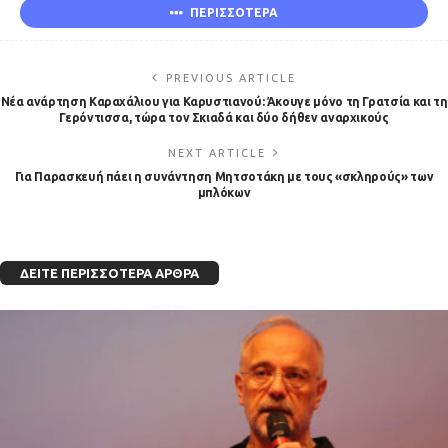
ΠΕΡΙΣΣΟΤΕΡΑ
PREVIOUS ARTICLE
Νέα ανάρτηση Καραχάλιου για Καρυστιανού: Άκουγε μόνο τη Γρατσία και τη
Γερόντισσα, τώρα τον Σκιαδά και δύο δήθεν αναρχικούς
NEXT ARTICLE
Για Παρασκευή πάει η συνάντηση Μητσοτάκη με τους «σκληρούς» των
μπλόκων
ΔΕΊΤΕ ΠΕΡΙΣΣΌΤΕΡΑ ΆΡΘΡΑ