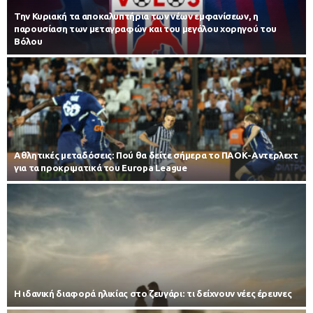
Την Κυριακή τα αποκαλυπτήρια των νέων εμφανίσεων, η
παρουσίαση των μεταγραφών και του μεγάλου χορηγού του
Βόλου
Αθλητικές μεταδόσεις: Πού θα δείτε σήμερα το ΠΑΟΚ-Αντερλεχτ
για τα προκριματικά του Europa League
Η ιδανική διαφορά ηλικίας στο ζευγάρι: τι δείχνουν νέες έρευνες