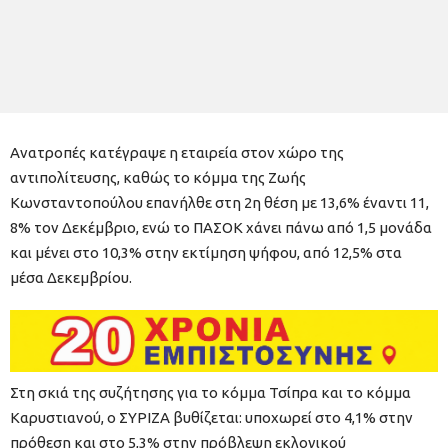
Ανατροπές κατέγραψε η εταιρεία στον χώρο της
αντιπολίτευσης, καθώς το κόμμα της Ζωής
Κωνσταντοπούλου επανήλθε στη 2η θέση με 13,6% έναντι 11,
8% τον Δεκέμβριο, ενώ το ΠΑΣΟΚ χάνει πάνω από 1,5 μονάδα
και μένει στο 10,3% στην εκτίμηση ψήφου, από 12,5% στα
μέσα Δεκεμβρίου.
Στη σκιά της συζήτησης για το κόμμα Τσίπρα και το κόμμα
Καρυστιανού, ο ΣΥΡΙΖΑ βυθίζεται: υποχωρεί στο 4,1% στην
πρόθεση και στο 5,3% στην πρόβλεψη εκλογικού