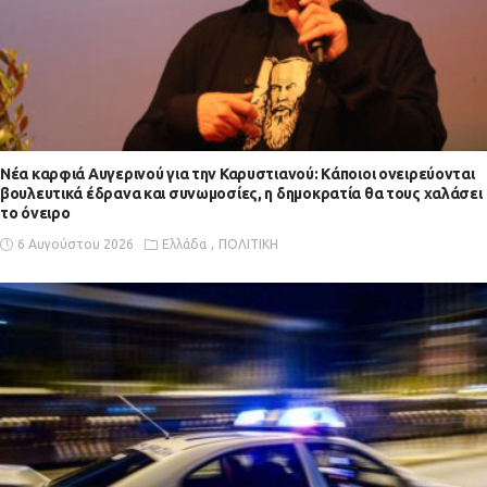
Νέα καρφιά Αυγερινού για την Καρυστιανού: Kάποιοι ονειρεύονται
βουλευτικά έδρανα και συνωμοσίες, η δημοκρατία θα τους χαλάσει
το όνειρο
6 Αυγούστου 2026
Ελλάδα
ΠΟΛΙΤΙΚΗ