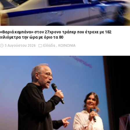
«Βαριά καμπάνα» στον 27χρονο τράπερ που έτρεχε με 182
χιλιόμετρα την ώρα με όριο τα 80
5 Αυγούστου 2026
Ελλάδα
ΚΟΙΝΩΝΙΑ