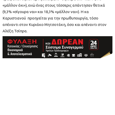
«μάλλον όχι»), ενώ ένας στους τέσσερις απάντησαν θετικά
(9,3% «σίγουρα ναι» και 18,3% «μάλλον ναι»). Η κα
Καρυστιανού προηγείται για την πρωθυπουργία, τόσο
απέναντι στον Κυριάκο Μητσοτάκη, όσο και απέναντι στον
Αλέξη Τσίπρα.