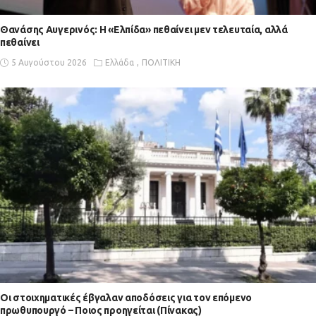
Θανάσης Αυγερινός: Η «Ελπίδα» πεθαίνει μεν τελευταία, αλλά
πεθαίνει
5 Αυγούστου 2026
Ελλάδα
ΠΟΛΙΤΙΚΗ
Οι στοιχηματικές έβγαλαν αποδόσεις για τον επόμενο
πρωθυπουργό – Ποιος προηγείται (Πίνακας)