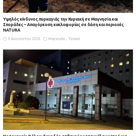
Υψηλός κίνδυνος πυρκαγιάς την Κυριακή σε Μαγνησία και
Σποράδες – Απαγόρευση κυκλοφορίας σε δάση και περιοχές
NATURA
9 Αυγούστου 2026
Μαγνησία
Τοπικά