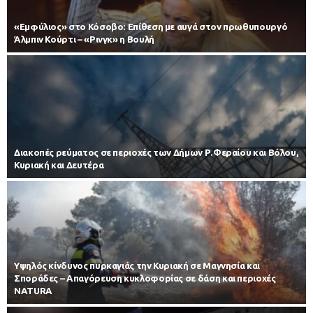
«Εμφύλιος» στο Κόσοβο: Επίθεση με αυγά στον πρωθυπουργό
Άλμπιν Κούρτι – «Ρινγκ» η Βουλή
Διακοπές ρεύματος σε περιοχές των Δήμων Ρ.Φεραίου και Βόλου,
Κυριακή και Δευτέρα
Υψηλός κίνδυνος πυρκαγιάς την Κυριακή σε Μαγνησία και
Σποράδες – Απαγόρευση κυκλοφορίας σε δάση και περιοχές
NATURA