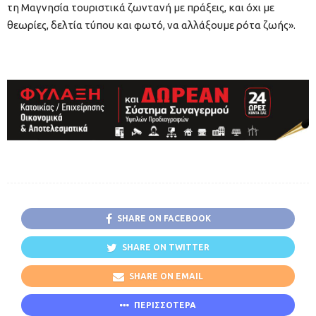
τη Μαγνησία τουριστικά ζωντανή με πράξεις, και όχι με
θεωρίες, δελτία τύπου και φωτό, να αλλάξουμε ρότα ζωής».
SHARE ON FACEBOOK
SHARE ON TWITTER
SHARE ON EMAIL
ΠΕΡΙΣΣΟΤΕΡΑ