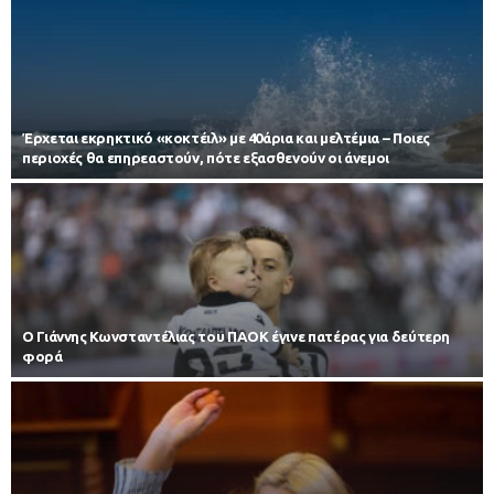
Έρχεται εκρηκτικό «κοκτέιλ» με 40άρια και μελτέμια – Ποιες
περιοχές θα επηρεαστούν, πότε εξασθενούν οι άνεμοι
Ο Γιάννης Κωνσταντέλιας του ΠΑΟΚ έγινε πατέρας για δεύτερη
φορά