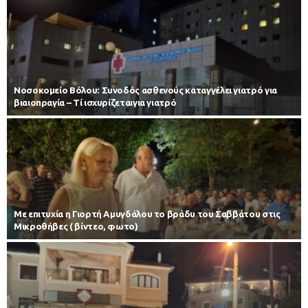
Νοσοκομείο Βόλου: Συνοδός ασθενούς καταγγέλει γιατρό για
βιαιοπραγία – Τί ισχυρίζεταιγια γιατρό
Με επιτυχία η Γιορτή Αμυγδάλου το βράδυ του Σαββάτου στις
Μικροθήβες ( βίντεο, φωτο)