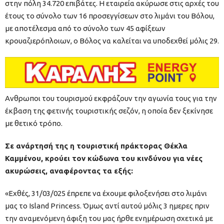
στην πόλη 34.720 επιβάτες. Η εταιρεία ακύρωσε στις αρχές του
έτους το σύνολο των 16 προσεγγίσεων στο λιμάνι του Βόλου,
με αποτέλεσμα από το σύνολο των 45 αφίξεων
κρουαζιερόπλοιων, ο Βόλος να καλείται να υποδεχθεί μόλις 29.
Ανθρωποι του τουρισμού εκφράζουν την αγωνία τους για την
έκβαση της φετινής τουριστικής σεζόν, η οποία δεν ξεκίνησε
με θετικό τρόπο.
Σε ανάρτησή της η τουριστική πράκτορας Θέκλα
Καμμένου, κρούει τον κώδωνα του κινδύνου για νέες
ακυρώσεις, αναφέροντας τα εξής:
«Εχθές, 31/03/025 έπρεπε να έχουμε φιλοξενήσει στο λιμάνι
μας το Island Princess. Όμως αντί αυτού μόλις 3 ημερες πριν
την αναμενόμενη άφιξη του μας ήρθε ενημέρωση σχετικά με