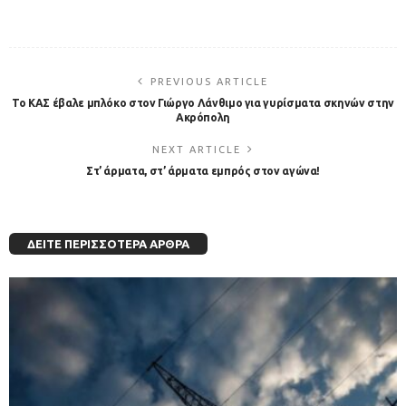
PREVIOUS ARTICLE
Το ΚΑΣ έβαλε μπλόκο στον Γιώργο Λάνθιμο για γυρίσματα σκηνών στην
Ακρόπολη
NEXT ARTICLE
Στ’ άρματα, στ’ άρματα εμπρός στον αγώνα!
ΔΕΊΤΕ ΠΕΡΙΣΣΌΤΕΡΑ ΆΡΘΡΑ