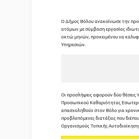
Ο Δήμος Βόλου ανακοίνωσε την προ
ατόμων με σύμβαση εργασίας ιδιωτι
οκτώ μηνών, προκειμένου να καλυφ
Υπηρεσιών.
Οι προσλήψεις αφορούν δύο θέσεις 
Προσωπικού Καθαριότητας Εσωτερι
απασχοληθούν στον Βόλο για χρονι
προβλεπόμενες διατάξεις που διέπ
Οργανισμούς Τοπικής Αυτοδιοίκηση