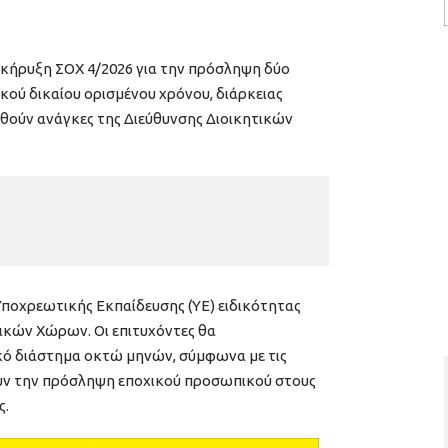
κήρυξη ΣΟΧ 4/2026 για την πρόσληψη δύο
κού δικαίου ορισμένου χρόνου, διάρκειας
θούν ανάγκες της Διεύθυνσης Διοικητικών
Υποχρεωτικής Εκπαίδευσης (ΥΕ) ειδικότητας
κών Χώρων. Οι επιτυχόντες θα
κό διάστημα οκτώ μηνών, σύμφωνα με τις
ουν την πρόσληψη εποχικού προσωπικού στους
ς.