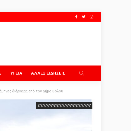
E
ΥΓΕΙΑ
ΑΛΛΕΣ ΕΙΔΗΣΕΙΣ
μηνης διάρκειας από τον Δήμο Βόλου
????????????????????????????????????