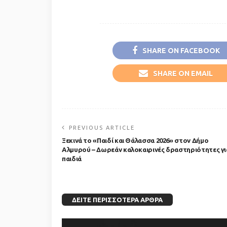
SHARE ON FACEBOOK
SHARE ON EMAIL
PREVIOUS ARTICLE
Ξεκινά το «Παιδί και Θάλασσα 2026» στον Δήμο
Αλμυρού – Δωρεάν καλοκαιρινές δραστηριότητες γι
παιδιά
ΔΕΊΤΕ ΠΕΡΙΣΣΌΤΕΡΑ ΆΡΘΡΑ