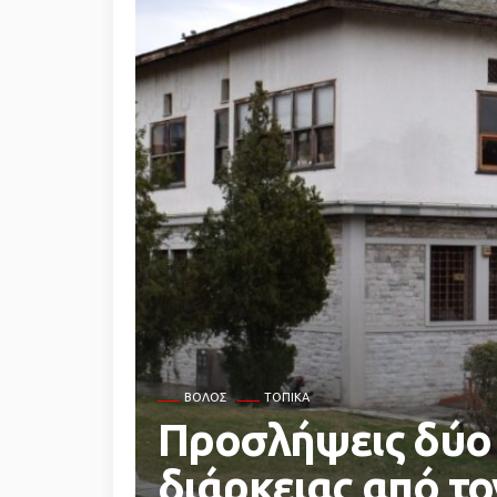
ΒΌΛΟΣ
ΤΟΠΙΚΆ
Προσλήψεις δύο
διάρκειας από τ