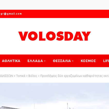
.gr@gmail.com
ΑΘΛΗΤΙΚΑ
ΕΛΛΑΔΑ
ΘΕΣΣΑΛΙΑ
ΚΟΣΜΟΣ
LIF
ΕΙΔΗΣΕΩΝ
>
Τοπικά
>
Βόλος
>
Προσλήψεις δύο εργαζομένων καθαριότητας οκτά