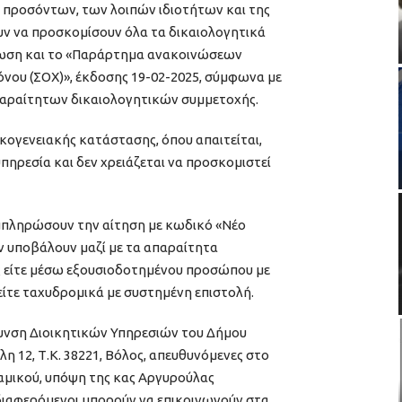
 προσόντων, των λοιπών ιδιοτήτων και της
ουν να προσκομίσουν όλα τα δικαιολογητικά
νωση και το «Παράρτημα ανακοινώσεων
νου (ΣΟΧ)», έκδοσης 19-02-2025, σύμφωνα με
απαραίτητων δικαιολογητικών συμμετοχής.
ικογενειακής κατάστασης, όπου απαιτείται,
πηρεσία και δεν χρειάζεται να προσκομιστεί
υμπληρώσουν την αίτηση με κωδικό «Νέο
 υποβάλουν μαζί με τα απαραίτητα
 είτε μέσω εξουσιοδοτημένου προσώπου με
ίτε ταχυδρομικά με συστημένη επιστολή.
θυνση Διοικητικών Υπηρεσιών του Δήμου
η 12, Τ.Κ. 38221, Βόλος, απευθυνόμενες στο
αμικού, υπόψη της κας Αργυρούλας
νδιαφερόμενοι μπορούν να επικοινωνούν στα