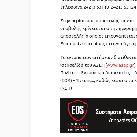
τηλέφωνα 24213 53118, 24213 53124 
Στην περίπτωση αποστολής των αιτ
υποβολής κρίνεται από την ημερομ
αποστολής, ο οποίος επισυνάπτεται
Επισημαίνεται επίσης ότι ανυπόγραφε
Τα έντυπα των αιτήσεων διατίθενται
ιστοσελίδα του ΑΣΕΠ (
www.asep.gr
)
Πολίτες – Έντυπα και Διαδικασίες 
(ΣΟΧ) – Έντυπα», καθώς και από τα
(ΚΕΠ)