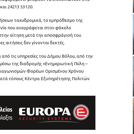
και 24213 53120.
ήσεων ταχυδρομικά, το εμπρόθεσμο της
ηνία που αναγράφεται στον φάκελο
 στην αίτηση μετά την αποσφράγισή του.
ς αιτήσεις δεν γίνονται δεκτές.
 από τις υπηρεσίες του Δήμου Βόλου, από την
 μέσω της διαδρομής «Ενημερωτική Πύλη –
– Διαγωνισμών Φορέων Ορισμένου Χρόνου
 κατά τόπους Κέντρα Εξυπηρέτησης Πολιτών