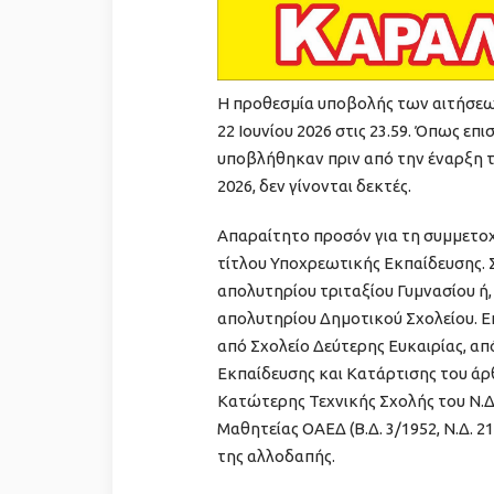
Η προθεσμία υποβολής των αιτήσεων ξ
22 Ιουνίου 2026 στις 23.59. Όπως επ
υποβλήθηκαν πριν από την έναρξη τη
2026, δεν γίνονται δεκτές.
Απαραίτητο προσόν για τη συμμετοχ
τίτλου Υποχρεωτικής Εκπαίδευσης. Σ
απολυτηρίου τριταξίου Γυμνασίου ή, 
απολυτηρίου Δημοτικού Σχολείου. Επ
από Σχολείο Δεύτερης Ευκαιρίας, α
Εκπαίδευσης και Κατάρτισης του άρθ
Κατώτερης Τεχνικής Σχολής του Ν.Δ
Μαθητείας ΟΑΕΔ (Β.Δ. 3/1952, Ν.Δ. 21
της αλλοδαπής.