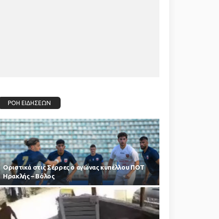
ΡΟΗ ΕΙΔΗΣΕΩΝ
Οριστικά στις Σέρρες ο αγώνας κυπέλλου ΠΟΤ
Ηρακλής – Βόλος