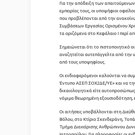
Για την απόδειξη των απαιτούμενων
εμπειρίας τους, οι υποψήφιοι οφείλ
που προβλέπονται από την ανακοί
Συμβάσεων Εργασίας Ορισμένου Χρό
τα οριζόμενα στο Κεφάλαιο Ι περί 
Σημειώνεται ότι το πιστοποιητικό ο
αναζητείται αυτεπάγγελτα από την υ
από τους υποψηφίους.
Οι ενδιαφερόμενοι καλούνται να σ
Έντυπο ΑΣΕΠ ΣΟΧ2ΔΕ/ΥΕ» και να την
δικαιολογητικά είτε αυτοπροσώπως
νόμιμα θεωρημένη εξουσιοδότηση, ε
Οι αιτήσεις υποβάλλονται στη Διεύ
Βόλου, στο Κτίριο Σκενδεράνη, Τοπάλ
Τμήμα Διαχείρισης Ανθρώπινου Δυν
Ιατροπούλου. Για πληροφορίες οι ε