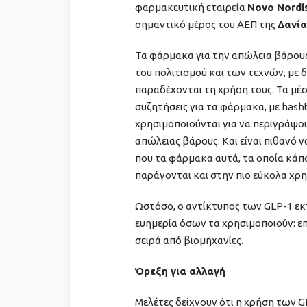
φαρμακευτική εταιρεία
Novo Nordi
σημαντικό μέρος του ΑΕΠ της
Δανία
Τα φάρμακα για την απώλεια βάρους
του πολιτισμού και των τεχνών, με 
παραδέχονται τη χρήση τους. Τα μέσ
συζητήσεις για τα φάρμακα, με hash
χρησιμοποιούνται για να περιγράψ
απώλειας βάρους. Και είναι πιθανό
που τα φάρμακα αυτά, τα οποία κάπο
παράγονται και στην πιο εύκολα χρ
Ωστόσο, ο αντίκτυπος των GLP-1 εκτ
ευημερία όσων τα χρησιμοποιούν: επ
σειρά από βιομηχανίες.
Όρεξη για αλλαγή
Μελέτες δείχνουν ότι η χρήση των 