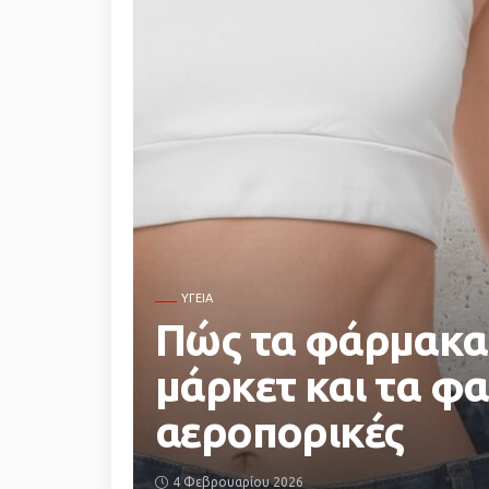
ΥΓΕΙΑ
Πώς τα φάρμακα
μάρκετ και τα φα
αεροπορικές
4 Φεβρουαρίου 2026