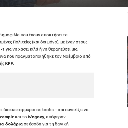
 δημοφιλία που έχουν αποκτήσει τα
νες Πολιτείες (και όχι μόνο), με έναν στους
-1
για να χάσει κιλά ή να θεραπεύσει μια
ευνα που πραγματοποιήθηκε τον Νοέμβριο από
κής
KFF
.
 δισεκατομμύρια σε έσοδα – και συνεχίζει να
zempic
και το
Wegovy
, απέφεραν
ια δολάρια
σε έσοδα για τη δανική