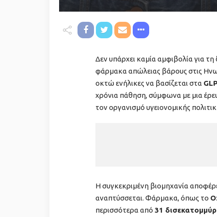
Δεν υπάρχει καμία αμφιβολία για τη
φάρμακα απώλειας βάρους στις Ηνωμέ
οκτώ ενήλικες να βασίζεται στα
GLP
χρόνια πάθηση, σύμφωνα με μια έρ
τον οργανισμό υγειονομικής πολιτι
Η συγκεκριμένη βιομηχανία αποφέρει
αναπτύσσεται. Φάρμακα, όπως το
O
περισσότερα από
31 δισεκατομμύρ