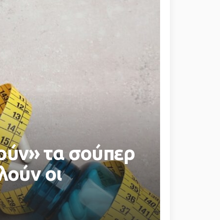
ούν» τα σούπερ
λούν οι