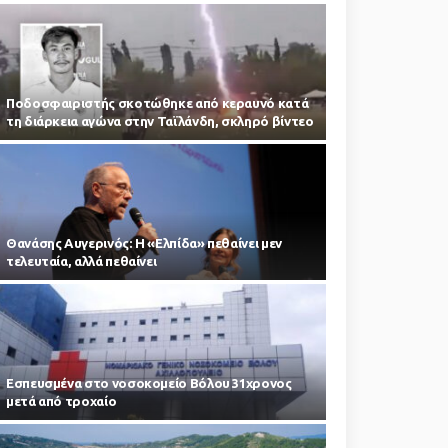
Ποδοσφαιριστής σκοτώθηκε από κεραυνό κατά
τη διάρκεια αγώνα στην Ταϊλάνδη, σκληρό βίντεο
Θανάσης Αυγερινός: Η «Ελπίδα» πεθαίνει μεν
τελευταία, αλλά πεθαίνει
Εσπευσμένα στο νοσοκομείο Βόλου 31χρονος
μετά από τροχαίο