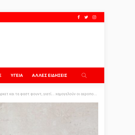
E
ΥΓΕΙΑ
ΑΛΛΕΣ ΕΙΔΗΣΕΙΣ
τ και τα φαστ φουντ, γιατί… χαμογελούν οι αεροπορικές