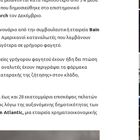
η που δημοσιεύθηκε στο επιστημονικό
arch
τον Δεκέμβριο.
ανουάριο από την συμβουλευτική εταιρεία
Bain
ι Αμερικανοί καταναλωτές που λαμβάνουν
ιγότερα σε γρήγορο φαγητό.
ιρείες γρήγορου φαγητού έχουν ήδη δει πτώση
ί αναλυτές έχουν περιγράψει τα φάρμακα
ιαταραχής της ζήτησης» στον κλάδο,
 έως και 28 εκατομμύρια επισκέψεις πελατών
ίως λόγω της αυξανόμενης δημοτικότητας των
n Atlantic,
μια εταιρεία χρηματοοικονομικής