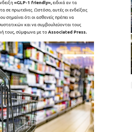
νδειξη
«GLP-1 friendly»,
ειδικά αν τα
α σε πρωτεΐνες. Ωστόσο, αυτές οι ενδείξεις
υ σημαίνει ότι οι ασθενείς πρέπει να
 συστατικών και να συμβουλεύονται τους
οφή τους, σύμφωνα με το
Associated Press.