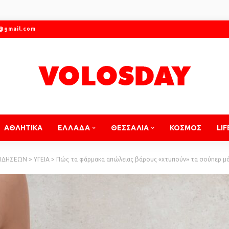
r@gmail.com
ΑΘΛΗΤΙΚΑ
ΕΛΛΑΔΑ
ΘΕΣΣΑΛΙΑ
ΚΟΣΜΟΣ
LIF
ΕΙΔΗΣΕΩΝ
>
ΥΓΕΙΑ
>
Πώς τα φάρμακα απώλειας βάρους «χτυπούν» τα σούπερ μάρκε