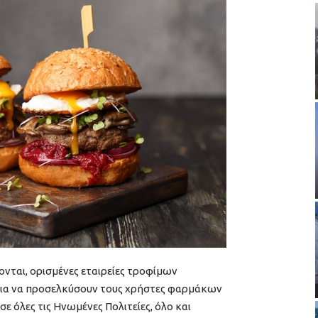
νται, ορισμένες εταιρείες τροφίμων
 για να προσελκύσουν τους χρήστες φαρμάκων
ε όλες τις Ηνωμένες Πολιτείες, όλο και