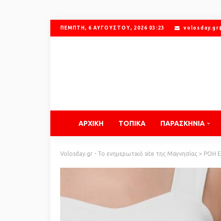
ΠΈΜΠΤΗ, 6 ΑΥΓΟΎΣΤΟΥ, 2026 03:23
volosday.g
ΑΡΧΙΚΗ
ΤΟΠΙΚΑ
ΠΑΡΑΣΚΗΝΙΑ
Volosday.gr - Το ενημερωτικό site της Μαγνησίας
>
ΡΟΗ 