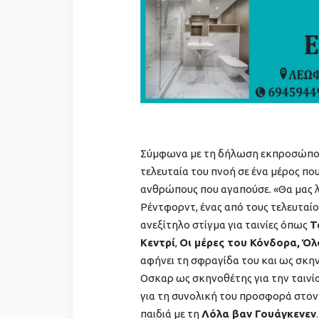
Σύμφωνα με τη δήλωση εκπροσώπου
τελευταία του πνοή σε ένα μέρος πο
ανθρώπους που αγαπούσε. «Θα μας λ
Ρέντφορντ, ένας από τους τελευταίο
ανεξίτηλο στίγμα για ταινίες όπως
Τ
Κεντρί
,
Οι μέρες του Κόνδορα,
Όλ
αφήνει τη σφραγίδα του και ως σκην
Οσκαρ ως σκηνοθέτης για την ταινί
για τη συνολική του προσφορά στον
παιδιά με τη
Λόλα βαν Γουάγκενεν
.