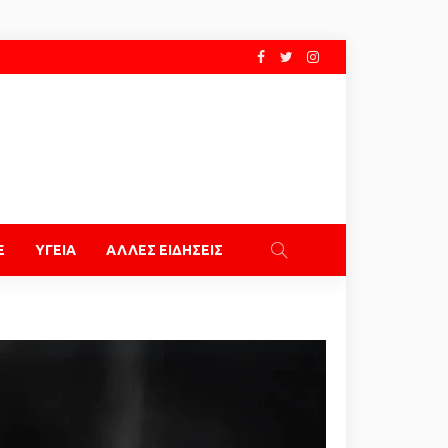
E
ΥΓΕΙΑ
ΑΛΛΕΣ ΕΙΔΗΣΕΙΣ