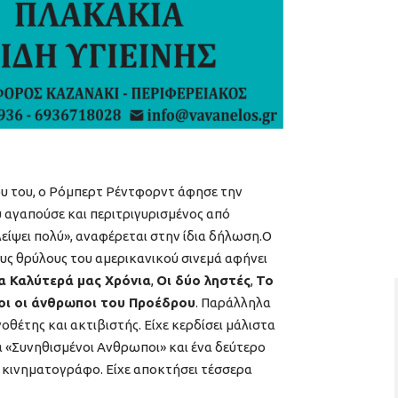
 του, ο Ρόμπερτ Ρέντφορντ άφησε την
υ αγαπούσε και περιτριγυρισμένος από
είψει πολύ», αναφέρεται στην ίδια δήλωση.Ο
υς θρύλους του αμερικανικού σινεμά αφήνει
α Καλύτερά μας Χρόνια
,
Οι δύο ληστές
,
Το
οι οι άνθρωποι του Προέδρου
. Παράλληλα
οθέτης και ακτιβιστής. Είχε κερδίσει μάλιστα
α «Συνηθισμένοι Ανθρωποι» και ένα δεύτερο
 κινηματογράφο. Είχε αποκτήσει τέσσερα