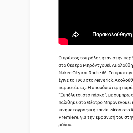
Ο πρώτος του ρόλος ήταν στην παράσ
στο θέατρο Μπρόντγουεϊ. Ακολούθησ
Naked City και Route 66. Το πρωταγ
έγινε το 1960 στο Maverick. Ακολούθ
παραστάσεις.. Η σπουδαιότερη παρά
“Ξυπόλυτοι στο πάρκο”, με συμπρωτ
παίχθηκε στο Θέατρο Μπρόντγουεϊ τ
κινηματογραφική ταινία. Μέσα στο ίδ
Premiere, για την εμφάνισή του στη
ρόλου.