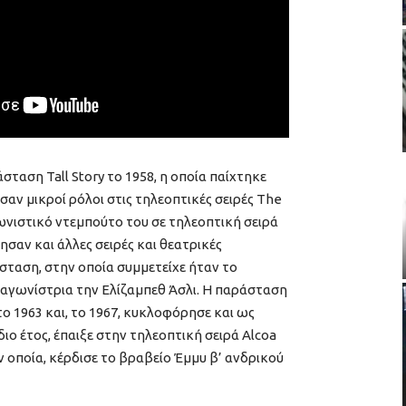
ταση Tall Story το 1958, η οποία παίχτηκε
αν μικροί ρόλοι στις τηλεοπτικές σειρές The
ωνιστικό ντεμπούτο του σε τηλεοπτική σειρά
ησαν και άλλες σειρές και θεατρικές
σταση, στην οποία συμμετείχε ήταν το
αγωνίστρια την Ελίζαμπεθ Άσλι. Η παράσταση
ο 1963 και, το 1967, κυκλοφόρησε και ως
ιο έτος, έπαιξε στην τηλεοπτική σειρά Alcoa
ν οποία, κέρδισε το βραβείο Έμμυ β’ ανδρικού