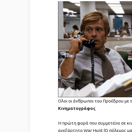
Ολοι οι άνθρωποι του Προέδρου με 
Κινηματογράφος
Η πρώτη φορά που συμμετείχε σε κι
ανεξάρτητο War Hunt (Ο πόλεμος μα