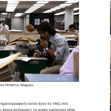
τον Ντάστιν Χόφμαν
νηματογραφική ταινία ήταν το 1962, στο
ς έκανε σκληρούς), το οποίο γυρίστηκε μέσα