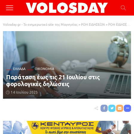
Volosday.gr - Το ενημερωτικό site της Μαγνησίας
>
ΡΟΗ ΕΙΔΗΣΕΩΝ
>
ΡΟΗ ΕΙΔΗΣΕΩΝ
ΕΛΛΆΔΑ
ΟΙΚΟΝΟΜΙΑ
Παράταση έως τις 21 Ιουλίου στις
φορολογικές δηλώσεις
14 Ιουλίου 2025