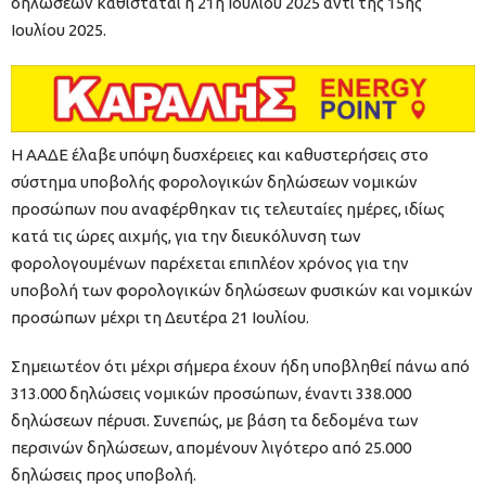
δηλώσεων καθίσταται η 21η Ιουλίου 2025 αντί της 15ης
Ιουλίου 2025.
Η ΑΑΔΕ έλαβε υπόψη δυσχέρειες και καθυστερήσεις στο
σύστημα υποβολής φορολογικών δηλώσεων νομικών
προσώπων που αναφέρθηκαν τις τελευταίες ημέρες, ιδίως
κατά τις ώρες αιχμής, για την διευκόλυνση των
φορολογουμένων παρέχεται επιπλέον χρόνος για την
υποβολή των φορολογικών δηλώσεων φυσικών και νομικών
προσώπων μέχρι τη Δευτέρα 21 Ιουλίου.
Σημειωτέον ότι μέχρι σήμερα έχουν ήδη υποβληθεί πάνω από
313.000 δηλώσεις νομικών προσώπων, έναντι 338.000
δηλώσεων πέρυσι. Συνεπώς, με βάση τα δεδομένα των
περσινών δηλώσεων, απομένουν λιγότερο από 25.000
δηλώσεις προς υποβολή.