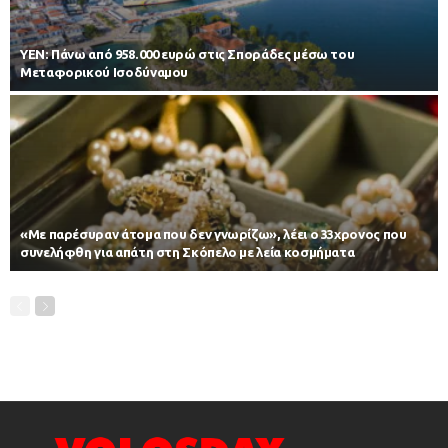
ΥΕΝ: Πάνω από 958.000 ευρώ στις Σποράδες μέσω του
Μεταφορικού Ισοδύναμου
«Με παρέσυραν άτομα που δεν γνωρίζω», λέει ο 33χρονος που
συνελήφθη για απάτη στη Σκόπελο με λεία κοσμήματα