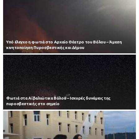
Υπό έλεγχο η φωτιά στο Αρχαίο Θέατρο του Βόλου – Άμεση
κινητοποίηση Πυροσβεστικής και Δήμου
Φωτιά στα Αϊβαλιώτικα Βόλου – Ισχυρές δυνάμεις της
πυροσβεστικής στο σημείο