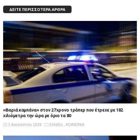
ΔΕΊΤΕ ΠΕΡΙΣΣΌΤΕΡΑ ΆΡΘΡΑ
«Βαριά καμπάνα» στον 27χρονο τράπερ που έτρεχε με 182
χιλιόμετρα την ώρα με όριο τα 80
5 Αυγούστου 2026
Ελλάδα
ΚΟΙΝΩΝΙΑ