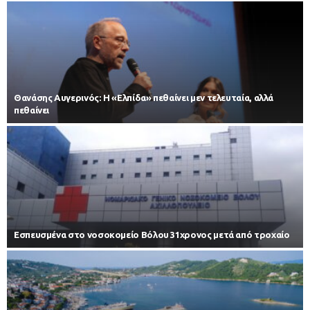
Θανάσης Αυγερινός: Η «Ελπίδα» πεθαίνει μεν τελευταία, αλλά
πεθαίνει
Εσπευσμένα στο νοσοκομείο Βόλου 31χρονος μετά από τροχαίο