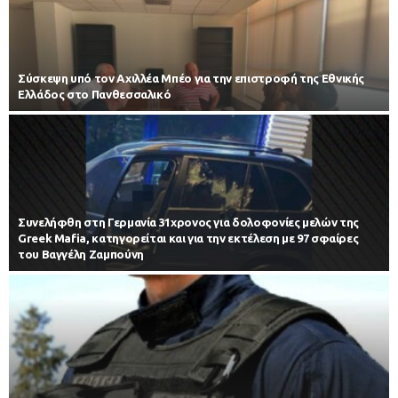
Σύσκεψη υπό τον Αχιλλέα Μπέο για την επιστροφή της Εθνικής
Ελλάδος στο Πανθεσσαλικό
Συνελήφθη στη Γερμανία 31χρονος για δολοφονίες μελών της
Greek Mafia, κατηγορείται και για την εκτέλεση με 97 σφαίρες
του Βαγγέλη Ζαμπούνη