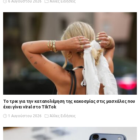
6 Αυγούστου 2026
Άλλες Ειδήσεις
Το τρικ για την καταπολέμηση της κακοσμίας στις μασχάλες που
έχει γίνει viral στο TikTok
1 Αυγούστου 2026
Άλλες Ειδήσεις