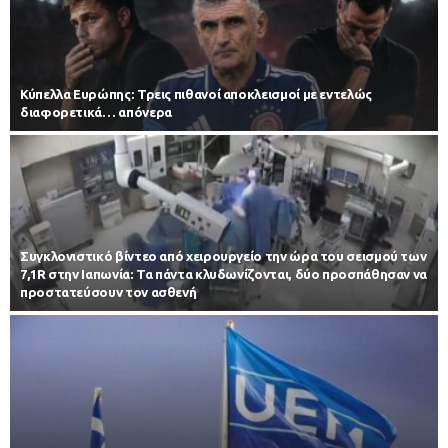
Κύπελλα Ευρώπης: Τρεις πιθανοί αποκλεισμοί με εντελώς
διαφορετικά… απόνερα
Συγκλονιστικό βίντεο από χειρουργείο την ώρα του σεισμού των
7,1R στην Ιαπωνία: Τα πάντα κλυδωνίζονται, δύο προσπάθησαν να
προστατεύσουν τον ασθενή