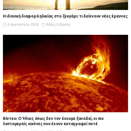
Η ιδανική διαφορά ηλικίας στο ζευγάρι: τι δείχνουν νέες έρευνες
6 Αυγούστου 2026
Άλλες Ειδήσεις
Βίντεο: Ο Ήλιος όπως δεν τον έχουμε ξαναδεί, οι πιο
λεπτομερείς εικόνες που έχουν καταγραφεί ποτέ