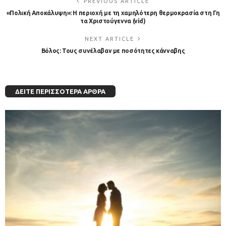
PREVIOUS ARTICLE
«Πολική Αποκάλυψη»: Η περιοχή με τη χαμηλότερη θερμοκρασία στη Γη
τα Χριστούγεννα (vid)
NEXT ARTICLE
Βόλος: Τους συνέλαβαν με ποσότητες κάνναβης
ΔΕΊΤΕ ΠΕΡΙΣΣΌΤΕΡΑ ΆΡΘΡΑ