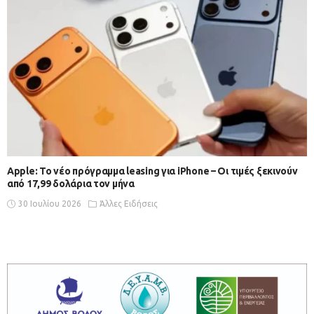
Apple: Το νέο πρόγραμμα leasing για iPhone – Οι τιμές ξεκινούν
από 17,99 δολάρια τον μήνα
30 Ιουλίου 2026
Άλλες Ειδήσεις