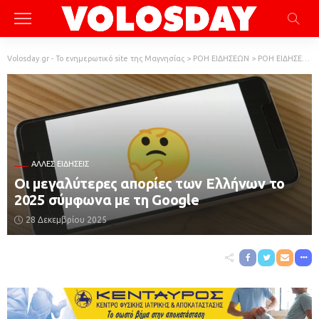
Volosday.gr - Το ενημερωτικό site της Μαγνησίας
>
ΡΟΗ ΕΙΔΗΣΕΩΝ
>
ΡΟΗ ΕΙΔΗΣΕΩΝ
ΆΛΛΕΣ ΕΙΔΉΣΕΙΣ
Οι μεγαλύτερες απορίες των Ελλήνων το
2025 σύμφωνα με τη Google
28 Δεκεμβρίου 2025