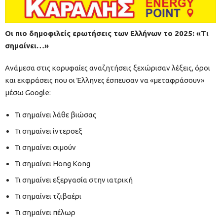
Οι πιο δημοφιλείς ερωτήσεις των Ελλήνων το 2025: «Τι
σημαίνει…»
Ανάμεσα στις κορυφαίες αναζητήσεις ξεχώρισαν λέξεις, όροι
και εκφράσεις που οι Έλληνες έσπευσαν να «μεταφράσουν»
μέσω Google:
Τι σημαίνει λάθε βιώσας
Τι σημαίνει ίντερσεξ
Τι σημαίνει σιμούν
Τι σημαίνει Hong Kong
Τι σημαίνει εξεργασία στην ιατρική
Τι σημαίνει τζιβαέρι
Τι σημαίνει πέλωρ