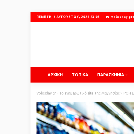
ΠΈΜΠΤΗ, 6 ΑΥΓΟΎΣΤΟΥ, 2026 23:03
volosday.g
ΑΡΧΙΚΗ
ΤΟΠΙΚΑ
ΠΑΡΑΣΚΗΝΙΑ
Volosday.gr - Το ενημερωτικό site της Μαγνησίας
>
ΡΟΗ 