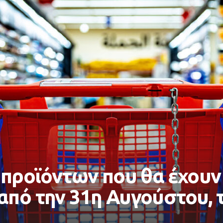
 προϊόντων που θα έχουν
πό την 31η Αυγούστου, τι