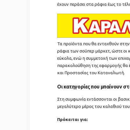
έχουν περάσει στα ράφια έως το τέλ
Τα προϊόντα που θα ενταχθούν στη
ράφια των σούπερ μάρκετ, ώστε οι
εύκολα, ενώ η συμμετοχή των επιχει
παρακολούθηση της εφαρμογής θα έ
και Προστασίας του Καταναλωτή.
Οι κατηγορίες που μπαίνουν σ
Στη συμφωνία εντάσσονται οι βασι
μεγαλύτερο μέρος του καλαθιού του
Πρόκειται για: