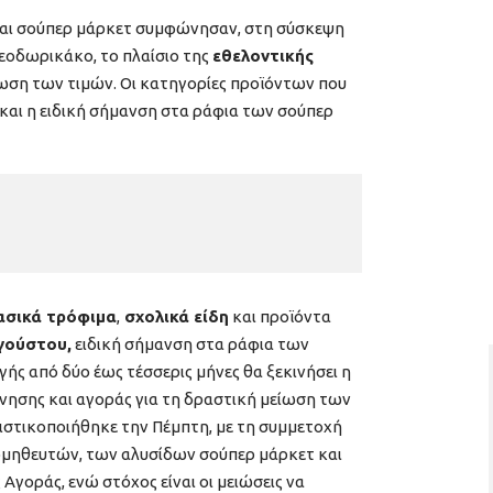
αι σούπερ μάρκετ συμφώνησαν, στη σύσκεψη
εοδωρικάκο, το πλαίσιο της
εθελοντικής
ίωση των τιμών. Οι κατηγορίες προϊόντων που
 και η ειδική σήμανση στα ράφια των σούπερ
ασικά τρόφιμα
,
σχολικά είδη
και προϊόντα
γούστου,
ειδική σήμανση στα ράφια των
ής από δύο έως τέσσερις μήνες θα ξεκινήσει η
ησης και αγοράς για τη δραστική μείωση των
ριστικοποιήθηκε την Πέμπτη, με τη συμμετοχή
ομηθευτών, των αλυσίδων σούπερ μάρκετ και
Αγοράς, ενώ στόχος είναι οι μειώσεις να