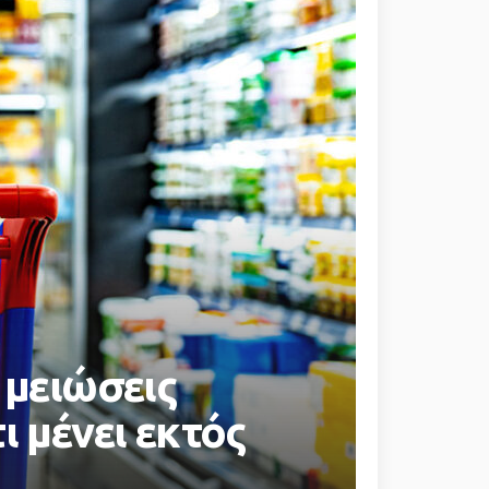
 μειώσεις
 μένει εκτός