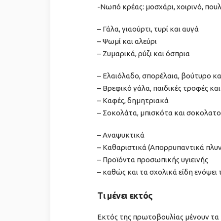
-Νωπό κρέας: μοσχάρι, χοιρινό, που
– Γάλα, γιαούρτι, τυρί και αυγά
– Ψωμί και αλεύρι
– Ζυμαρικά, ρύζι και όσπρια
– Ελαιόλαδο, σπορέλαια, βούτυρο κα
– Βρεφικό γάλα, παιδικές τροφές και
– Καφές, δημητριακά
– Σοκολάτα, μπισκότα και σοκολατο
– Αναψυκτικά
– Καθαριστικά (Απορρυπαντικά πλυν
– Προϊόντα προσωπικής υγιεινής
– καθώς και τα σχολικά είδη ενόψει 
Τι μένει εκτός
Εκτός της πρωτοβουλίας μένουν τα