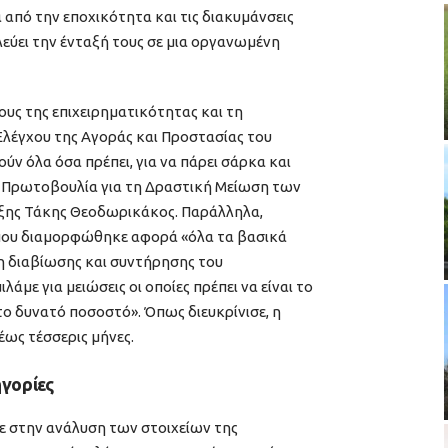
 από την εποχικότητα και τις διακυμάνσεις
εύει την ένταξή τους σε μια οργανωμένη
ς της επιχειρηματικότητας και τη
Ελέγχου της Αγοράς και Προστασίας του
ν όλα όσα πρέπει, για να πάρει σάρκα και
ή Πρωτοβουλία για τη Δραστική Μείωση των
ξης Τάκης Θεοδωρικάκος. Παράλληλα,
που διαμορφώθηκε αφορά «όλα τα βασικά
δη διαβίωσης και συντήρησης του
λάμε για μειώσεις οι οποίες πρέπει να είναι το
το δυνατό ποσοστό». Όπως διευκρίνισε, η
έως τέσσερις μήνες.
ηγορίες
ε στην ανάλυση των στοιχείων της