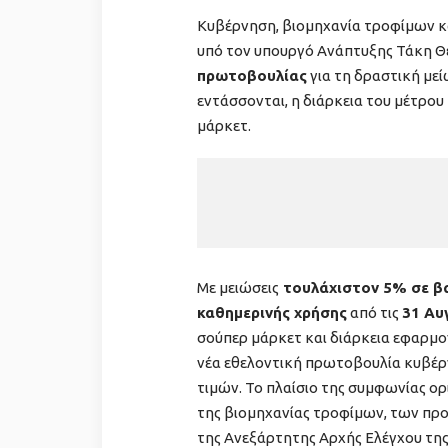
Κυβέρνηση, βιομηχανία τροφίμων κ
υπό τον υπουργό Ανάπτυξης Τάκη Θ
πρωτοβουλίας
για τη δραστική με
εντάσσονται, η διάρκεια του μέτρου
μάρκετ.
Με μειώσεις
τουλάχιστον 5% σε β
καθημερινής χρήσης
από τις
31 Αυ
σούπερ μάρκετ και διάρκεια εφαρμογ
νέα εθελοντική πρωτοβουλία κυβέρν
τιμών. Το πλαίσιο της συμφωνίας ο
της βιομηχανίας τροφίμων, των πρ
της Ανεξάρτητης Αρχής Ελέγχου της 