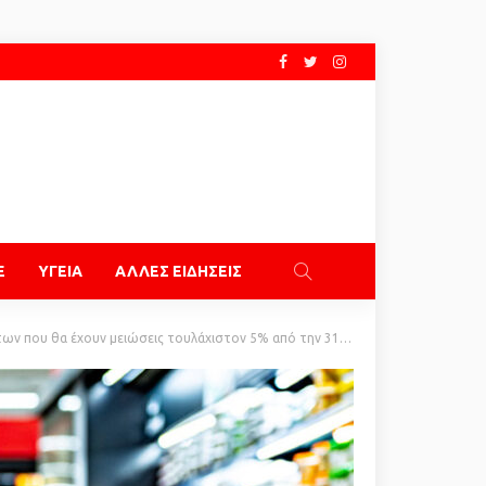
E
ΥΓΕΙΑ
ΑΛΛΕΣ ΕΙΔΗΣΕΙΣ
θα έχουν μειώσεις τουλάχιστον 5% από την 31η Αυγούστου, τι μένει εκτός