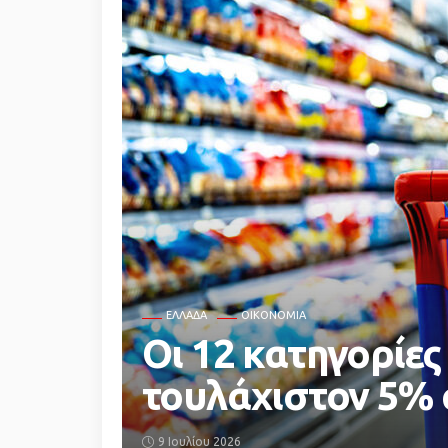
ΕΛΛΆΔΑ
ΟΙΚΟΝΟΜΙΑ
Οι 12 κατηγορίες
τουλάχιστον 5% α
9 Ιουλίου 2026