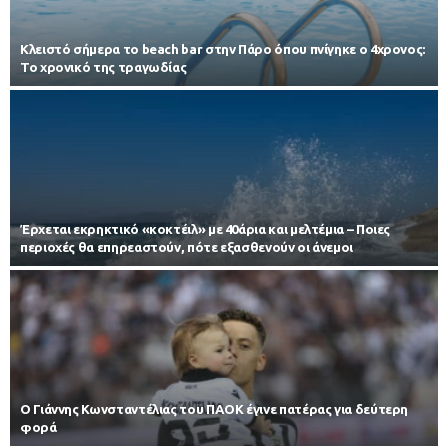
Κλειστό σήμερα το beach bar στην Πάρο όπου πνίγηκε ο 4χρονος:
Το χρονικό της τραγωδίας
Έρχεται εκρηκτικό «κοκτέιλ» με 40άρια και μελτέμια – Ποιες
περιοχές θα επηρεαστούν, πότε εξασθενούν οι άνεμοι
Ο Γιάννης Κωνσταντέλιας του ΠΑΟΚ έγινε πατέρας για δεύτερη
φορά