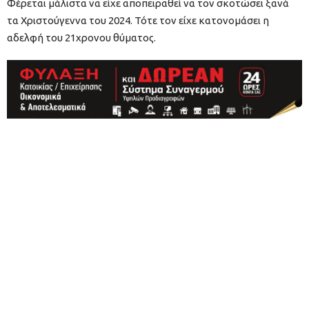
Φέρεται μάλιστα να είχε αποπειραθεί να τον σκοτώσει ξανά
τα Χριστούγεννα του 2024. Τότε τον είχε κατονομάσει η
αδελφή του 21χρονου θύματος.