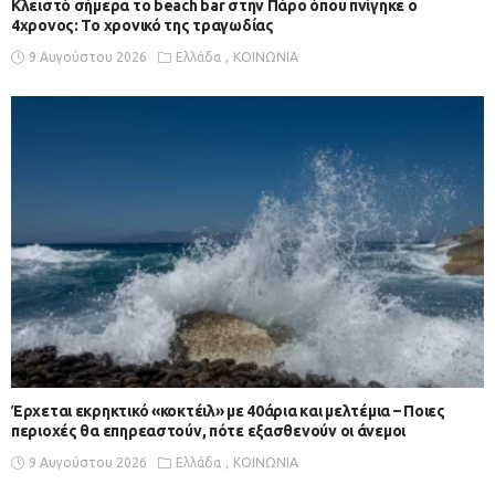
Κλειστό σήμερα το beach bar στην Πάρο όπου πνίγηκε ο
4χρονος: Το χρονικό της τραγωδίας
9 Αυγούστου 2026
Ελλάδα
ΚΟΙΝΩΝΙΑ
Έρχεται εκρηκτικό «κοκτέιλ» με 40άρια και μελτέμια – Ποιες
περιοχές θα επηρεαστούν, πότε εξασθενούν οι άνεμοι
9 Αυγούστου 2026
Ελλάδα
ΚΟΙΝΩΝΙΑ