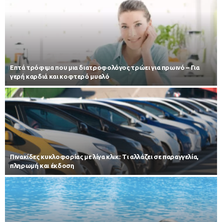
Επτά τρόφιμα που μια διατροφολόγος τρώει για πρωινό – Για
γερή καρδιά και κοφτερό μυαλό
Πινακίδες κυκλοφορίας με λίγα κλικ: Τι αλλάζει σε παραγγελία,
πληρωμή και έκδοση