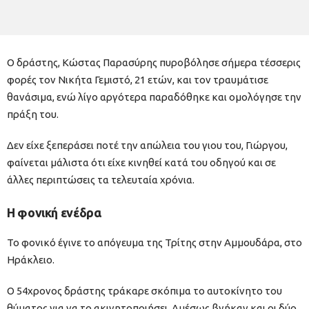
Ο δράστης, Κώστας Παρασύρης πυροβόλησε σήμερα τέσσερις
φορές τον Νικήτα Γεμιστό, 21 ετών, και τον τραυμάτισε
θανάσιμα, ενώ λίγο αργότερα παραδόθηκε και ομολόγησε την
πράξη του.
Δεν είχε ξεπεράσει ποτέ την απώλεια του γιου του, Γιώργου,
φαίνεται μάλιστα ότι είχε κινηθεί κατά του οδηγού και σε
άλλες περιπτώσεις τα τελευταία χρόνια.
Η φονική ενέδρα
Το φονικό έγινε το απόγευμα της Τρίτης στην Αμμουδάρα, στο
Ηράκλειο.
Ο 54χρονος δράστης τράκαρε σκόπιμα το αυτοκίνητο του
θύματος για να το ακινητοποιήσει. Αμέσως βγήκαν και οι δύο