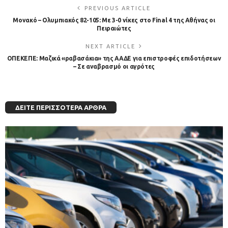
PREVIOUS ARTICLE
Μονακό – Ολυμπιακός 82-105: Με 3-0 νίκες στο Final 4 της Αθήνας οι
Πειραιώτες
NEXT ARTICLE
ΟΠΕΚΕΠΕ: Μαζικά «ραβασάκια» της ΑΑΔΕ για επιστροφές επιδοτήσεων
– Σε αναβρασμό οι αγρότες
ΔΕΊΤΕ ΠΕΡΙΣΣΌΤΕΡΑ ΆΡΘΡΑ