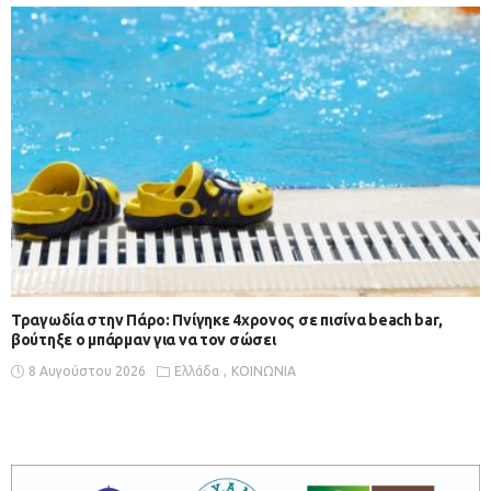
Τραγωδία στην Πάρο: Πνίγηκε 4χρονος σε πισίνα beach bar,
βούτηξε ο μπάρμαν για να τον σώσει
8 Αυγούστου 2026
Ελλάδα
ΚΟΙΝΩΝΙΑ