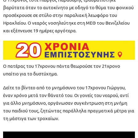
βαρύτατα όταν το αυτοκίνητο με οδηγό το θύμα του φονικού
προσέκρουσε σε στύλο στην παραλιακή λεωφόρο του
Ηρακλείου. Ο νεαρός νοσηλεύτηκε στη ΜΕΘ του Βενιζελείου
και εξέπνευσε 19 ημέρες αργότερα.
Ο πατέρας του 17χρονου πάντα θεωρούσε τον 21χρονο
υπαίτιο για το δυστύχημα.
Δείτε το βίντεο από το μνημόσυνο του 17χρονου Γιώργου,
έναν χρόνο μετά τον θάνατό του. Οι γονείς του νεαρού, αντί
για άλλο μνημόσυνο, οργάνωσαν συγκέντρωση στη μνήμη
του παιδιού τους, ζητώντας παράλληλα πραγματικά μέτρα για
τη μάστιγα των τροχαίων.