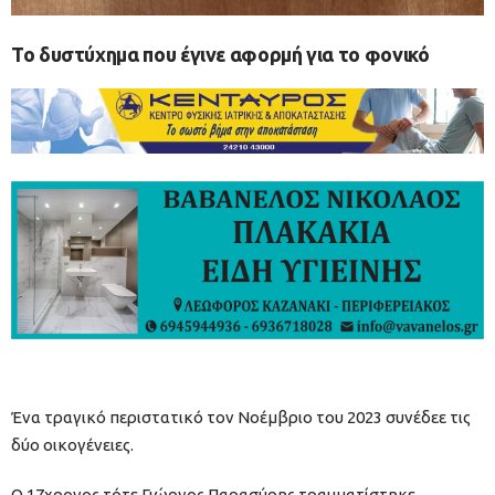
Το δυστύχημα που έγινε αφορμή για το φονικό
Ένα τραγικό περιστατικό τον Νοέμβριο του 2023 συνέδεε τις
δύο οικογένειες.
Ο 17χρονος τότε Γιώργος Παρασύρης τραυματίστηκε