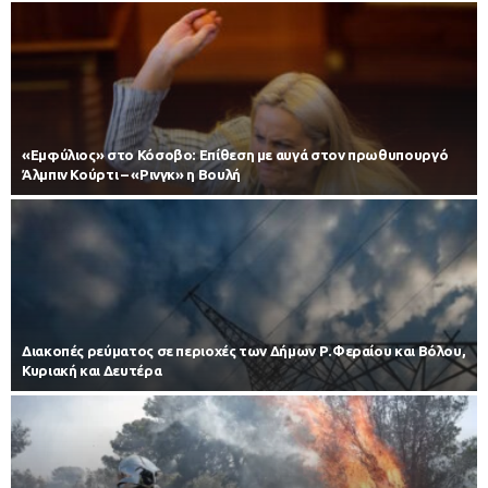
«Εμφύλιος» στο Κόσοβο: Επίθεση με αυγά στον πρωθυπουργό
Άλμπιν Κούρτι – «Ρινγκ» η Βουλή
Διακοπές ρεύματος σε περιοχές των Δήμων Ρ.Φεραίου και Βόλου,
Κυριακή και Δευτέρα