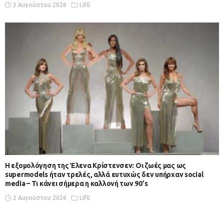
3 Αυγούστου 2026
LIFE
Η εξομολόγηση της Έλενα Κρίστενσεν: Οι ζωές μας ως
supermodels ήταν τρελές, αλλά ευτυχώς δεν υπήρχαν social
media – Τι κάνει σήμερα η καλλονή των 90’s
2 Αυγούστου 2026
LIFE