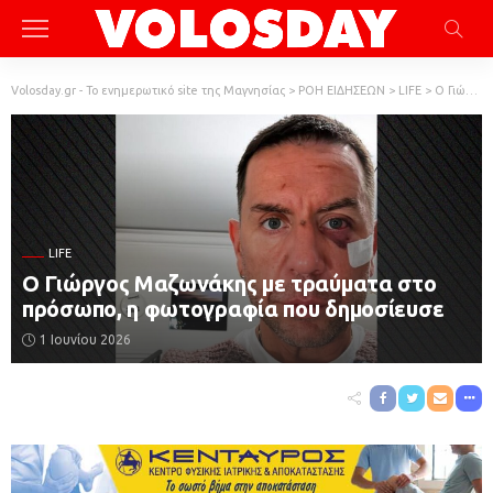
Volosday.gr - Το ενημερωτικό site της Μαγνησίας
>
ΡΟΗ ΕΙΔΗΣΕΩΝ
>
LIFE
>
Ο Γιώργος Μαζωνάκης με τραύματα στο πρόσωπο, η φωτογραφία που δημοσίευσε
LIFE
Ο Γιώργος Μαζωνάκης με τραύματα στο
πρόσωπο, η φωτογραφία που δημοσίευσε
1 Ιουνίου 2026