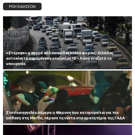
ΡΟΗ ΕΙΔΗΣΕΩΝ
«Στέρεψε» η αγορά από πινακίδες κυκλοφορίας: Χιλιάδες
αυτοκίνητα παραμένουν αταξινόμητα – Λύση αναζητά το
υπουργείο
Στον εισαγγελέα σήμερα η 46χρονη που κατηγορείται για την
επίθεση στη Marfin, πέρασε τη νύχτα στα κρατητήρια της ΓΑΔΑ