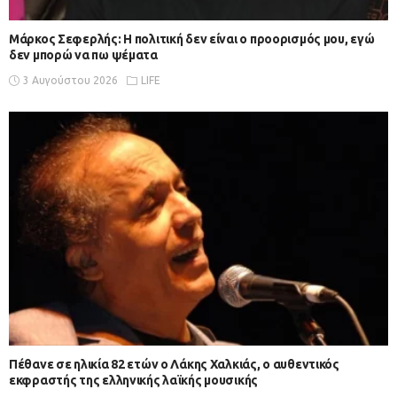
Μάρκος Σεφερλής: Η πολιτική δεν είναι ο προορισμός μου, εγώ
δεν μπορώ να πω ψέματα
3 Αυγούστου 2026
LIFE
Πέθανε σε ηλικία 82 ετών ο Λάκης Χαλκιάς, ο αυθεντικός
εκφραστής της ελληνικής λαϊκής μουσικής