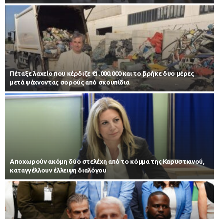
Πέταξε λαχείο που κέρδιζε €1.000.000 και το βρήκε δυο μέρες
μετά ψάχνοντας σορούς από σκουπίδια
Αποχωρούν ακόμη δύο στελέχη από το κόμμα της Καρυστιανού,
καταγγέλλουν έλλειψη διαλόγου