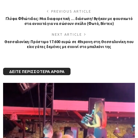
PREVIOUS ARTICLE
Γλύφα Φθιώτιδας: Μια διαφορετική … διάσωση! Βγήκαν με φουσκωτό
στα ανοιχτά για να σώσουν σκύλο (Φωτό, Βίντεο)
NEXT ARTICLE
Θεσσαλονίκη: Πρόστιμο 17.600 ευρώ σε 49χρονη στη Θεσσαλονίκη που
είχε γάτες δεμένες με σχοινί στο μπαλκόνι της
ΔΕΊΤΕ ΠΕΡΙΣΣΌΤΕΡΑ ΆΡΘΡΑ